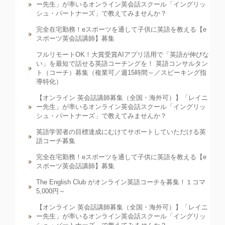
ー先生」が率いるオンライン英会話スクール「イングリッ
シュ・パートナーズ」で教えてみませんか？
完全在宅勤務！eスポーツを通して子供に英語を教える【e
スポーツ英会話講師】募集
フルリモートOK！大賞受賞AIアプリ活用で「英語が伸びな
い」を最短で話せる英語コーチングを！ 英語コンサルタン
ト（コーチ）募集（複業可／週15時間～／スピーキング指
導特化）
【オンライン 英会話講師募集（全国・海外可）】「レイニ
ー先生」が率いるオンライン英会話スクール「イングリッ
シュ・パートナーズ」で教えてみませんか？
英語学習者の目標達成にむけてサポートしていただける英
語コーチ募集
完全在宅勤務！eスポーツを通して子供に英語を教える【e
スポーツ英会話講師】募集
The English Club がオンライン英語コーチを募集！１コマ
5,000円～
【オンライン 英会話講師募集（全国・海外可）】「レイニ
ー先生」が率いるオンライン英会話スクール「イングリッ