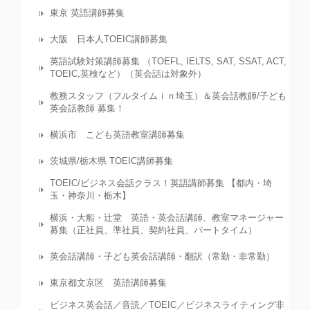
東京 英語講師募集
大阪 日本人TOEIC講師募集
英語試験対策講師募集 （TOEFL, IELTS, SAT, SSAT, ACT,
TOEIC,英検など）（英会話は対象外）
教務スタッフ（フルタイムｉｎ埼玉）＆英会話教師/子ども
英会話教師 募集！
横浜市 こども英語教室講師募集
茨城県/栃木県 TOEIC講師募集
TOEIC/ビジネス会話クラス！英語講師募集 【都内・埼
玉・神奈川・栃木】
横浜・大船・辻堂 英語・英会話講師、教室マネージャー
募集（正社員、準社員、契約社員、パートタイム）
英会話講師・子ども英会話講師・翻訳（常勤・非常勤）
東京都文京区 英語講師募集
ビジネス英会話／音読／TOEIC／ビジネスライティング非