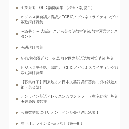
企業派遣 TOEIC講師募集 【埼玉・朝霞台】
ビジネス英会話／音読／TOEIC／ビジネスライティング非
常勤講師募集
～急募！～ 大阪府 こども英会話教室講師/教室運営アシス
タント
英語講師募集
新宿/首都圏近郊 英語講師/国際英語試験対策講師 募集
ビジネス英会話／音読／TOEIC／ビジネスライティング非
常勤講師募集
【募集終了】関東地方／日本人英語講師募集（資格試験対
策・英会話）
オンライン英語／レッスンカウンセラー（在宅勤務）募集
★未経験者歓迎
会員数増加に伴いオンライン英会話講師急募！
在宅オンライン英会話講師（第一期）