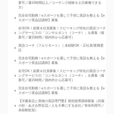
業可／週15時間以上／コーチング経験＆土日稼働できる
方）
完全在宅勤務！eスポーツを通して子供に英語を教える【e
スポーツ英会話講師】募集
在宅OK！副業＆社員募集！スピーキング特化の英語コーチ
ングサービスの「コンサルタント（コーチ）」を募集（複
業可／週15時間／国内外から応募可）
英語コーチ（フルリモート）｜未経験OK・正社員/業務委
託
完全在宅勤務！eスポーツを通して子供に英語を教える【e
スポーツ英会話講師】募集
在宅OK！副業＆社員募集！スピーキング特化の英語コーチ
ングサービスの「コンサルタント（コーチ）」を募集（複
業可／週15時間／国内外から応募可）
完全在宅勤務！eスポーツを通して子供に英語を教える【e
スポーツ英会話講師】募集
【洋書多読と英検の英語専門塾】個別指導講師募集（武蔵
小杉・あざみ野近辺／人を大事にする会社／有休利用可／
未経験歓迎）