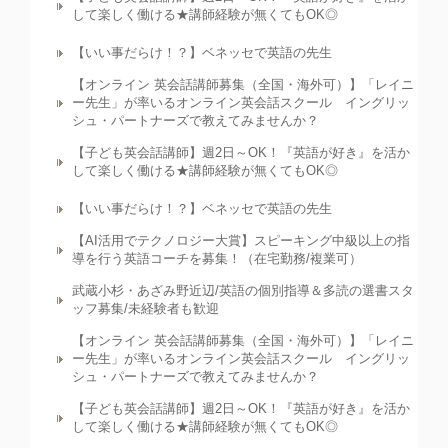
して楽しく働ける★講師経験が無くてもOK◎
【いい事だらけ！？】ベネッセで英語の先生
【オンライン 英会話講師募集（全国・海外可）】「レイニ
ー先生」が率いるオンライン英会話スクール イングリッ
シュ・パートナーズで教えてみませんか？
【子ども英会話講師】週2日～OK！『英語が好き』を活か
して楽しく働ける★講師経験が無くてもOK◎
【いい事だらけ！？】ベネッセで英語の先生
【AI活用でテクノロジー大賞】スピーキング中級以上の指
導を行う英語コーチを募集！（在宅勤務/複業可）
武蔵小杉・あざみ野近辺/英語の個別指導＆多読の選書スタ
ッフ募集/未経験者も歓迎
【オンライン 英会話講師募集（全国・海外可）】「レイニ
ー先生」が率いるオンライン英会話スクール イングリッ
シュ・パートナーズで教えてみませんか？
【子ども英会話講師】週2日～OK！『英語が好き』を活か
して楽しく働ける★講師経験が無くてもOK◎