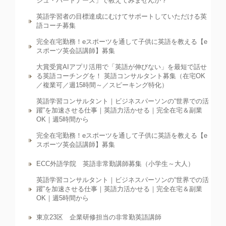
シュ・パートナーズ」で教えてみませんか？
英語学習者の目標達成にむけてサポートしていただける英
語コーチ募集
完全在宅勤務！eスポーツを通して子供に英語を教える【e
スポーツ英会話講師】募集
大賞受賞AIアプリ活用で「英語が伸びない」を最短で話せ
る英語コーチングを！ 英語コンサルタント募集（在宅OK
／複業可／週15時間～／スピーキング特化）
英語学習コンサルタント｜ビジネスパーソンの“世界での活
躍”を加速させる仕事｜英語力活かせる｜完全在宅＆副業
OK｜週5時間から
完全在宅勤務！eスポーツを通して子供に英語を教える【e
スポーツ英会話講師】募集
ECC外語学院 英語非常勤講師募集（小学生～大人）
英語学習コンサルタント｜ビジネスパーソンの“世界での活
躍”を加速させる仕事｜英語力活かせる｜完全在宅＆副業
OK｜週5時間から
東京23区 企業研修担当の非常勤英語講師