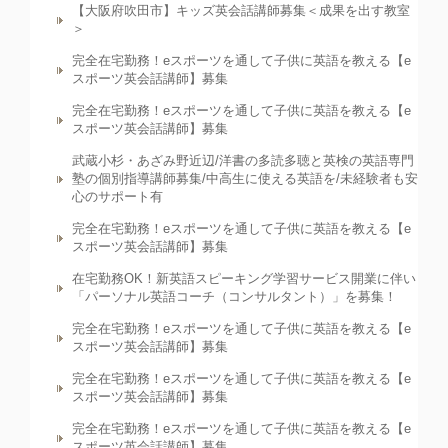
【大阪府吹田市】キッズ英会話講師募集＜成果を出す教室
＞
完全在宅勤務！eスポーツを通して子供に英語を教える【e
スポーツ英会話講師】募集
完全在宅勤務！eスポーツを通して子供に英語を教える【e
スポーツ英会話講師】募集
武蔵小杉・あざみ野近辺/洋書の多読多聴と英検の英語専門
塾の個別指導講師募集/中高生に使える英語を/未経験者も安
心のサポート有
完全在宅勤務！eスポーツを通して子供に英語を教える【e
スポーツ英会話講師】募集
在宅勤務OK！新英語スピーキング学習サービス開業に伴い
「パーソナル英語コーチ（コンサルタント）」を募集！
完全在宅勤務！eスポーツを通して子供に英語を教える【e
スポーツ英会話講師】募集
完全在宅勤務！eスポーツを通して子供に英語を教える【e
スポーツ英会話講師】募集
完全在宅勤務！eスポーツを通して子供に英語を教える【e
スポーツ英会話講師】募集