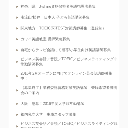
神奈川県 J-shine資格保持者英語指導者募集
南流山/松戸 日本人 子ども英語講師募集
関東地方 TOEIC(R)TEST対策講師募集（登録制）
カワイ英語教室 講師緊急募集
自宅からテレビ会議にて指導/小学生向け英語講師募集
ビジネス英会話／音読／TOEIC／ビジネスライティング非
常勤講師募集
2016年2月オープンに向けてオンライン英会話講師募集
中！
【募集終了】業務委託資格対策英語講師 登録希望者説明
会のご案内
大阪 急募！2016年度大学非常勤講師
都内私立大学 事務スタッフ募集
ビジネス英会話／音読／TOEIC／ビジネスライティング非