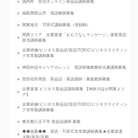
国内外 在宅オンライン英会話講師募集
福島県郡山市 英語教師募集
関東地方 TOEIC講師募集（登録制）
関西エリア 企業派遣「おもてなしランゲージ」接客英語
担当講師募集
企業研修/ビジネス英会話/音読/TOEIC/ビジネスライティン
グ非常勤講師募集
神田外語キャリアカレッジ 英語研修教務担当兼講師募集
世田谷区用賀 英会話・英語講師・家庭教師募集
企業派遣 ビジネス英会話講師募集 【神奈川ほか関東エリ
ア】
企業研修/ビジネス英会話/音読/TOEIC/ビジネスライティン
グ非常勤講師募集
東京都八王子市 英会話講師 募集
◆◆急募◆◆ 音読・TOEIC非常勤講師募集★企業派遣
大阪/奈良/京都