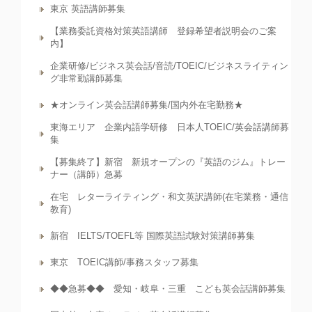
東京 英語講師募集
【業務委託資格対策英語講師 登録希望者説明会のご案
内】
企業研修/ビジネス英会話/音読/TOEIC/ビジネスライティン
グ非常勤講師募集
★オンライン英会話講師募集/国内外在宅勤務★
東海エリア 企業内語学研修 日本人TOEIC/英会話講師募
集
【募集終了】新宿 新規オープンの『英語のジム』トレー
ナー（講師）急募
在宅 レターライティング・和文英訳講師(在宅業務・通信
教育)
新宿 IELTS/TOEFL等 国際英語試験対策講師募集
東京 TOEIC講師/事務スタッフ募集
◆◆急募◆◆ 愛知・岐阜・三重 こども英会話講師募集