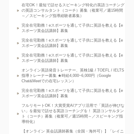
在宅OK！最短で話せるスピーキング特化の英語コーチング
の英語コンサルタント（コーチ）募集（複業可／週15時間
～／スピーキング指導経験者募集）
完全在宅勤務！eスポーツを通して子供に英語を教える【e
スポーツ英会話講師】募集
完全在宅勤務！eスポーツを通して子供に英語を教える【e
スポーツ英会話講師】募集
完全在宅勤務！eスポーツを通して子供に英語を教える【e
スポーツ英会話講師】募集
オンライン英語発音トレーナー、英検1級 / TOEFL / IELTS
指導トレーナー募集 ★時給4,000~6,000円（Google
Chat&Meetでの在宅レッスン）
完全在宅勤務！eスポーツを通して子供に英語を教える【e
スポーツ英会話講師】募集
フルリモートOK！大賞受賞AIアプリ活用で「英語が伸びな
い」を最短で話せる英語コーチングを！ 英語コンサルタン
ト（コーチ）募集（複業可／週15時間～／スピーキング指
導特化）
【オンライン 英会話講師募集（全国・海外可）】「レイニ