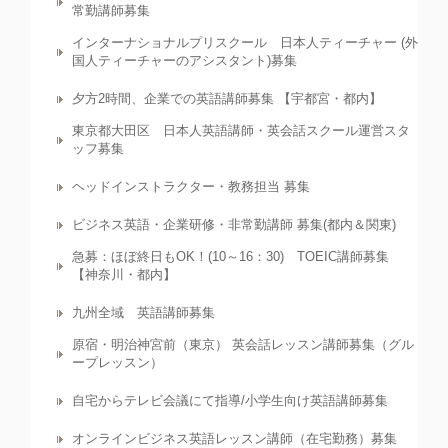
常勤講師募集
インターナショナルプリスクール 日本人ティーチャー (外
国人ティーチャーのアシスタント)募集
夕方2時間、企業での英語講師募集 【宇都宮・都内】
東京都大田区 日本人英語講師・英会話スクール運営スタ
ッフ募集
ヘッドインストラクター・教務担当 募集
ビジネス英語・企業研修・非常勤講師 募集(都内＆関東)
急募：ほぼ終日もOK！(10～16：30) TOEIC講師募集
【神奈川・都内】
九州全域 英語講師募集
原宿・明治神宮前（東京） 英会話レッスン講師募集（グル
ープレッスン）
自宅からテレビ会議にて指導/小学生向け英語講師募集
オンラインビジネス英語レッスン講師（在宅勤務）募集