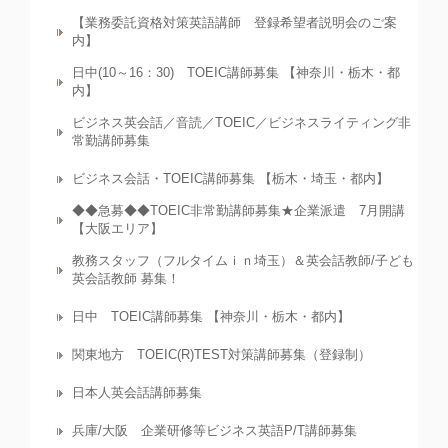
【業務委託資格対策英語講師 登録希望者説明会のご案
内】
日中(10～16：30) TOEIC講師募集 【神奈川・栃木・都
内】
ビジネス英会話／音読／TOEIC／ビジネスライティング非
常勤講師募集
ビジネス会話・TOEIC講師募集 【栃木・埼玉・都内】
◆◆急募◆◆TOEIC非常勤講師募集★企業派遣 7月開講
【大阪エリア】
教務スタッフ（フルタイムｉｎ埼玉）＆英会話教師/子ども
英会話教師 募集！
日中 TOEIC講師募集 【神奈川・栃木・都内】
関東地方 TOEIC(R)TEST対策講師募集（登録制）
日本人英会話講師募集
兵庫/大阪 企業研修等ビジネス英語P/T講師募集