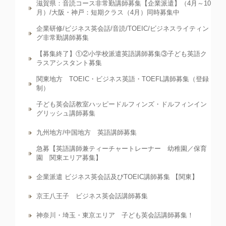
滋賀県：音読コース非常勤講師募集【企業派遣】（4月～10
月）/大阪・神戸：短期クラス（4月）同時募集中
企業研修/ビジネス英会話/音読/TOEIC/ビジネスライティン
グ非常勤講師募集
【募集終了】①②小学校派遣英語講師募集③子ども英語ク
ラスアシスタント募集
関東地方 TOEIC・ビジネス英語・TOEFL講師募集（登録
制）
子ども英会話教室ハッピードルフィンズ・ドルフィンイン
グリッシュ講師募集
九州地方/中国地方 英語講師募集
急募【英語講師兼ティーチャートレーナー 幼稚園／保育
園 関東エリア募集】
企業派遣 ビジネス英会話及びTOEIC講師募集 【関東】
京王八王子 ビジネス英会話講師募集
神奈川・埼玉・東京エリア 子ども英会話講師募集！