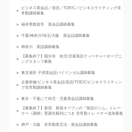
ビジネス英会話／音読／TOEIC／ビジネスライティング非
常勤講師募集
福井県敦賀市 英会話講師募集
千葉/神奈川/埼玉/大阪 英会話講師募集
神奈川 英語講師募集
【募集終了】国分寺 幼児/児童英語ティーチャーオープニ
ングスタッフ募集
東京港区 子供英会話バイリンガル講師募集
企業研修/ビジネス英会話/音読/TOEIC/ビジネスライティン
グ非常勤講師募集
東京・千葉にて幼児・児童英会話講師募集
【募集終了】新宿 新規オープンの『英語のジム』トレー
ナー（講師）受講生殺到につき 非常勤トレ ーナー追加募集
神戸・大阪 非常勤英文法・英会話講師募集