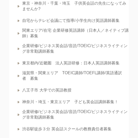
東京・神奈川・千葉・埼玉 子供英会話の先生になってみ
ませんか?
自宅からテレビ会議にて指導/小学生向け英語講師募集
関東エリア/在宅 企業研修英語講師（日本人／ネイティブ講
師）募集
企業研修/ビジネス英会話/音読/TOEIC/ビジネスライティン
グ非常勤講師募集
東京都内/近畿圏 法人英語研修：日本人英語講師募集
滋賀県・関東エリア TOEIC講師/TOEFL講師/英語通訳
者 募集
八王子市 大学での英語教授
神奈川・埼玉・東京エリア 子ども英会話講師募集！
企業研修/ビジネス英会話/音読/TOEIC/ビジネスライティン
グ非常勤講師募集
渋谷駅徒歩３分 英会話スクールの教務責任者募集