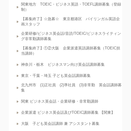
関東地方 TOEIC・ビジネス英語・TOEFL講師募集（登録
制）
【募集終了】☆急募☆ 東京都港区 バイリンガル英語企
画スタッフ
企業研修/ビジネス英会話/音読/TOEIC/ビジネスライティン
グ非常勤講師募集
【募集終了】①②大阪 企業派遣英語講師募集（TOEIC担
当講師）
神奈川・栃木 ビジネスマン向け英会話講師募集
東京・千葉・埼玉 子ども英会話講師募集
北九州市 (1)正社員 (2)準社員 (3)非常勤 英会話講師募
集
関東 ビジネス英会話・企業研修・非常勤講師
企業派遣 ビジネス英会話及びTOEIC講師募集 【関東】
大阪 子ども英会話講師 兼 アシスタント募集