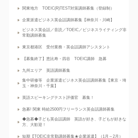
関東地方 TOEIC(R)TEST対策講師募集（登録制）
企業派遣ビジネス英会話講師募集【神奈川・川崎】
ビジネス英会話／音読／TOEIC／ビジネスライティング非
常勤講師募集
東京都港区 受付業務・英会話講師アシスタント
【募集終了】恵比寿・四谷 TOEIC講師 急募
九州エリア 英語講師募集
集中研修等 企業派遣ビジネス英会話講師募集【東京・埼
玉・神奈川・千葉】
英語スピーキングテスト評価官 募集！
急募! 関東 時給2500円フリーランス英会話講師募集
◆急募◆子ども英会話講師 英語が好き、子どもが好きな
方、大歓迎！
短期【TOEIC非常勤講師募集★企業派遣】（1月～2月）