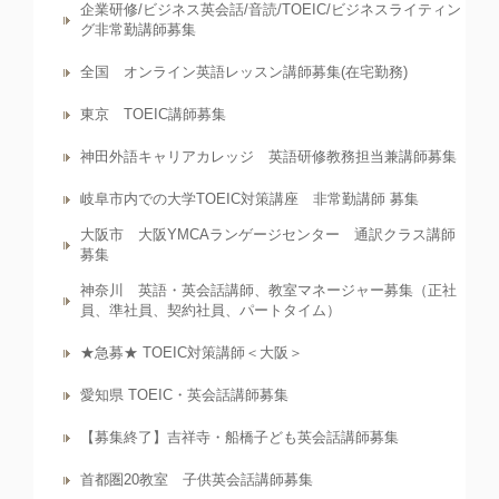
企業研修/ビジネス英会話/音読/TOEIC/ビジネスライティン
グ非常勤講師募集
全国 オンライン英語レッスン講師募集(在宅勤務)
東京 TOEIC講師募集
神田外語キャリアカレッジ 英語研修教務担当兼講師募集
岐阜市内での大学TOEIC対策講座 非常勤講師 募集
大阪市 大阪YMCAランゲージセンター 通訳クラス講師
募集
神奈川 英語・英会話講師、教室マネージャー募集（正社
員、準社員、契約社員、パートタイム）
★急募★ TOEIC対策講師＜大阪＞
愛知県 TOEIC・英会話講師募集
【募集終了】吉祥寺・船橋子ども英会話講師募集
首都圏20教室 子供英会話講師募集