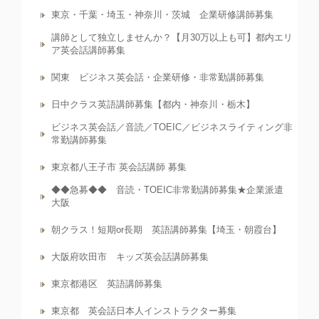
東京・千葉・埼玉・神奈川・茨城 企業研修講師募集
講師として独立しませんか？【月30万以上も可】都内エリ
ア英会話講師募集
関東 ビジネス英会話・企業研修・非常勤講師募集
日中クラス英語講師募集【都内・神奈川・栃木】
ビジネス英会話／音読／TOEIC／ビジネスライティング非
常勤講師募集
東京都八王子市 英会話講師 募集
◆◆急募◆◆ 音読・TOEIC非常勤講師募集★企業派遣
大阪
朝クラス！短期or長期 英語講師募集【埼玉・朝霞台】
大阪府吹田市 キッズ英会話講師募集
東京都港区 英語講師募集
東京都 英会話日本人インストラクター募集