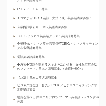
グ非常勤講師募集
ESLティーチャー募集
１コマからOK！！会話・文法に強い英会話講師募集！
企業内語学研修 日本人英語講師募集
TOEIC/ビジネス英会話クラス！英語講師募集
企業研修/ビジネス英会話/音読/TOEIC/ビジネスライティン
グ非常勤講師募集
電話英会話講師募集
◆急募◆英語が話せるスキルを活かせる、女性限定英会話
のマンツーマン日本人講師募集♪＜未経験者OK＞
【急募】日本人英語講師募集
ビジネス英会話／音読／TOEIC／ビジネスライティング非
常勤講師募集
場所を選べる(関東エリア)マンツーマン英会話レッスン講師
募集