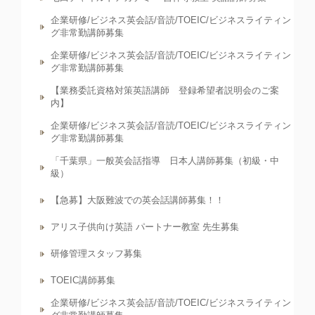
企業研修/ビジネス英会話/音読/TOEIC/ビジネスライティン
グ非常勤講師募集
企業研修/ビジネス英会話/音読/TOEIC/ビジネスライティン
グ非常勤講師募集
【業務委託資格対策英語講師 登録希望者説明会のご案
内】
企業研修/ビジネス英会話/音読/TOEIC/ビジネスライティン
グ非常勤講師募集
「千葉県」一般英会話指導 日本人講師募集（初級・中
級）
【急募】大阪難波での英会話講師募集！！
アリス子供向け英語 パートナー教室 先生募集
研修管理スタッフ募集
TOEIC講師募集
企業研修/ビジネス英会話/音読/TOEIC/ビジネスライティン