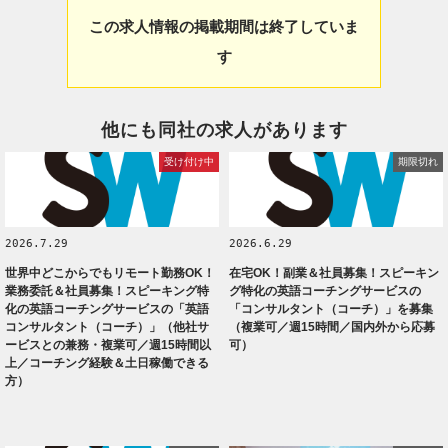
この求人情報の掲載期間は終了していま
す
他にも同社の求人があります
受け付け中
期限切れ
2026.7.29
2026.6.29
世界中どこからでもリモート勤務OK！
在宅OK！副業＆社員募集！スピーキン
業務委託＆社員募集！スピーキング特
グ特化の英語コーチングサービスの
化の英語コーチングサービスの「英語
「コンサルタント（コーチ）」を募集
コンサルタント（コーチ）」（他社サ
（複業可／週15時間／国内外から応募
ービスとの兼務・複業可／週15時間以
可）
上／コーチング経験＆土日稼働できる
方）