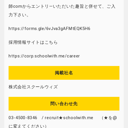
師comからエントリ―いただいた趣旨と併せて、ご入
力下さい。
https://forms.gle/6vJva3gAFMtEQK5H6
採用情報サイトはこちら
https://corp.schoolwith.me/career
掲載社名
株式会社スクールウィズ
問い合わせ先
03-4500-8346 / recruit★schoolwith.me （★を@
に変えてください）