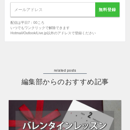
無料登録
配信は平日7：00ころ
いつでもワンクリックで解除できます
Hotmail/Outlook/Live.jp以外のアドレスで登録ください
編集部からのおすすめ記事