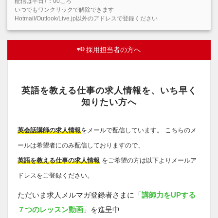
配信は平日7：00ころ
いつでもワンクリックで解除できます
Hotmail/Outlook/Live.jp以外のアドレスで登録ください
採用担当者の方へ
英語を教える仕事の求人情報を、いち早く
知りたい方へ
英会話講師の求人情報
をメールで配信しています。 こちらのメ
ールは希望者にのみ配信しておりますので、
英語を教える仕事の求人情報
をご希望の方は以下よりメールア
ドレスをご登録ください。
ただいま求人メルマガ登録者さまに「
講師力をUPする
７つのレッスン動画
」を進呈中