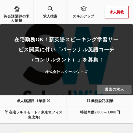
求人掲載
英会話講師の求
求人検索
スキルアップ
人情報
在宅勤務OK！新英語スピーキング学習サー
ビス開業に伴い「パーソナル英語コーチ
（コンサルタント）」を募集！
株式会社スクールウィズ
過去の求人
求人確認日: 1年前
業務委託/副業
在宅フルリモート／東京オフィス
時給単価2,000～3,000円
（恵比寿）