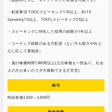
（面談時にスピーキングテストの実施も可能です）
・歓迎事項:TOEICスピーキング170以上、IELTS
Speaking7.0以上、TOEFLスピーキング25以上
・スピーキングに特化した指導の経験が1年以上
・コーチング経験のある方歓迎（ない方も能力や向上
心に応じて要相談）
・週の稼働時間15時間以上(土日稼働も一部あり。社会
人の方が多いので夕方稼動できる方官営)
給与
時給単価2,000～3,000円