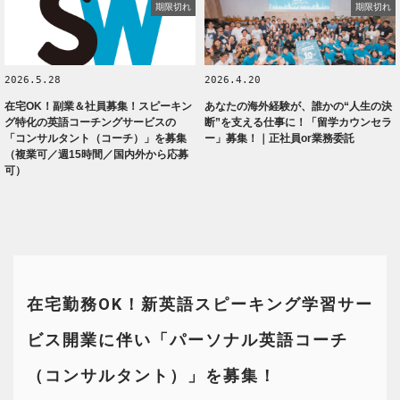
期限切れ
期限切れ
2026.5.28
2026.4.20
在宅OK！副業＆社員募集！スピーキン
あなたの海外経験が、誰かの“人生の決
グ特化の英語コーチングサービスの
断”を支える仕事に！「留学カウンセラ
「コンサルタント（コーチ）」を募集
ー」募集！｜正社員or業務委託
（複業可／週15時間／国内外から応募
可）
在宅勤務OK！新英語スピーキング学習サー
ビス開業に伴い「パーソナル英語コーチ
（コンサルタント）」を募集！