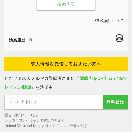
検索する
検索について
検索履歴
求人情報を受信しておきたい方へ
ただいま求人メルマガ登録者さまに「
講師力をUPする７つの
レッスン動画
」を進呈中
無料登録
配信は平日7：00ころ
いつでもワンクリックで解除できます
Hotmail/Outlook/Live.jp以外のアドレスで登録ください