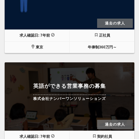
過去の求人
求人確認日: 7年前
正社員
東京
年俸制360万円～
英語ができる営業事務の募集
株式会社ナンバーワンソリューションズ
過去の求人
求人確認日: 7年前
契約社員