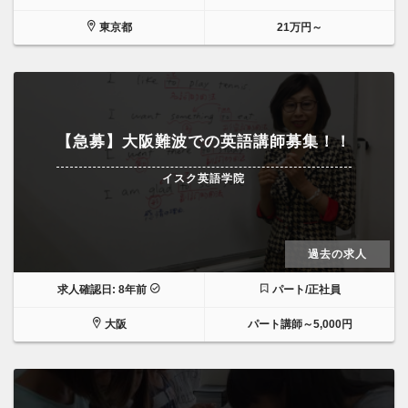
東京都
21万円～
【急募】大阪難波での英語講師募集！！
イスク英語学院
過去の求人
求人確認日: 8年前
パート/正社員
大阪
パート講師～5,000円