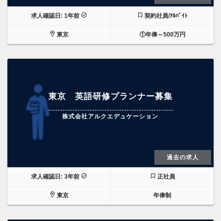
求人確認日: 1年前
契約社員/ｱﾙﾊﾞｲﾄ
東京
①年俸～500万円
東京 英語研修プランナー募集
株式会社アルクエデュケーション
過去の求人
求人確認日: 3年前
正社員
東京
年俸制