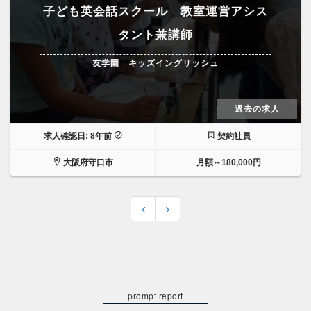
子ども英会話スクール 教室運営アシス
タント兼講師
友学園 キッズイングリッシュ
過去の求人
求人確認日: 8年前
契約社員
大阪府守口市
月額～180,000円