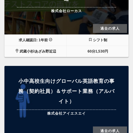
株式会社ローカス
過去の求人
求人確認日: 1年前
シフト制
武蔵小杉/あざみ野近辺
60分1,530円
小中高校生向けグローバル英語教育の事
務（契約社員）＆サポート業務（アルバ
イト）
株式会社アイエスエイ
過去の求人