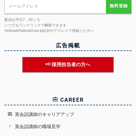
無料登録
配信は平日7：00ころ
いつでもワンクリックで解除できます
Hotmail/Outlook/Live.jp以外のアドレスで登録ください
広告掲載
採用担当者の方へ
CAREER
英会話講師のキャリアアップ
英会話講師の職場見学