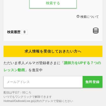
検索する
検索について
検索履歴
求人情報を受信しておきたい方へ
ただいま求人メルマガ登録者さまに「
講師力をUPする７つの
レッスン動画
」を進呈中
無料登録
配信は平日7：00ころ
いつでもワンクリックで解除できます
Hotmail/Outlook/Live.jp以外のアドレスで登録ください