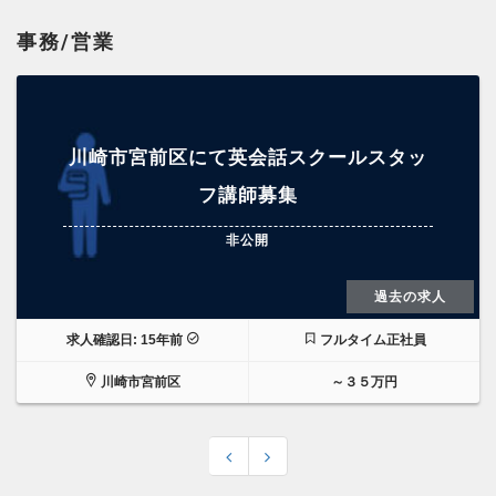
事務/営業
川崎市宮前区にて英会話スクールスタッ
フ講師募集
非公開
過去の求人
求人確認日: 15年前
フルタイム正社員
川崎市宮前区
～３５万円