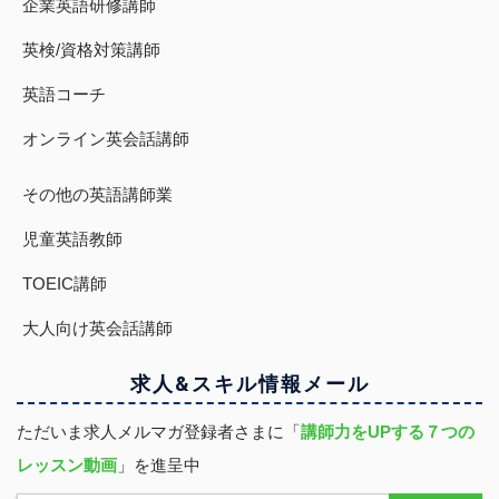
企業英語研修講師
英検/資格対策講師
英語コーチ
オンライン英会話講師
その他の英語講師業
児童英語教師
TOEIC講師
大人向け英会話講師
求人&スキル
情報
メール
ただいま求人メルマガ登録者さまに「
講師力をUPする７つの
レッスン動画
」を進呈中