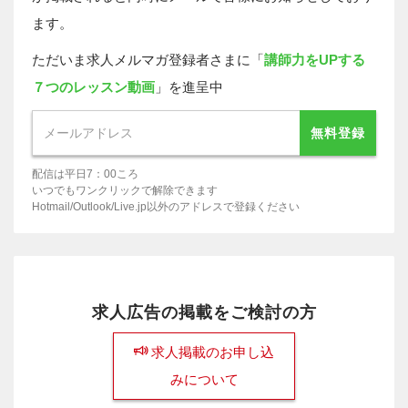
ます。
ただいま求人メルマガ登録者さまに「
講師力をUPする
７つのレッスン動画
」を進呈中
無料登録
配信は平日7：00ころ
いつでもワンクリックで解除できます
Hotmail/Outlook/Live.jp以外のアドレスで登録ください
求人広告の掲載をご検討の方
求人掲載のお申し込
みについて