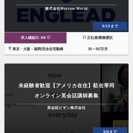
株式会社Morrow World
9/10まで
求人確認日: 8/6
正社員/業務委託
東京・大阪・福岡/完全在宅勤務
30～50万/月
未経験者歓迎【アメリカ在住】駐在帯同
オンライン英会話講師募集
英会話ビギン株式会社
9/9まで