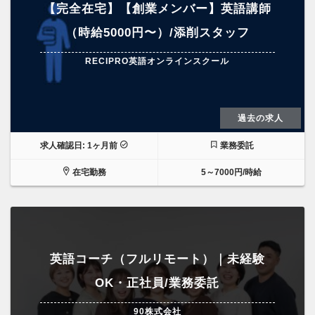
【完全在宅】【創業メンバー】英語講師
（時給5000円〜）/添削スタッフ
RECIPRO英語オンラインスクール
過去の求人
求人確認日: 1ヶ月前
業務委託
在宅勤務
5～7000円/時給
英語コーチ（フルリモート）｜未経験
OK・正社員/業務委託
90株式会社