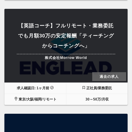
【英語コーチ】フルリモート・業務委託
でも月額30万の安定報酬「ティーチング
からコーチングへ」
株式会社Morrow World
過去の求人
求人確認日: 1ヶ月前
正社員/業務委託
東京/大阪/福岡/リモート
30～50万/月収