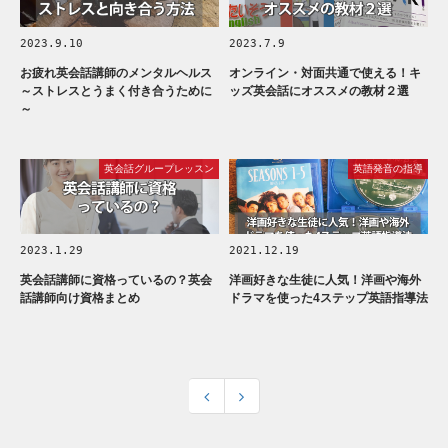
2023.9.10
2023.7.9
お疲れ英会話講師のメンタルヘルス
オンライン・対面共通で使える！キ
～ストレスとうまく付き合うために
ッズ英会話にオススメの教材２選
～
英会話グループレッスン
英語発音の指導
2023.1.29
2021.12.19
英会話講師に資格っているの？英会
洋画好きな生徒に人気！洋画や海外
話講師向け資格まとめ
ドラマを使った4ステップ英語指導法