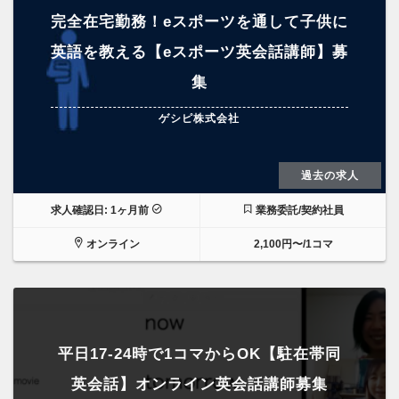
完全在宅勤務！eスポーツを通して子供に
英語を教える【eスポーツ英会話講師】募
集
ゲシピ株式会社
過去の求人
求人確認日: 1ヶ月前
業務委託/契約社員
オンライン
2,100円〜/1コマ
平日17-24時で1コマからOK【駐在帯同
英会話】オンライン英会話講師募集