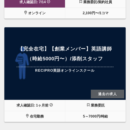
求人確認日: 7/14
業務委託/契約社員
オンライン
2,100円〜/1コマ
【完全在宅】【創業メンバー】英語講師
（時給5000円〜）/添削スタッフ
RECIPRO英語オンラインスクール
過去の求人
求人確認日: 1ヶ月前
業務委託
在宅勤務
5～7000円/時給