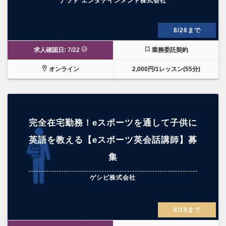
ナラド エンタテインメント株式会社
8/26まで
求人確認日: 7/22
業務委託契約
オンライン
2,000円/1レッスン(55分)
完全在宅勤務！eスポーツを通して子供に
英語を教える【eスポーツ英会話講師】募
集
ゲシピ株式会社
8/18まで