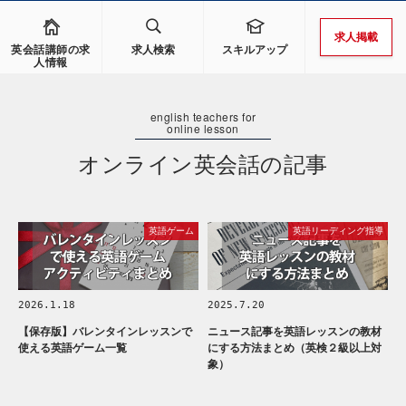
求人掲載
英会話講師の求
求人検索
スキルアップ
人情報
オンライン英会話の記事
英語ゲーム
英語リーディング指導
2026.1.18
2025.7.20
【保存版】バレンタインレッスンで
ニュース記事を英語レッスンの教材
使える英語ゲーム一覧
にする方法まとめ（英検２級以上対
象）