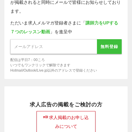
が掲載されると同時にメールで皆様にお知らせしており
ます。
ただいま求人メルマガ登録者さまに「
講師力をUPする
７つのレッスン動画
」を進呈中
無料登録
配信は平日7：00ころ
いつでもワンクリックで解除できます
Hotmail/Outlook/Live.jp以外のアドレスで登録ください
求人広告の掲載をご検討の方
求人掲載のお申し込
みについて