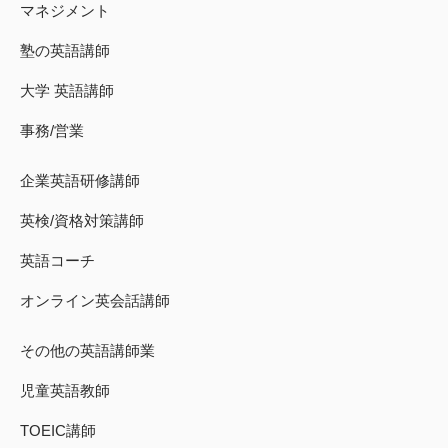
マネジメント
塾の英語講師
大学 英語講師
事務/営業
企業英語研修講師
英検/資格対策講師
英語コーチ
オンライン英会話講師
その他の英語講師業
児童英語教師
TOEIC講師