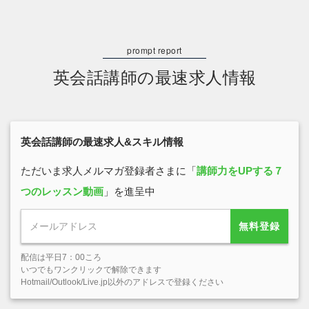
英会話講師の最速求人情報
英会話講師の最速求人&スキル情報
ただいま求人メルマガ登録者さまに「
講師力をUPする７
つのレッスン動画
」を進呈中
無料登録
配信は平日7：00ころ
いつでもワンクリックで解除できます
Hotmail/Outlook/Live.jp以外のアドレスで登録ください