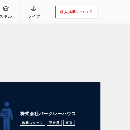
求人掲載について
スキル
ライフ
株式会社バークレーハウス
教務スタッフ
正社員
東京