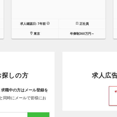
求人確認日: 7年前
正社員
東京
年俸制360万円～
お探しの方
求人広
、
求職中の方はメール登録を
と同時にメールで皆様にお