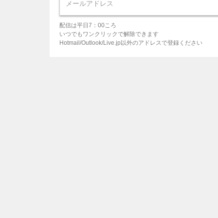
配信は平日7：00ころ
いつでもワンクリックで解除できます
Hotmail/Outlook/Live.jp以外のアドレスで登録ください