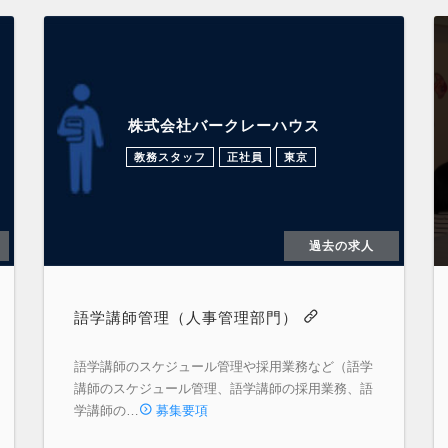
株式会社バークレーハウス
教務スタッフ
正社員
東京
過去の求人
語学講師管理（人事管理部門）
語学講師のスケジュール管理や採用業務など（語学
講師のスケジュール管理、語学講師の採用業務、語
学講師の…
募集要項