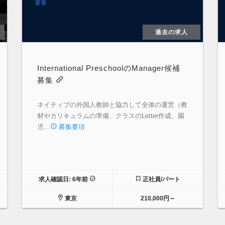
過去の求人
International PreschoolのManager候補
募集
ネイティブの外国人教師と協力して全体の運営（教
材やカリキュラムの準備、クラスのLetter作成、園
児…
募集要項
求人確認日: 6年前
正社員/パート
東京
210,000円～