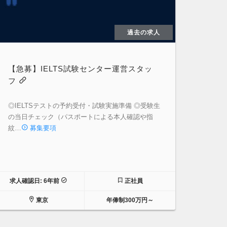
過去の求人
【急募】IELTS試験センター運営スタッ
フ
◎IELTSテストの予約受付・試験実施準備 ◎受験生
の当日チェック（パスポートによる本人確認や指
紋…
募集要項
求人確認日: 6年前
正社員
東京
年俸制300万円～