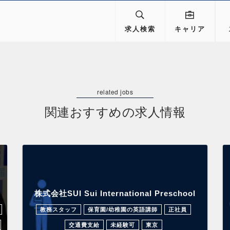
求人検索
キャリア
関連おすすめの求人情報
株式会社SUI Sui International Preschool
教務スタッフ
保育園/幼稚園の英語講師
正社員
交通費支給
未経験可
東京