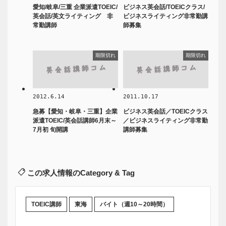
愛知/岐阜/三重 企業派遣TOEIC/
ビジネス英会話/TOEICクラス/
英会話/英文ライティング 非
ビジネスライティング非常勤講
常勤講師
師募集
期限切れ
期限切れ
2012.6.14
2011.10.17
急募【愛知・岐阜・三重】企業
ビジネス英会話／TOEICクラス
派遣TOEIC/英会話講師6月末～
／ビジネスライティング非常勤
7月初 旬開講
講師募集
この求人情報のCategory & Tag
TOEIC講師
東海
バイト（週10～20時間）