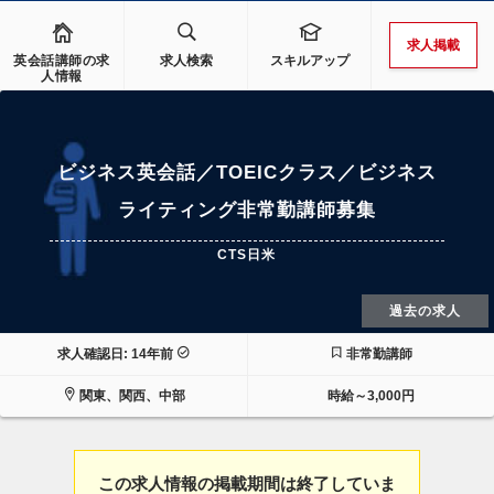
求人掲載
英会話講師の求
求人検索
スキルアップ
人情報
ビジネス英会話／TOEICクラス／ビジネス
ライティング非常勤講師募集
CTS日米
過去の求人
求人確認日: 14年前
非常勤講師
関東、関西、中部
時給～3,000円
この求人情報の掲載期間は終了していま