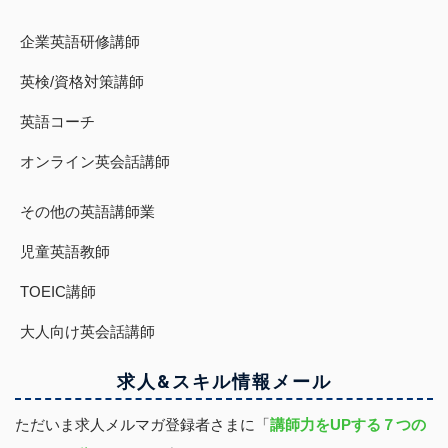
企業英語研修講師
英検/資格対策講師
英語コーチ
オンライン英会話講師
その他の英語講師業
児童英語教師
TOEIC講師
大人向け英会話講師
求人&スキル
情報
メール
ただいま求人メルマガ登録者さまに「
講師力をUPする７つの