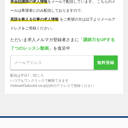
英会話講師の求人情報
をメールで配信しています。 こちらのメ
ールは希望者にのみ配信しておりますので、
英語を教える仕事の求人情報
をご希望の方は以下よりメールア
ドレスをご登録ください。
ただいま求人メルマガ登録者さまに「
講師力をUPする
７つのレッスン動画
」を進呈中
無料登録
配信は平日7：00ころ
いつでもワンクリックで解除できます
Hotmail/Outlook/Live.jp以外のアドレスで登録ください