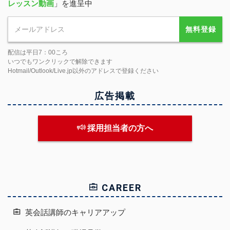
レッスン動画
」を進呈中
無料登録
配信は平日7：00ころ
いつでもワンクリックで解除できます
Hotmail/Outlook/Live.jp以外のアドレスで登録ください
広告掲載
採用担当者の方へ
CAREER
英会話講師のキャリアアップ