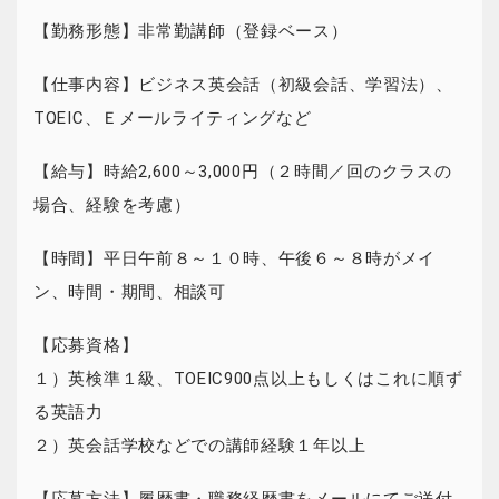
【勤務形態】非常勤講師（登録ベース）
【仕事内容】ビジネス英会話（初級会話、学習法）、
TOEIC、Ｅメールライティングなど
【給与】時給2,600～3,000円（２時間／回のクラスの
場合、経験を考慮）
【時間】平日午前８～１０時、午後６～８時がメイ
ン、時間・期間、相談可
【応募資格】
１）英検準１級、TOEIC900点以上もしくはこれに順ず
る英語力
２）英会話学校などでの講師経験１年以上