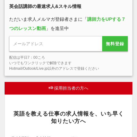
英会話講師の最速求人&スキル情報
ただいま求人メルマガ登録者さまに「
講師力をUPする７
つのレッスン動画
」を進呈中
無料登録
配信は平日7：00ころ
いつでもワンクリックで解除できます
Hotmail/Outlook/Live.jp以外のアドレスで登録ください
採用担当者の方へ
英語を教える仕事の求人情報を、いち早く
知りたい方へ