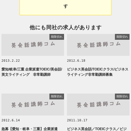
す
他にも同社の求人があります
期限切れ
期限切れ
2013.2.22
2012.6.18
愛知/岐阜/三重 企業派遣TOEIC/英会話/
ビジネス英会話/TOEICクラス/ビジネス
英文ライティング 非常勤講師
ライティング非常勤講師募集
期限切れ
期限切れ
2012.6.14
2011.10.17
急募【愛知・岐阜・三重】企業派遣
ビジネス英会話／TOEICクラス／ビジ