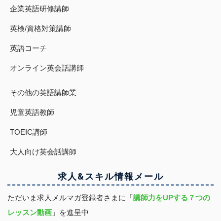
企業英語研修講師
英検/資格対策講師
英語コーチ
オンライン英会話講師
その他の英語講師業
児童英語教師
TOEIC講師
大人向け英会話講師
求人&スキル
情報
メール
ただいま求人メルマガ登録者さまに「
講師力をUPする７つの
レッスン動画
」を進呈中