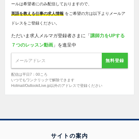
ールは希望者にのみ配信しておりますので、
英語を教える仕事の求人情報
をご希望の方は以下よりメールア
ドレスをご登録ください。
ただいま求人メルマガ登録者さまに「
講師力をUPする
７つのレッスン動画
」を進呈中
無料登録
配信は平日7：00ころ
いつでもワンクリックで解除できます
Hotmail/Outlook/Live.jp以外のアドレスで登録ください
サイトの案内