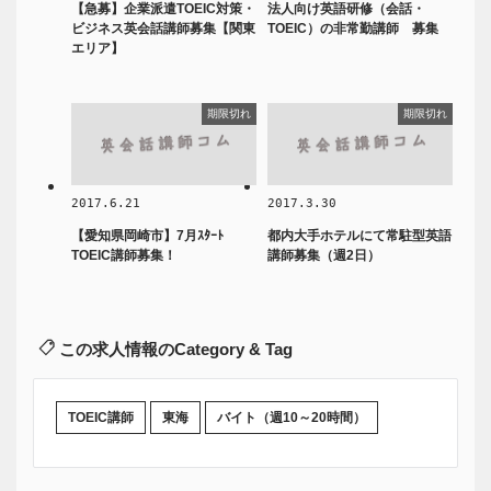
【急募】企業派遣TOEIC対策・
法人向け英語研修（会話・
ビジネス英会話講師募集【関東
TOEIC）の非常勤講師 募集
エリア】
期限切れ
期限切れ
2017.6.21
2017.3.30
【愛知県岡崎市】7月ｽﾀｰﾄ
都内大手ホテルにて常駐型英語
TOEIC講師募集！
講師募集（週2日）
この求人情報のCategory & Tag
TOEIC講師
東海
バイト（週10～20時間）