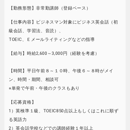
【勤務形態】非常勤講師（登録ベース）
【仕事内容】ビジネスマン対象にビジネス英会話（初
級会話、学習法、音読）、
TOEIC、Ｅメールライティングなどの指導
【給与】時給2,600～3,000円（経験を考慮）
【時間】平日午前８～１０時、午後６～８時がメイ
ン、時間・期間、相談可
※単発で午前・午後のクラスもあり
【応募資格】
1）英検準１級、TOEIC850点以上もしくはこれに順ず
る英語力
2）英会話学校などでの講師経験１年以上