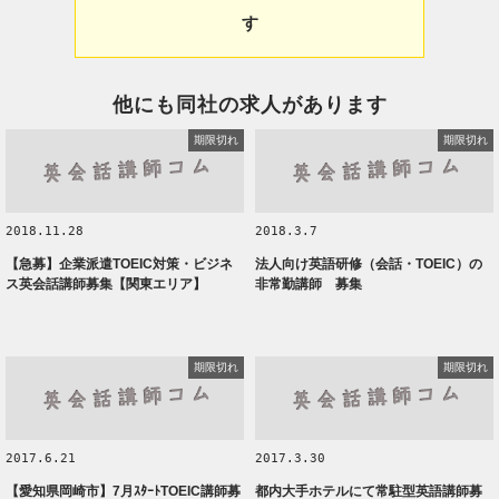
す
他にも同社の求人があります
期限切れ
期限切れ
2018.11.28
2018.3.7
【急募】企業派遣TOEIC対策・ビジネ
法人向け英語研修（会話・TOEIC）の
ス英会話講師募集【関東エリア】
非常勤講師 募集
期限切れ
期限切れ
2017.6.21
2017.3.30
【愛知県岡崎市】7月ｽﾀｰﾄTOEIC講師募
都内大手ホテルにて常駐型英語講師募