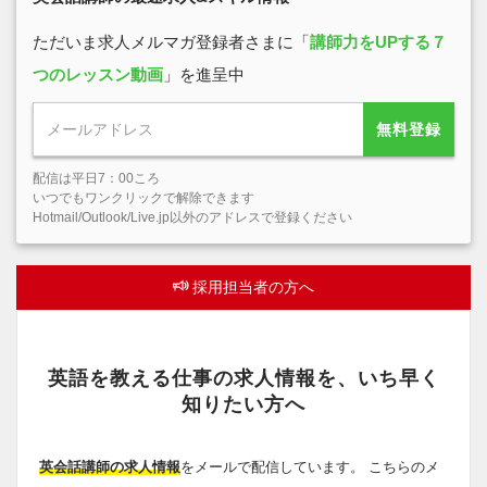
ただいま求人メルマガ登録者さまに「
講師力をUPする７
つのレッスン動画
」を進呈中
無料登録
配信は平日7：00ころ
いつでもワンクリックで解除できます
Hotmail/Outlook/Live.jp以外のアドレスで登録ください
採用担当者の方へ
英語を教える仕事の求人情報を、いち早く
知りたい方へ
英会話講師の求人情報
をメールで配信しています。 こちらのメ