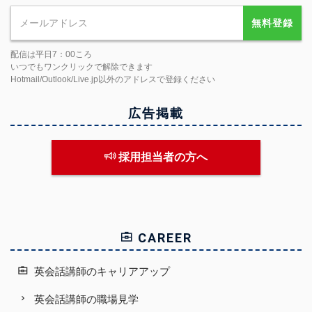
無料登録
配信は平日7：00ころ
いつでもワンクリックで解除できます
Hotmail/Outlook/Live.jp以外のアドレスで登録ください
広告掲載
採用担当者の方へ
CAREER
英会話講師のキャリアアップ
英会話講師の職場見学