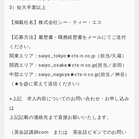
3）短大卒業以上
【掲載社名】株式会社シー・ティー・エス
【応募方法】履歴書・職務経歴書をメールにてご送付
ください。
関東エリア：saiyo_tokyo★cts-n.co.jp（担当/久蔵）
関西エリア：saiyo_osaka★cts-n.co.jp(担当／岩田）
中部エリア：saiyo_nagoya★cts-n.co.jp(担当／神谷）
（★を@に変えて送信ください）
※上記 求人内容についてのお問い合わせ・お申し込み
は
上記記載の連絡先まで直接お願いいたします。
（英会話講師com または 英会話ビギンでのお問い