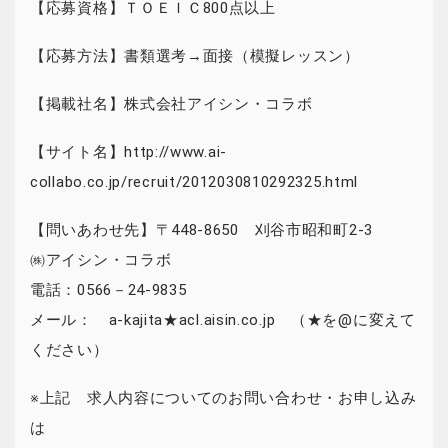
【応募資格】ＴＯＥＩＣ800点以上
【応募方法】書類選考→面接（模擬レッスン）
【掲載社名】株式会社アイシン・コラボ
【サイト名】http://www.ai-
collabo.co.jp/recruit/2012030810292325.html
【問いあわせ先】〒448-8650 刈谷市昭和町2-3
㈱アイシン・コラボ
電話：0566－24-9835
メール： a-kajita★acl.aisin.co.jp （★を@に変えて
ください）
※上記 求人内容についてのお問い合わせ・お申し込み
は