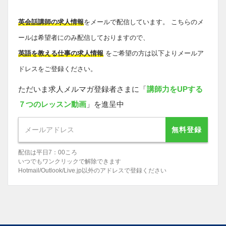
英会話講師の求人情報
をメールで配信しています。 こちらのメ
ールは希望者にのみ配信しておりますので、
英語を教える仕事の求人情報
をご希望の方は以下よりメールア
ドレスをご登録ください。
ただいま求人メルマガ登録者さまに「
講師力をUPする
７つのレッスン動画
」を進呈中
無料登録
配信は平日7：00ころ
いつでもワンクリックで解除できます
Hotmail/Outlook/Live.jp以外のアドレスで登録ください