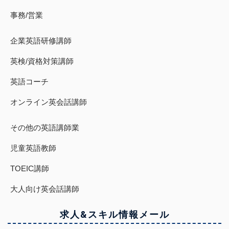
事務/営業
企業英語研修講師
英検/資格対策講師
英語コーチ
オンライン英会話講師
その他の英語講師業
児童英語教師
TOEIC講師
大人向け英会話講師
求人&スキル
情報
メール