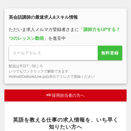
英会話講師の最速求人&スキル情報
ただいま求人メルマガ登録者さまに「
講師力をUPする７
つのレッスン動画
」を進呈中
無料登録
配信は平日7：00ころ
いつでもワンクリックで解除できます
Hotmail/Outlook/Live.jp以外のアドレスで登録ください
採用担当者の方へ
英語を教える仕事の求人情報を、いち早く
知りたい方へ