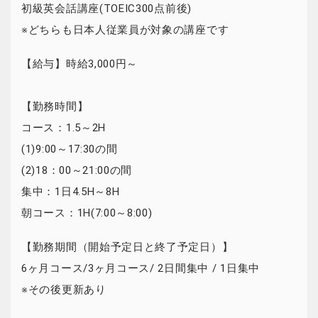
初級英会話講座(TOEIC300点前後)
※どちらも日本人従業員が対象の講座です
【給与】時給3,000円～
【勤務時間】
コース：1.5～2H
(1)9:00～17:30の間
(2)18：00～21:00の間
集中：1日4.5H～8H
朝コース：1H(7:00～8:00)
【勤務期間（開始予定日と終了予定日）】
6ヶ月コース/3ヶ月コース/ 2日間集中 / 1日集中
※その後更新あり