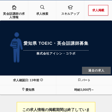
求人掲載
英会話講師の求
求人検索
スキルアップ
人情報
愛知県 TOEIC・英会話講師募集
株式会社アイシン・コラボ
過去の求人
求人確認日: 13年前
パート
愛知県
時給3,000円～
この求人情報の掲載期間は終了していま