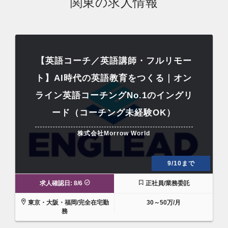
関東の求人情報
【英語コーチ／英語講師・フルリモー
ト】AI時代の英語教育をつくる｜オン
ライン英語コーチングNo.1のイングリ
ード（コーチング未経験OK）
株式会社Morrow World
9/10まで
求人確認日: 8/6
正社員/業務委託
東京・大阪・福岡/完全在宅勤
30～50万/月
務