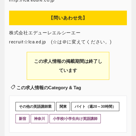
http://lca.edure.co.jp
【問いあわせ先】
株式会社エデューレエルシーエー
recruit☆lca.ed.jp (☆は＠に変えてください。)
この求人情報の掲載期間は終了し
ています
この求人情報のCategory & Tag
その他の英語講師業
関東
バイト（週20～30時間）
新宿
神奈川
小学校/小学生向け英語講師