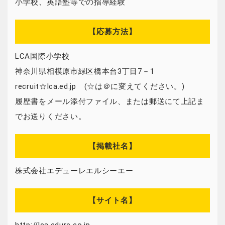
小学校、英語塾等での指導経験
【応募方法】
LCA国際小学校
神奈川県相模原市緑区橋本台3丁目7－1
recruit☆lca.ed.jp (☆は＠に変えてください。)
履歴書をメール添付ファイル、または郵送にて上記ま
でお送りください。
【掲載社名】
株式会社エデューレエルシーエー
【サイト名】