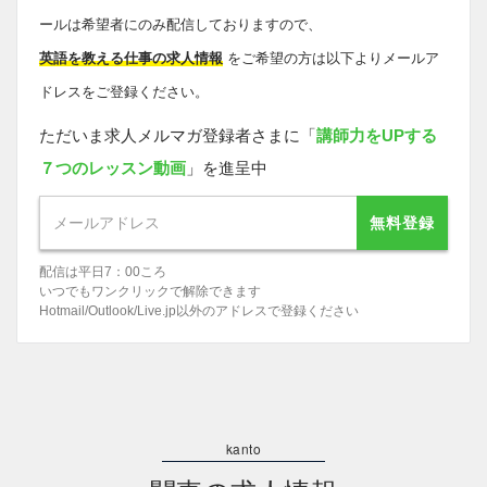
ールは希望者にのみ配信しておりますので、
英語を教える仕事の求人情報
をご希望の方は以下よりメールア
ドレスをご登録ください。
ただいま求人メルマガ登録者さまに「
講師力をUPする
７つのレッスン動画
」を進呈中
無料登録
配信は平日7：00ころ
いつでもワンクリックで解除できます
Hotmail/Outlook/Live.jp以外のアドレスで登録ください