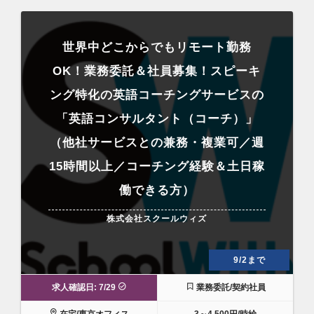
世界中どこからでもリモート勤務
OK！業務委託＆社員募集！スピーキ
ング特化の英語コーチングサービスの
「英語コンサルタント（コーチ）」
（他社サービスとの兼務・複業可／週
15時間以上／コーチング経験＆土日稼
働できる方）
株式会社スクールウィズ
9/2まで
求人確認日: 7/29
業務委託/契約社員