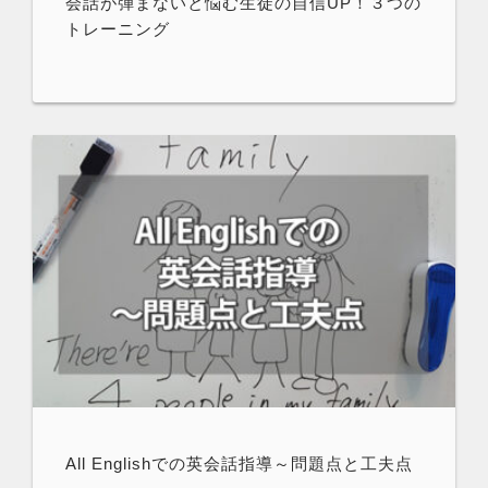
会話が弾まないと悩む生徒の自信UP！３つの
トレーニング
All Englishでの英会話指導～問題点と工夫点