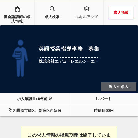
求人掲載
英会話講師の求
求人検索
スキルアップ
人情報
英語授業指導事務 募集
株式会社エデューレエルシーエー
過去の求人
求人確認日: 8年前
パート
相模原市緑区、新宿区西新宿
時給1500円
この求人情報の掲載期間は終了していま