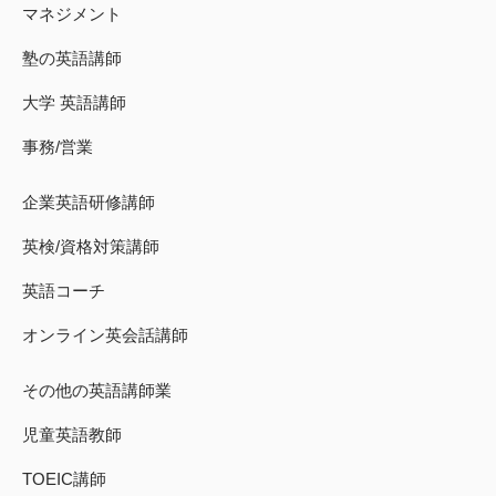
マネジメント
塾の英語講師
大学 英語講師
事務/営業
企業英語研修講師
英検/資格対策講師
英語コーチ
オンライン英会話講師
その他の英語講師業
児童英語教師
TOEIC講師