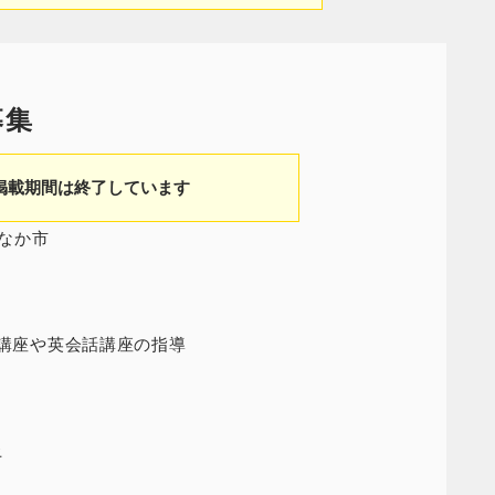
募集
掲載期間は終了しています
なか市
C講座や英会話講座の指導
上