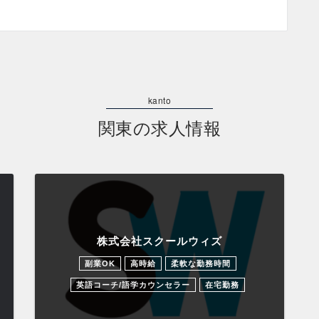
関東の求人情報
株式会社スクールウィズ
副業OK
高時給
柔軟な勤務時間
英語コーチ/語学カウンセラー
在宅勤務