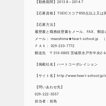
【勤務期間】2013.8～2014.7
【応募資格】TOEICスコア850点以上又
【応募方法】
履歴書と職務経歴書をメール、FAX、郵
メール： maeshima★heart-school
ＦＡＸ： 029-233-7772
郵送先 〒310-0805 茨城県水戸市中央2-6
【掲載社名】ハートコーポレイション
【サイト名】http://www.heart-school.jp/in
【問いあわせ先】
029-222-5557
担当者：前島