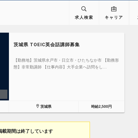
求人検索
キャリア
茨城県 TOEIC英会話講師募集
【勤務地】茨城県水戸市・日立市・ひたちなか市 【勤務形
態】非常勤講師 【仕事内容】大手企業へ訪問をし…
茨城県
時給2,500円
掲載期間は終了しています