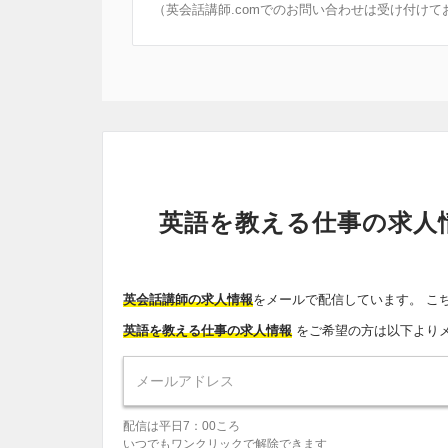
（英会話講師.comでのお問い合わせは受け付けて
英語を教える仕事の求人
英会話講師の求人情報
をメールで配信しています。 こ
英語を教える仕事の求人情報
をご希望の方は以下より
配信は平日7：00ころ
いつでもワンクリックで解除できます