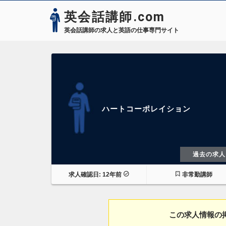
英会話講師.com
英会話講師の求人と英語の仕事専門サイト
ハートコーポレイション
過去の求人
求人確認日: 12年前
非常勤講師
この求人情報の