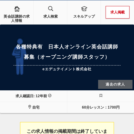
求人掲載
英会話講師の求
求人検索
スキルアップ
人情報
各種特典有 日本人オンライン英会話講師
募集（オープニング講師スタッフ）
eエデュテイメント株式会社
過去の求人
求人確認日: 12年前
自宅
60分レッスン：1700円
この求人情報の掲載期間は終了していま