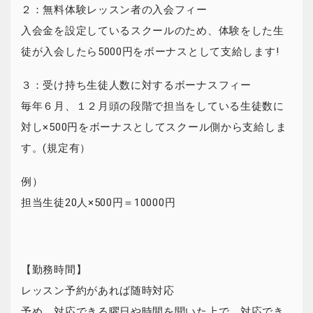
２：無料体験レッスン者の入会フィー
入会金を設定しているスクールのため、体験をした生
徒が入会したら5000円をボーナスとして支給します!
３：受け持ち生徒人数に対するボーナスフィー
毎年６月、１２月頭の段階で担当をしている生徒数に
対し×500円をボーナスとしてスクール側から支給しま
す。(規定有）
例）
担当生徒20人×500円＝10000円
【勤務時間】
レッスン予約があれば随時対応
予め、対応できる曜日や時間を聞いた上で、対応でき