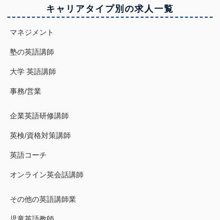
キャリアタイプ別の求人一覧
マネジメント
塾の英語講師
大学 英語講師
事務/営業
企業英語研修講師
英検/資格対策講師
英語コーチ
オンライン英会話講師
その他の英語講師業
児童英語教師