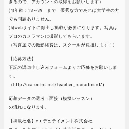
きるので、アカウントの取得をお願いします）
(4)年齢：18～39 まで 優秀な方であれば大学生の方
でも問題ありません。
(5)webサイトに顔出し掲載が必要になります。写真は
プロのカメラマンに撮影してもらいます。
（写真屋での撮影経費は、スクールが負担します！）
【応募方法】
下記の講師申し込みフォームよりご応募をお願いしま
す。
（http://nia-online.net/teacher_recruitment/）
応募データの選考→面接（模擬レッスン）
の流れになります。
【掲載社名】eエデュテイメント株式会社