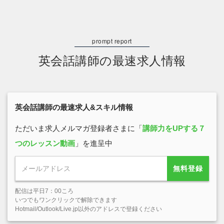
英会話講師の最速求人情報
英会話講師の最速求人&スキル情報
ただいま求人メルマガ登録者さまに「
講師力をUPする７
つのレッスン動画
」を進呈中
無料登録
配信は平日7：00ころ
いつでもワンクリックで解除できます
Hotmail/Outlook/Live.jp以外のアドレスで登録ください