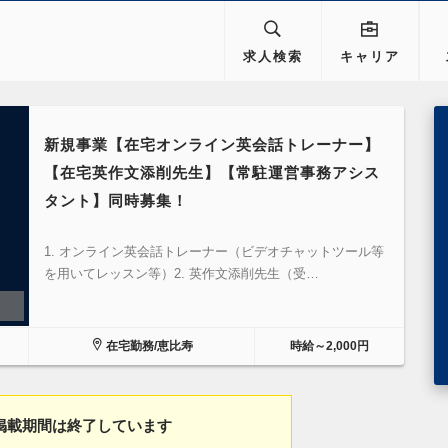
求人検索
キャリア
新規事業【在宅オンライン英会話トレーナー】
【在宅英作文添削先生】【常駐運営事務アシス
タント】同時募集！
1. オンライン英会話トレーナー（ビデオチャットツール等
を用いてレッスン等）2. 英作文添削先生（受…
在宅勤務/恵比寿
時給～2,000円
掲載期間は終了しています