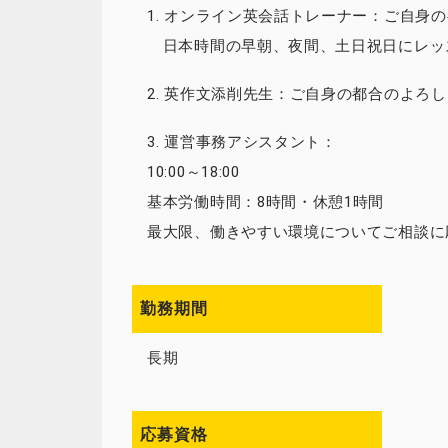
1. オンライン英会話トレーナー：ご自身
日本時間の早朝、夜間、土日祝日にレッ
2. 英作文添削先生：ご自身の都合のよろ
3. 運営事務アシスタント：
10:00～18:00
基本労働時間：8時間・休憩1時間
最大限、働きやすい環境についてご相談に
勤務期間
長期
応募資格