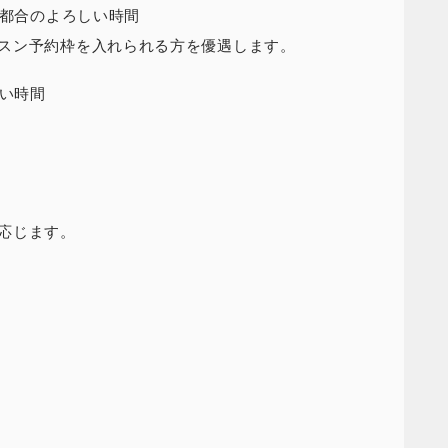
の都合のよろしい時間
スン予約枠を入れられる方を優遇します。
しい時間
応じます。