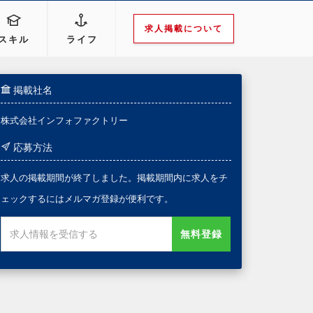
求人掲載について
スキル
ライフ
掲載社名
株式会社インフォファクトリー
応募方法
求人の掲載期間が終了しました。掲載期間内に求人をチ
ェックするにはメルマガ登録が便利です。
無料登録