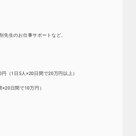
削先生のお仕事サポートなど。
0円（1日5人×20日間で20万円以上）
間×20日間で10万円）