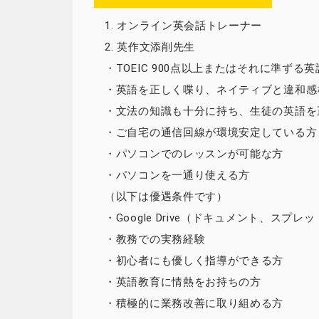
1. オンライン英会話トレーナー
2. 英作文添削先生
・TOEIC 900点以上またはそれに準ず
・英語を正しく喋り、ネイティブと違和感
・文法の知識も十分に持ち、生徒の英語を
・ご自宅の通信回線が環境安定している方
・パソコンでのレッスンが可能な方
・パソコンを一通り使える方
（以下は優遇条件です）
・Google Drive（ドキュメント、スプレッ
・教務での実務経験
・初心者にも優しく指導ができる方
・英語教育に情熱をお持ちの方
・積極的に業務改善に取り組める方