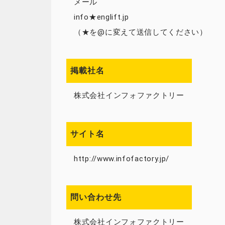
メール
info★englift.jp
（★を@に変えて送信してください）
掲載社名
株式会社インフォファクトリー
サイト名
http://www.infofactory.jp/
問い合わせ先
株式会社インフォファクトリー