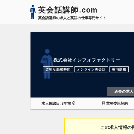
英会話講師.com
英会話講師の求人と英語の仕事専門サイト
株式会社インフォファクトリー
柔軟な勤務時間
オンライン英会話
在宅勤務
過去の求人
求人確認日: 8年前
業務委託契約
この求人情報の