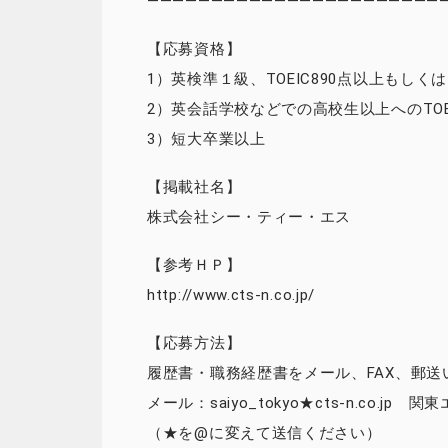
————————————————————————
【応募資格】
1）英検準１級、TOEIC890点以上もし
2）英会話学校などでの高校生以上へのTO
3）短大卒業以上
【掲載社名】
株式会社シー・ティー・エス
【参考ＨＰ】
http://www.cts-n.co.jp/
【応募方法】
履歴書・職務経歴書をメール、FAX、郵
メール：saiyo_tokyo★cts-n.co.jp
（★を@に変えて送信ください）