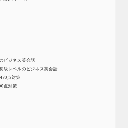
のビジネス英会話
初級レベルのビジネス英会話
470点対策
00点対策