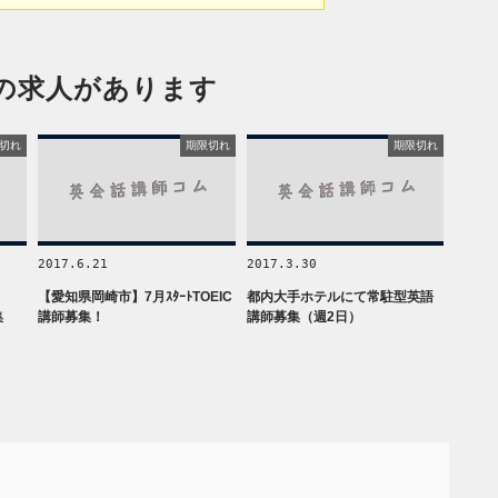
の求人があります
切れ
期限切れ
期限切れ
2017.6.21
2017.3.30
【愛知県岡崎市】7月ｽﾀｰﾄTOEIC
都内大手ホテルにて常駐型英語
集
講師募集！
講師募集（週2日）