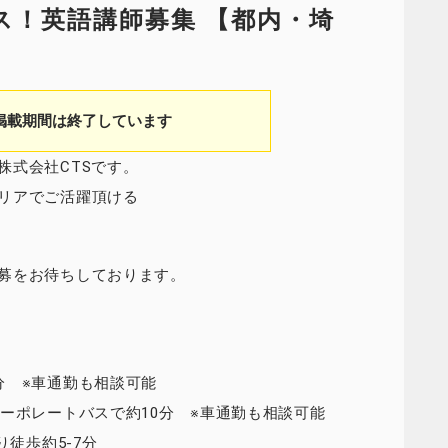
ラス！英語講師募集 【都内・埼
掲載期間は終了しています
株式会社CTSです。
リアでご活躍頂ける
募をお待ちしております。
分 ※車通勤も相談可能
ーポレートバスで約10分 ※車通勤も相談可能
り徒歩約5-7分