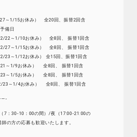
2/27～1/15お休み） 全20回、振替2回含
替予備日
（12/22～1/10お休み） 全8回、 振替1回含
（12/27～1/15お休み） 全8回、 振替1回含
12/23～1/12お休み） 全15回、振替1回含
12/21～1/9お休み） 全8回、 振替1回含
12/23～1/5お休み） 全8回、 振替1回含
（12/23～1/4お休み） 全8回、 振替1回含
—-
-10：00の間）/夜（17:00-21:00の
講師の方の応募も歓迎いたします。