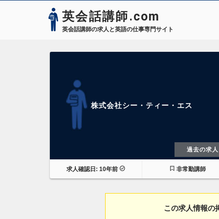
英会話講師.com
英会話講師の求人と英語の仕事専門サイト
株式会社シー・ティー・エス
過去の求人
求人確認日: 10年前
非常勤講師
この求人情報の