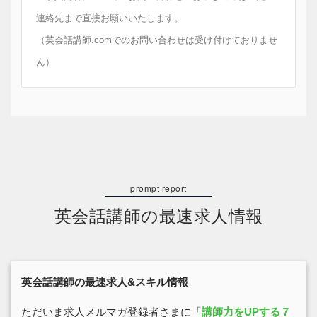
連絡先まで直接お願いいたします。
（英会話講師.comでのお問い合わせは受け付けておりませ
ん）
英会話講師の最速求人情報
英会話講師の最速求人&スキル情報
ただいま求人メルマガ登録者さまに「
講師力をUPする７