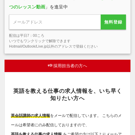
つのレッスン動画
」を進呈中
無料登録
配信は平日7：00ころ
いつでもワンクリックで解除できます
Hotmail/Outlook/Live.jp以外のアドレスで登録ください
採用担当者の方へ
英語を教える仕事の求人情報を、いち早く
知りたい方へ
英会話講師の求人情報
をメールで配信しています。 こちらのメ
ールは希望者にのみ配信しておりますので、
英語を教える仕事の求人情報
をご希望の方は以下よりメールア