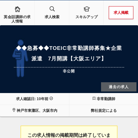
求人掲載
英会話講師の求
求人検索
スキルアップ
人情報
◆◆急募◆◆TOEIC非常勤講師募集★企業
派遣 7月開講【大阪エリア】
非公開
過去の求人
求人確認日: 10年前
非常勤講師
神戸市東灘区、大阪市内
弊社規定による
この求人情報の掲載期間は終了していま