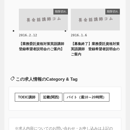
期限切れ
期限切れ
2016.2.12
2016.1.6
【業務委託資格対策英語講師
【募集終了】業務委託資格対策
登録希望者説明会のご案内】
英語講師 登録希望者説明会の
ご案内
この求人情報のCategory & Tag
TOEIC講師
近畿(関西)
バイト（週10～20時間）
※求人内容についてのお問い合わせ・お申し込みは上記の