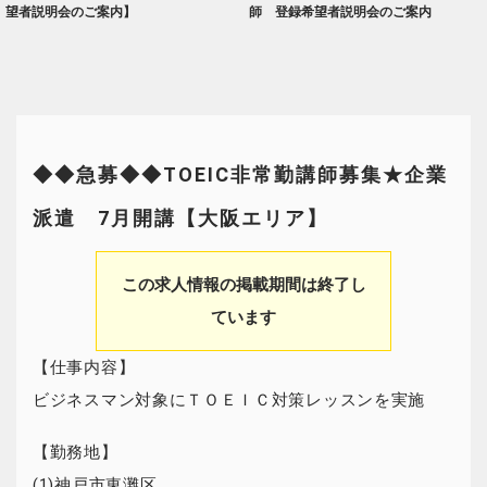
望者説明会のご案内】
師 登録希望者説明会のご案内
◆◆急募◆◆TOEIC非常勤講師募集★企業
派遣 7月開講【大阪エリア】
この求人情報の掲載期間は終了し
ています
【仕事内容】
ビジネスマン対象にＴＯＥＩＣ対策レッスンを実施
【勤務地】
(1)神戸市東灘区