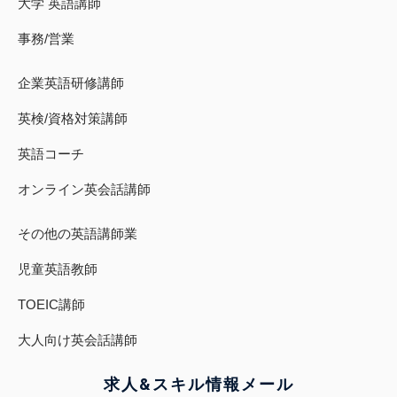
大学 英語講師
事務/営業
企業英語研修講師
英検/資格対策講師
英語コーチ
オンライン英会話講師
その他の英語講師業
児童英語教師
TOEIC講師
大人向け英会話講師
求人&スキル
情報
メール