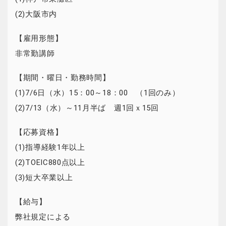
(2)大阪市内
【雇用形態】
非常勤講師
【期間・曜日・勤務時間】
(1)7/6日（水）15：00～18：00 （1回のみ）
(2)7/13（水）～11月半ば 週1回ｘ15回
【応募資格】
(1)指導経験1年以上
(2)TOEIC880点以上
(3)短大卒業以上
【給与】
弊社規定による