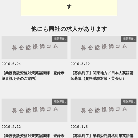
す
他にも同社の求人があります
期限切れ
期限切れ
2016.6.24
2016.3.12
【業務委託資格対策英語講師 登録希
【募集終了】関東地方／日本人英語講
望者説明会のご案内】
師募集（資格試験対策・英会話）
期限切れ
期限切れ
2016.2.12
2016.1.6
【業務委託資格対策英語講師 登録希
【募集終了】業務委託資格対策英語講