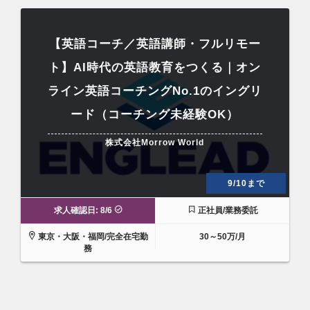
【英語コーチ／英語講師・フルリモー
ト】AI時代の英語教育をつくる｜オン
ライン英語コーチングNo.1のイングリ
ード（コーチング未経験OK）
株式会社Morrow World
9/10まで
求人確認日: 8/6
正社員/業務委託
東京・大阪・福岡/完全在宅勤
30～50万/月
務