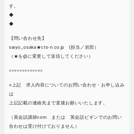
す。
◆
◆
【問い合わせ先】
saiyo_osaka★cts-n.co.jp (担当／岩田）
（★を@に変更して送信してください）
=============
※上記 求人内容についてのお問い合わせ・お申し込み
は
上記記載の連絡先まで直接お願いいたします。
（英会話講師com または 英会話ビギンでのお問い
合わせは受け付けておりません）