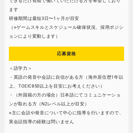
できるだけ長期で働いていただける方を希望しており
ます
研修期間は最短3日〜1ヶ月が目安
（※ゲームスキルとスケジュール確保状況、採用ポジシ
ョンにより変動します）
応募資格
＜語学力＞
・英語の発音や会話に自信がある方（海外居住歴1年以
上、TOEIC850以上を目安にお考えください）
・（外国籍の方の場合）日本語にてコミュニケーショ
ンが取れる方（N2レベル以上が目安）
※主に会話や発音について中心に指導を行いますので、
英会話指導の経験は問いません