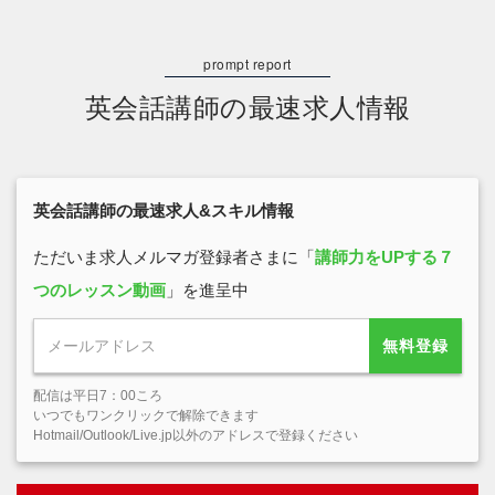
英会話講師の最速求人情報
英会話講師の最速求人&スキル情報
ただいま求人メルマガ登録者さまに「
講師力をUPする７
つのレッスン動画
」を進呈中
無料登録
配信は平日7：00ころ
いつでもワンクリックで解除できます
Hotmail/Outlook/Live.jp以外のアドレスで登録ください