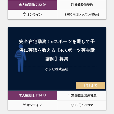
求人確認日: 7/22
業務委託契約
オンライン
2,000円/1レッスン(55分)
完全在宅勤務！eスポーツを通して子
供に英語を教える【eスポーツ英会話
講師】募集
ゲシピ株式会社
8/18まで
求人確認日: 7/14
業務委託/契約社員
オンライン
2,100円〜/1コマ