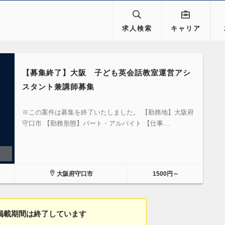
求人検索
キャリア
【募集終了】大阪 子ども英会話教室運営アシ
スタント兼講師募集
※この案件は募集を終了いたしました。 【勤務地】大阪府
守口市 【勤務形態】パート・アルバイト 【仕事…
大阪府守口市
1500円～
掲載期間は終了しています