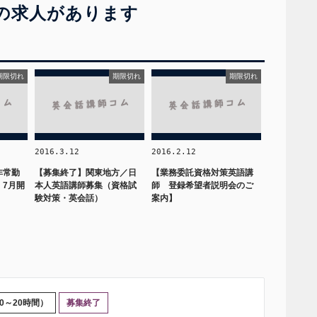
の求人があります
期限切れ
期限切れ
期限切れ
2016.3.12
2016.2.12
非常勤
【募集終了】関東地方／日
【業務委託資格対策英語講
 7月開
本人英語講師募集（資格試
師 登録希望者説明会のご
験対策・英会話）
案内】
0～20時間）
募集終了