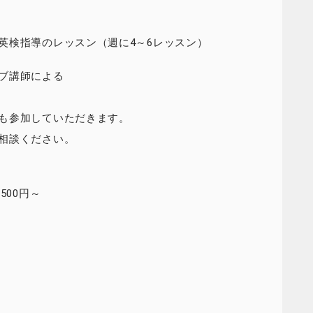
英検指導のレッスン（週に4～6レッスン）
ブ講師による
も参加していただきます。
相談ください。
500円～