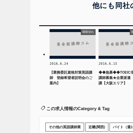
他にも同社
期限切れ
2016.6.24
2016.6.15
【業務委託資格対策英語講
◆◆急募◆◆TOEIC
師 登録希望者説明会のご
講師募集★企業派遣
案内】
講【大阪エリア】
この求人情報のCategory & Tag
その他の英語講師業
近畿(関西)
バイト（週1