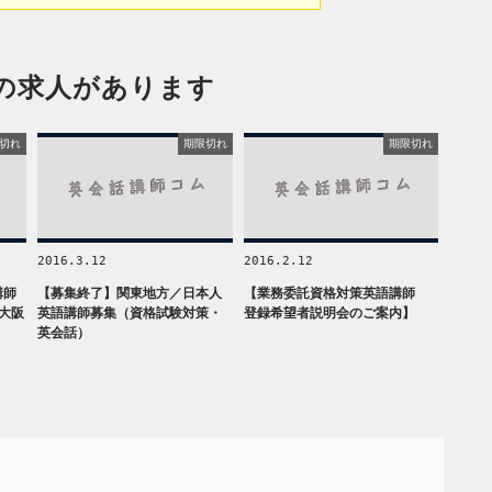
の求人があります
切れ
期限切れ
期限切れ
2016.3.12
2016.2.12
講師
【募集終了】関東地方／日本人
【業務委託資格対策英語講師
大阪
英語講師募集（資格試験対策・
登録希望者説明会のご案内】
英会話）