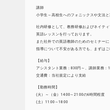
講師
小学生～高校生へのフォニックスや文法と
社内研修として、教務研修およびネイティ
英語レッスンを行っております。
また社外での英語教師のためのセミナーに
指導について不安がある方でも、まずはご
【給与】
アシスタント業務：830円～、講師業務：1
交通費：当社規定により支給
【勤務時間】
(火）～（金）14:00～21:00の6時間程度
(土）11:00～18:00