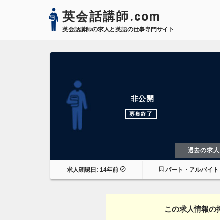
英会話講師.com
英会話講師の求人と英語の仕事専門サイト
非公開
募集終了
過去の求人
求人確認日: 14年前
パート・アルバイト
この求人情報の