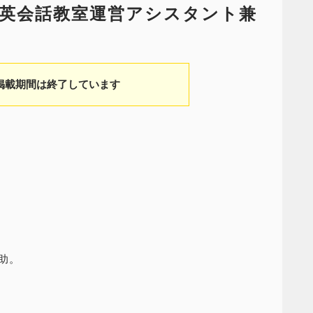
英会話教室運営アシスタント兼
掲載期間は終了しています
助。