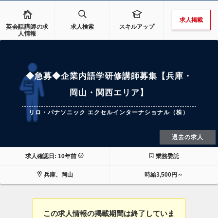
求人掲載
英会話講師の求
求人検索
スキルアップ
人情報
◆急募◆企業内語学研修講師募集【兵庫・
岡山・関西エリア】
リロ・パナソニック エクセルインターナショナル（株）
過去の求人
求人確認日: 10年前
業務委託
兵庫、岡山
時給3,500円～
この求人情報の掲載期間は終了していま