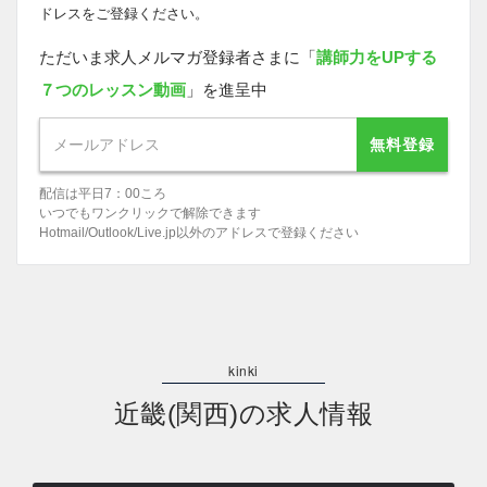
ドレスをご登録ください。
ただいま求人メルマガ登録者さまに「
講師力をUPする
７つのレッスン動画
」を進呈中
無料登録
配信は平日7：00ころ
いつでもワンクリックで解除できます
Hotmail/Outlook/Live.jp以外のアドレスで登録ください
近畿(関西)の求人情報