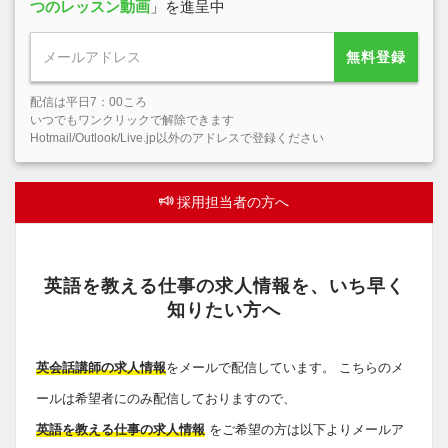
つのレッスン動画
」を進呈中
無料登録
配信は平日7：00ころ
いつでもワンクリックで解除できます
Hotmail/Outlook/Live.jp以外のアドレスで登録ください
採用担当者の方へ
英語を教える仕事の求人情報を、いち早く
知りたい方へ
英会話講師の求人情報
をメールで配信しています。 こちらのメ
ールは希望者にのみ配信しておりますので、
英語を教える仕事の求人情報
をご希望の方は以下よりメールア