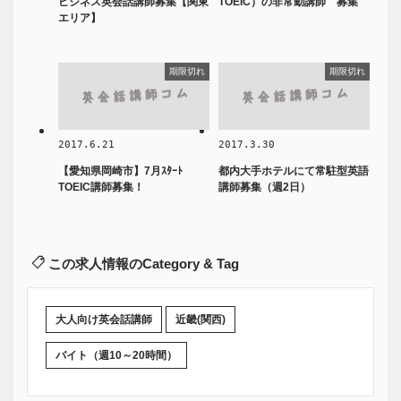
ビジネス英会話講師募集【関東
TOEIC）の非常勤講師 募集
エリア】
期限切れ
期限切れ
2017.6.21
2017.3.30
【愛知県岡崎市】7月ｽﾀｰﾄ
都内大手ホテルにて常駐型英語
TOEIC講師募集！
講師募集（週2日）
この求人情報のCategory & Tag
大人向け英会話講師
近畿(関西)
バイト（週10～20時間）