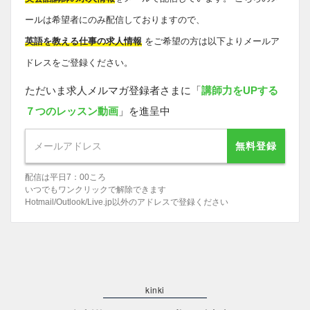
ールは希望者にのみ配信しておりますので、
英語を教える仕事の求人情報
をご希望の方は以下よりメールア
ドレスをご登録ください。
ただいま求人メルマガ登録者さまに「
講師力をUPする
７つのレッスン動画
」を進呈中
無料登録
配信は平日7：00ころ
いつでもワンクリックで解除できます
Hotmail/Outlook/Live.jp以外のアドレスで登録ください