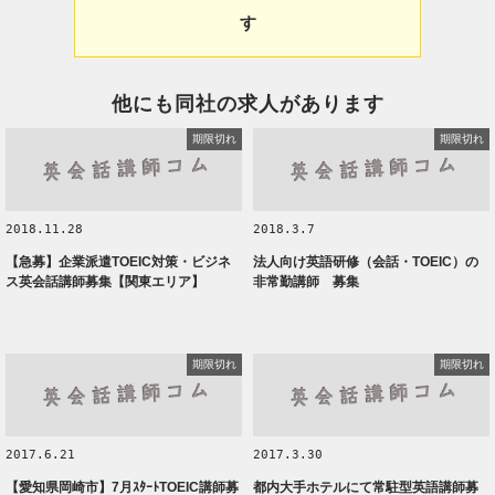
す
他にも同社の求人があります
期限切れ
期限切れ
2018.11.28
2018.3.7
【急募】企業派遣TOEIC対策・ビジネ
法人向け英語研修（会話・TOEIC）の
ス英会話講師募集【関東エリア】
非常勤講師 募集
期限切れ
期限切れ
2017.6.21
2017.3.30
【愛知県岡崎市】7月ｽﾀｰﾄTOEIC講師募
都内大手ホテルにて常駐型英語講師募