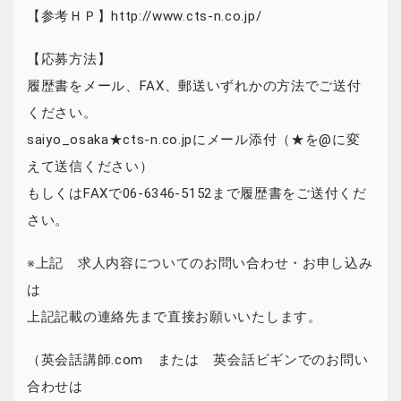
【参考ＨＰ】http://www.cts-n.co.jp/
【応募方法】
履歴書をメール、FAX、郵送いずれかの方法でご送付
ください。
saiyo_osaka★cts-n.co.jpにメール添付（★を@に変
えて送信ください）
もしくはFAXで06-6346-5152まで履歴書をご送付くだ
さい。
※上記 求人内容についてのお問い合わせ・お申し込み
は
上記記載の連絡先まで直接お願いいたします。
（英会話講師.com または 英会話ビギンでのお問い
合わせは