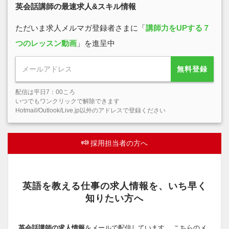
英会話講師の最速求人&スキル情報
ただいま求人メルマガ登録者さまに「
講師力をUPする７
つのレッスン動画
」を進呈中
無料登録
配信は平日7：00ころ
いつでもワンクリックで解除できます
Hotmail/Outlook/Live.jp以外のアドレスで登録ください
採用担当者の方へ
英語を教える仕事の求人情報を、いち早く
知りたい方へ
英会話講師の求人情報
をメールで配信しています。 こちらのメ