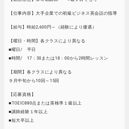
【仕事内容】大手企業での初級ビジネス英会話の指導
【給与】時給2,600円～（経験により優遇）
【曜日・時間】各クラスにより異なる
■曜日/ 平日
■時間/ 17：30または18：00から2時間レッスン
【期間】各クラスにより異なる
９月中旬から10回～15回
【応募資格】
■TOEIC880点または英検準１級以上
■講師経験１年以上
■短大卒以上