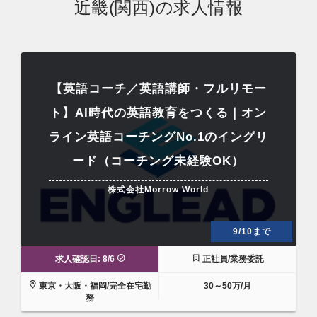
近畿(関西)の求人情報
【英語コーチ／英語講師・フルリモー
ト】AI時代の英語教育をつくる｜オン
ライン英語コーチングNo.1のイングリ
ード（コーチング未経験OK）
株式会社Morrow World
9/10まで
求人確認日: 8/6
正社員/業務委託
東京・大阪・福岡/完全在宅勤
30～50万/月
務