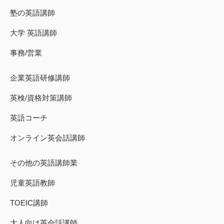
塾の英語講師
大学 英語講師
事務/営業
企業英語研修講師
英検/資格対策講師
英語コーチ
オンライン英会話講師
その他の英語講師業
児童英語教師
TOEIC講師
大人向け英会話講師