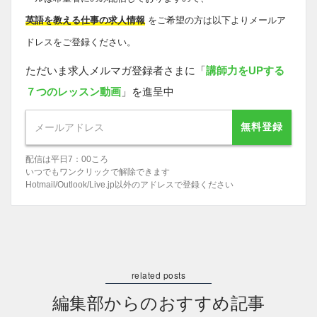
英語を教える仕事の求人情報
をご希望の方は以下よりメールア
ドレスをご登録ください。
ただいま求人メルマガ登録者さまに「
講師力をUPする
７つのレッスン動画
」を進呈中
無料登録
配信は平日7：00ころ
いつでもワンクリックで解除できます
Hotmail/Outlook/Live.jp以外のアドレスで登録ください
編集部からのおすすめ記事