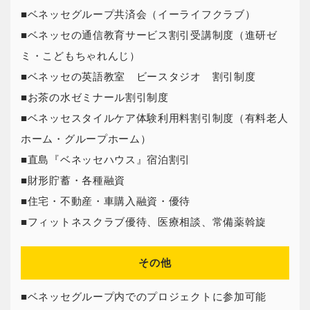
■ベネッセグループ共済会（イーライフクラブ）
■ベネッセの通信教育サービス割引受講制度（進研ゼ
ミ・こどもちゃれんじ）
■ベネッセの英語教室 ビースタジオ 割引制度
■お茶の水ゼミナール割引制度
■ベネッセスタイルケア体験利用料割引制度（有料老人
ホーム・グループホーム）
■直島『ベネッセハウス』宿泊割引
■財形貯蓄・各種融資
■住宅・不動産・車購入融資・優待
■フィットネスクラブ優待、医療相談、常備薬斡旋
その他
■ベネッセグループ内でのプロジェクトに参加可能