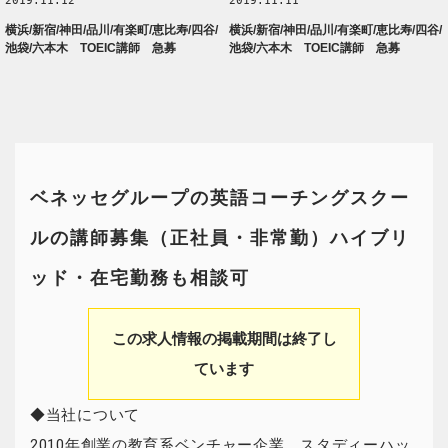
2019.11.12
2019.11.11
横浜/新宿/神田/品川/有楽町/恵比寿/四谷/
横浜/新宿/神田/品川/有楽町/恵比寿/四谷/
池袋/六本木 TOEIC講師 急募
池袋/六本木 TOEIC講師 急募
ベネッセグループの英語コーチングスクー
ルの講師募集（正社員・非常勤）ハイブリ
ッド・在宅勤務も相談可
この求人情報の掲載期間は終了し
ています
◆当社について
2010年創業の教育系ベンチャー企業、スタディーハッ