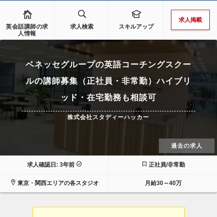
求人掲載
英会話講師の求
求人検索
スキルアップ
人情報
ベネッセグループの英語コーチングスクー
ルの講師募集（正社員・非常勤）ハイブリ
ッド・在宅勤務も相談可
株式会社スタディーハッカー
過去の求人
求人確認日: 3年前
正社員/非常勤
東京・関西エリアの各スタジオ
月給30～40万