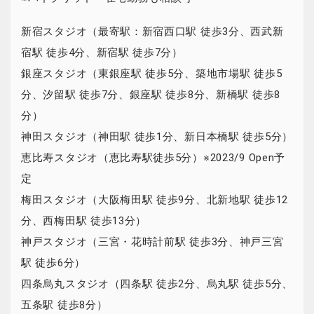
新宿スタジオ（最寄駅：新宿西口駅 徒歩3分、西武新
宿駅 徒歩4分、新宿駅 徒歩7分）
銀座スタジオ（東銀座駅 徒歩5分、築地市場駅 徒歩5
分、汐留駅 徒歩7分、銀座駅 徒歩8分、新橋駅 徒歩8
分）
神田スタジオ（神田駅 徒歩1分、新日本橋駅 徒歩5分）
恵比寿スタジオ（恵比寿駅徒歩5分）※2023/9 Open予
定
梅田スタジオ（大阪梅田駅 徒歩9分、北新地駅 徒歩12
分、西梅田駅 徒歩13分）
神戸スタジオ（三宮・花時計前駅 徒歩3分、神戸三宮
駅 徒歩6分）
四条烏丸スタジオ（四条駅 徒歩2分、烏丸駅 徒歩5分、
五条駅 徒歩8分）