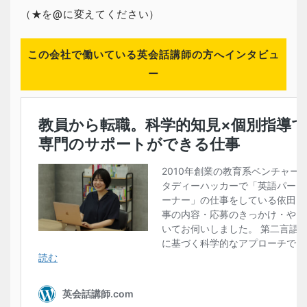
（★を@に変えてください）
この会社で働いている英会話講師の方へインタビュ
ー