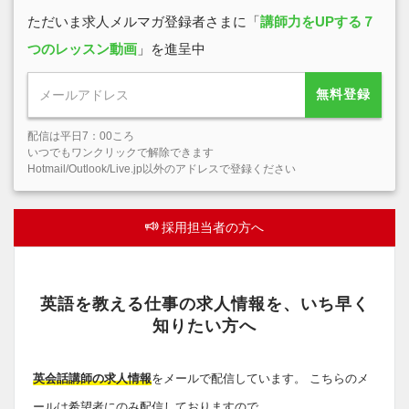
ただいま求人メルマガ登録者さまに「
講師力をUPする７
つのレッスン動画
」を進呈中
無料登録
配信は平日7：00ころ
いつでもワンクリックで解除できます
Hotmail/Outlook/Live.jp以外のアドレスで登録ください
採用担当者の方へ
英語を教える仕事の求人情報を、いち早く
知りたい方へ
英会話講師の求人情報
をメールで配信しています。 こちらのメ
ールは希望者にのみ配信しておりますので、