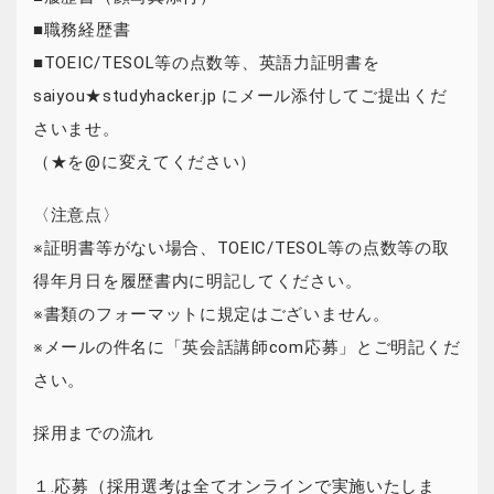
■職務経歴書
■TOEIC/TESOL等の点数等、英語力証明書を
saiyou★studyhacker.jp にメール添付してご提出くだ
さいませ。
（★を@に変えてください）
〈注意点〉
※証明書等がない場合、TOEIC/TESOL等の点数等の取
得年月日を履歴書内に明記してください。
※書類のフォーマットに規定はございません。
※メールの件名に「英会話講師com応募」とご明記くだ
さい。
採用までの流れ
１.応募（採用選考は全てオンラインで実施いたしま