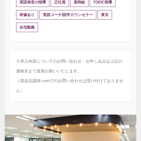
英語発音の指導
正社員
高時給
TOEIC指導
研修あり
英語コーチ/語学カウンセラー
東京
在宅勤務
※求人内容についてのお問い合わせ・お申し込みは上記の
連絡先まで直接お願いいたします。
（英会話講師.comでのお問い合わせは受け付けておりませ
ん）