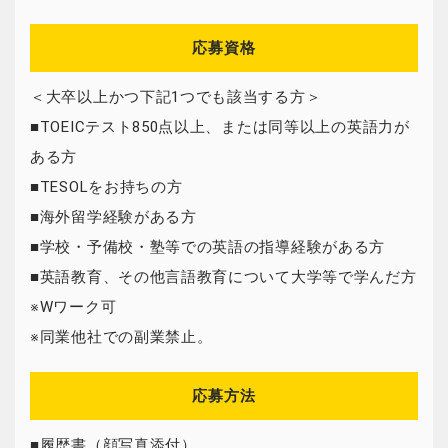
応募資格
＜大卒以上かつ下記1つでも該当する方＞
■TOEICテスト850点以上、または同等以上の英語力が
ある方
■TESOLをお持ちの方
■海外留学経験がある方
■学校・予備校・塾等での英語の指導経験がある方
■英語教育、その他言語教育について大学等で学んだ方
※Wワーク可
※同業他社での副業禁止。
応募方法
■履歴書（顔写真添付）