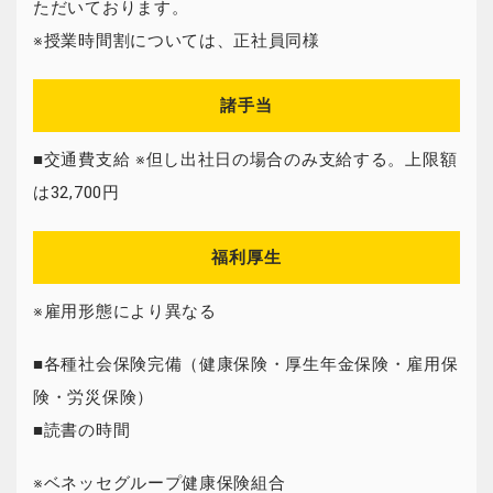
ただいております。
※授業時間割については、正社員同様
諸手当
■交通費支給 ※但し出社日の場合のみ支給する。上限額
は32,700円
福利厚生
※雇用形態により異なる
■各種社会保険完備（健康保険・厚生年金保険・雇用保
険・労災保険）
■読書の時間
※ベネッセグループ健康保険組合