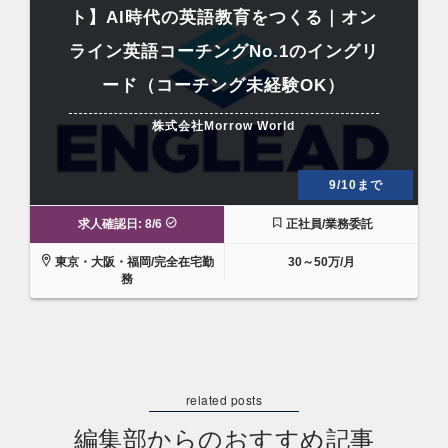
ト】AI時代の英語教育をつくる｜オン
ライン英語コーチングNo.1のイングリ
ード（コーチング未経験OK）
株式会社Morrow World
9/10まで
求人確認日: 8/6
正社員/業務委託
東京・大阪・福岡/完全在宅勤
30～50万/月
務
編集部からのおすすめ記事