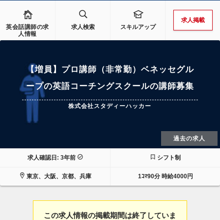
求人掲載
英会話講師の求
求人検索
スキルアップ
人情報
【増員】プロ講師（非常勤）ベネッセグル
ープの英語コーチングスクールの講師募集
株式会社スタディーハッカー
過去の求人
求人確認日: 3年前
シフト制
東京、大阪、京都、兵庫
1ｺﾏ90分 時給4000円
この求人情報の掲載期間は終了していま