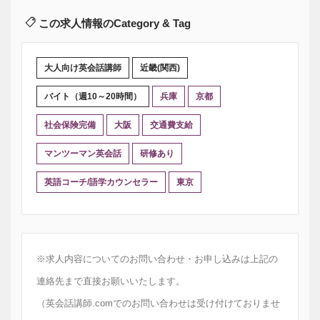
この求人情報のCategory & Tag
大人向け英会話講師
近畿(関西)
バイト（週10～20時間）
兵庫
京都
社会保険完備
大阪
交通費支給
マンツーマン英会話
研修あり
英語コーチ/語学カウンセラー
東京
※求人内容についてのお問い合わせ・お申し込みは上記の
連絡先まで直接お願いいたします。
（英会話講師.comでのお問い合わせは受け付けておりませ