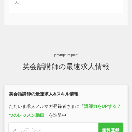
ん）
英会話講師の最速求人情報
英会話講師の最速求人&スキル情報
ただいま求人メルマガ登録者さまに「
講師力をUPする７
つのレッスン動画
」を進呈中
無料登録