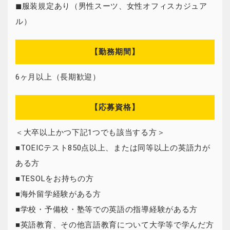
◼服装規定あり（男性スーツ、女性オフィスカジュア
ル）
【勤務期間】
6ヶ月以上（長期歓迎）
【応募資格】
＜大卒以上かつ下記1つでも該当する方＞
■TOEICテスト850点以上、または同等以上の英語力が
ある方
■TESOLをお持ちの方
■海外留学経験がある方
■学校・予備校・塾等での英語の指導経験がある方
■英語教育、その他言語教育について大学等で学んだ方