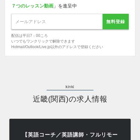
７つのレッスン動画
」を進呈中
無料登録
配信は平日7：00ころ
いつでもワンクリックで解除できます
Hotmail/Outlook/Live.jp以外のアドレスで登録ください
近畿(関西)の求人情報
【英語コーチ／英語講師・フルリモー