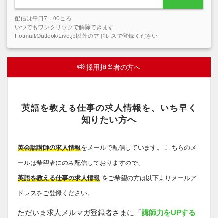
配信は平日7：00ころ
いつでもワンクリックで解除できます
Hotmail/Outlook/Live.jp以外のアドレスで登録ください
採用担当者の方へ
英語を教える仕事の求人情報を、いち早く
知りたい方へ
英会話講師の求人情報
をメールで配信しています。 こちらのメ
ールは希望者にのみ配信しておりますので、
英語を教える仕事の求人情報
をご希望の方は以下よりメールア
ドレスをご登録ください。
ただいま求人メルマガ登録者さまに「
講師力をUPする