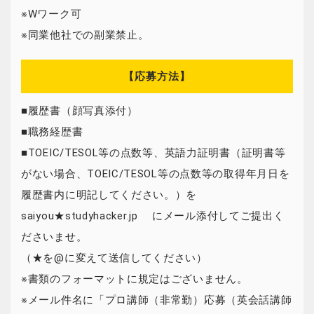
※Wワーク可
※同業他社での副業禁止。
【応募方法】
■履歴書（顔写真添付）
■職務経歴書
■TOEIC/TESOL等の点数等、英語力証明書（証明書等
がない場合、TOEIC/TESOL等の点数等の取得年月日を
履歴書内に明記してください。）を
saiyou★studyhacker.jp にメール添付してご提出く
ださいませ。
（★を@に変えて送信してください）
※書類のフォーマットに規定はございません。
※メール件名に「プロ講師（非常勤）応募（英会話講師