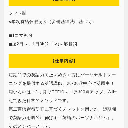
シフト制
※年次有給休暇あり（労働基準法に基づく）
◼1コマ90分
◼週2日～、1日3h(2コマ)～応相談
【仕事内容】
短期間での英語力向上をめざす方にパーソナルトレー
ニングを提供する英語講師。20-30代中心に活躍中！
用いるのは「3ヵ月でTOEICスコア300点アップ」を叶
えてきた科学的メソッドです。
第二言語習得研究に基づくメソッドを用いた、短期間
で英語力を劇的に伸ばす『英語のパーソナルジム』。
そのメンバーとして、