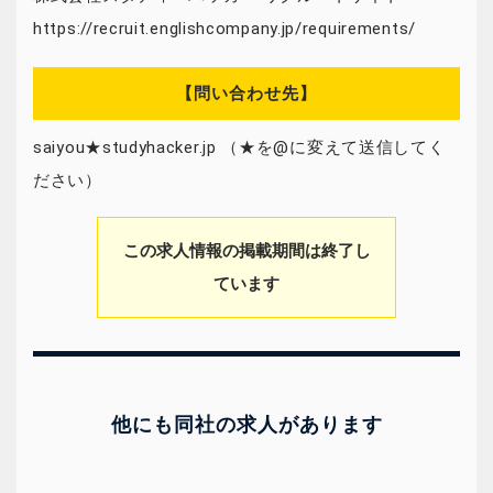
https://recruit.englishcompany.jp/requirements/
【問い合わせ先】
saiyou★studyhacker.jp （★を@に変えて送信してく
ださい）
この求人情報の掲載期間は終了し
ています
他にも同社の求人があります