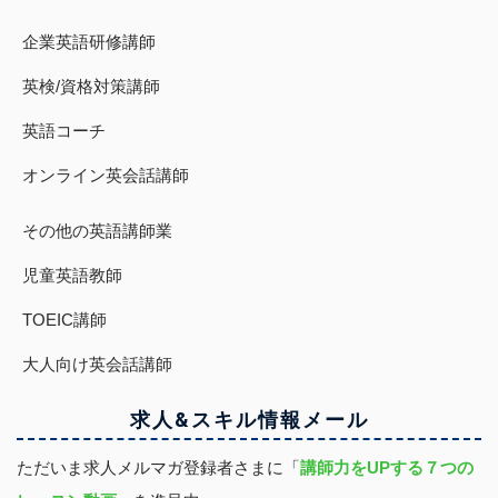
企業英語研修講師
英検/資格対策講師
英語コーチ
オンライン英会話講師
その他の英語講師業
児童英語教師
TOEIC講師
大人向け英会話講師
求人&スキル
情報
メール
ただいま求人メルマガ登録者さまに「
講師力をUPする７つの