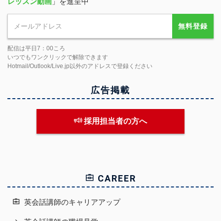
レッスン動画
」を進呈中
無料登録
配信は平日7：00ころ
いつでもワンクリックで解除できます
Hotmail/Outlook/Live.jp以外のアドレスで登録ください
広告掲載
採用担当者の方へ
CAREER
英会話講師のキャリアアップ