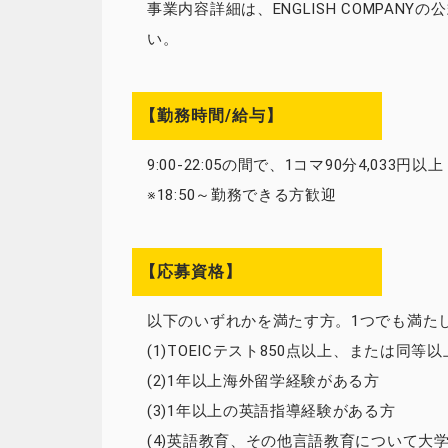
事業内容詳細は、ENGLISH COMPANYの公式サイ
い。
【勤務時間/給与】
9:00-22:05の間で、1コマ90分4,033円以上
※18:50～勤務できる方歓迎
【応募資格】
以下のいずれかを満たす方。1つでも満た
(1)TOEICテスト850点以上、または同
(2)1年以上海外留学経験がある方
(3)1年以上の英語指導経験がある方
(4)英語教育、その他言語教育について大