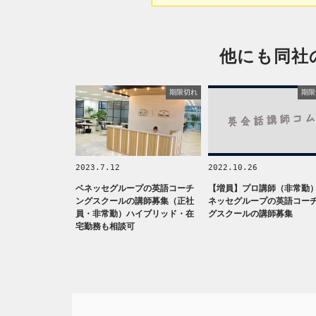
他にも同社
期限切れ
期限
2023.7.12
2022.10.26
ベネッセグループの英語コーチ
【増員】プロ講師（非常勤
ングスクールの講師募集（正社
ネッセグループの英語コー
員・非常勤）ハイブリッド・在
グスクールの講師募集
宅勤務も相談可