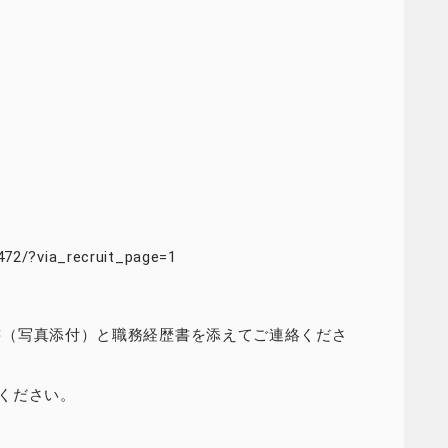
472/?via_recruit_page=1
jp 宛に履歴書（写真添付）と職務経歴書を添えてご連絡くださ
ください。