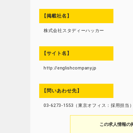
【掲載社名】
株式会社スタディーハッカー
【サイト名】
http://englishcompany.jp
【問いあわせ先】
03-6273-1553（東京オフィス：採用担当
この求人情報の