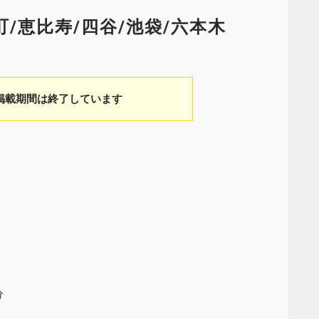
楽町/恵比寿/四谷/池袋/六本木
掲載期間は終了しています
分