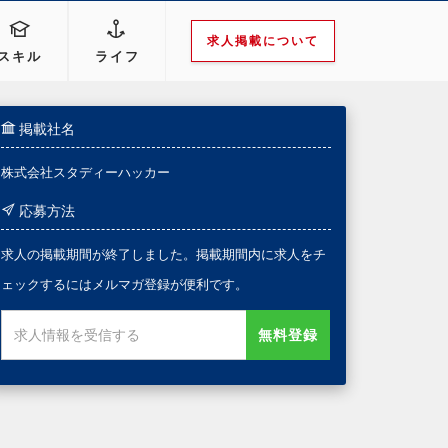
求人掲載について
スキル
ライフ
掲載社名
株式会社スタディーハッカー
応募方法
求人の掲載期間が終了しました。掲載期間内に求人をチ
ェックするにはメルマガ登録が便利です。
無料登録