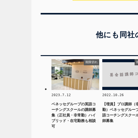
他にも同社
期限切れ
2023.7.12
2022.10.26
ベネッセグループの英語コ
【増員】プロ講師（
ーチングスクールの講師募
勤）ベネッセグルー
集（正社員・非常勤）ハイ
語コーチングスクー
ブリッド・在宅勤務も相談
師募集
可