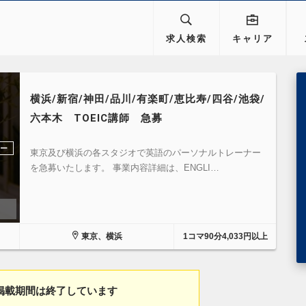
求人検索
キャリア
横浜/新宿/神田/品川/有楽町/恵比寿/四谷/池袋/
六本木 TOEIC講師 急募
ラー
東京及び横浜の各スタジオで英語のパーソナルトレーナー
を急募いたします。 事業内容詳細は、ENGLI…
東京、横浜
1コマ90分4,033円以上
掲載期間は終了しています