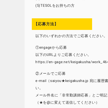
(5)TESOLをお持ちの方
【応募方法】
以下のいずれかの方法でご応募ください。
①engageから応募
以下のURLよりご応募ください。
https://en-gage.net/keigakusha/work_46
②メールでご応募
e-mail（saiyou★keigakusha.
い。
メール件名に「非常勤講師応募」とご明記
（★を@に変えて送信してください）