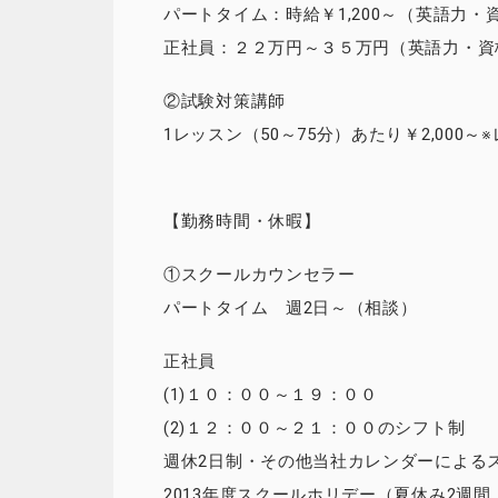
パートタイム：時給￥1,200～（英語力
正社員：２２万円～３５万円（英語力・資
②試験対策講師
1レッスン（50～75分）あたり￥2,000
【勤務時間・休暇】
①スクールカウンセラー
パートタイム 週2日～（相談）
正社員
(1)１０：００～１９：００
(2)１２：００～２１：００のシフト制
週休2日制・その他当社カレンダーによる
2013年度スクールホリデー（夏休み2週