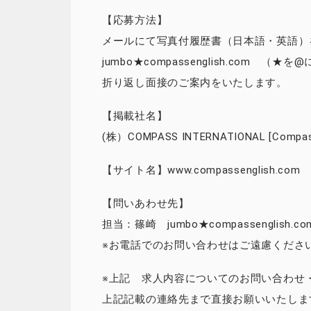
【応募方法】
メールにて写真付履歴書（日本語・英語）
jumbo★compassenglish.com
折り返し面接のご案内をいたします。
【掲載社名】
(株）COMPASS INTERNATIONAL [Compass
【サイト名】www.compassenglish.com
【問いあわせ先】
担当：篠崎 jumbo★compassenglis
※お電話でのお問い合わせはご遠慮くださ
※上記 求人内容についてのお問い合わせ
上記記載の連絡先まで直接お願いいたしま