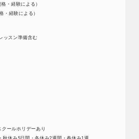
・資格・経験による）
格・経験による）
～※レッスン準備含む
スクールホリデーあり
間・秋休み5日間・冬休み2週間・春休み1週