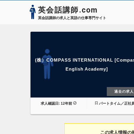
英会話講師.com
英会話講師の求人と英語の仕事専門サイト
(株）COMPASS INTERNATIONAL [Compa
English Academy]
過去の求人
求人確認日: 12年前
パートタイム／正社
この求人情報の