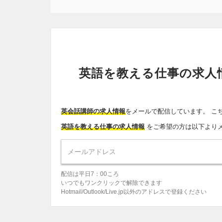
英語を教える仕事の求人
英会話講師の求人情報
をメールで配信しています。 こ
英語を教える仕事の求人情報
をご希望の方は以下より
配信は平日7：00ころ
いつでもワンクリックで解除できます
Hotmail/Outlook/Live.jp以外のアドレスで登録ください