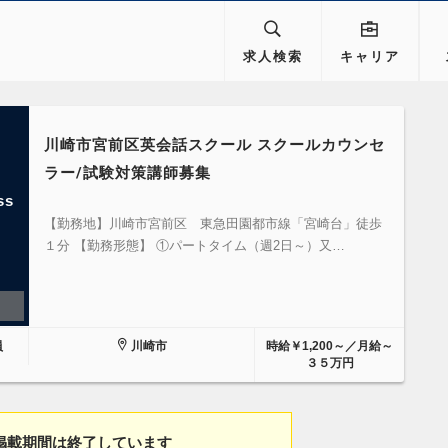
求人検索
キャリア
川崎市宮前区英会話スクール スクールカウンセ
ラー/試験対策講師募集
ss
【勤務地】川崎市宮前区 東急田園都市線「宮崎台」徒歩
１分 【勤務形態】 ①パートタイム（週2日～）又…
員
川崎市
時給￥1,200～／月給～
３５万円
掲載期間は終了しています