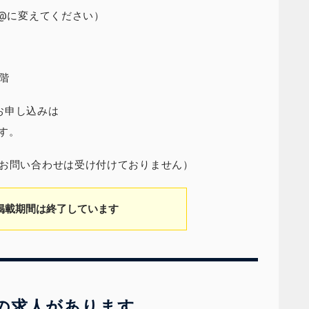
 （★を@に変えてください）
1階
お申し込みは
す。
のお問い合わせは受け付けておりません）
掲載期間は終了しています
の求人があります