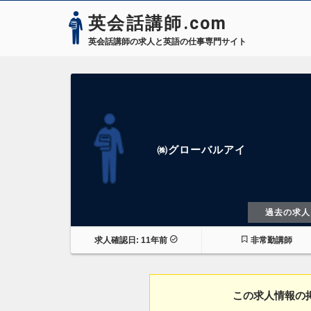
英会話講師.com
英会話講師の求人と英語の仕事専門サイト
㈱グローバルアイ
過去の求人
求人確認日: 11年前
非常勤講師
この求人情報の