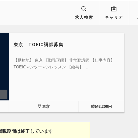
求人検索
キャリア
東京 TOEIC講師募集
【勤務地】 東京 【勤務形態】 非常勤講師 【仕事内容】
TOEICマンツーマンレッスン 【給与】 …
東京
時給2,200円
掲載期間は終了しています