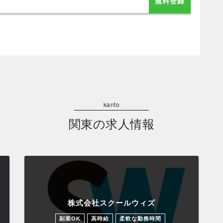
無料登録
関東の求人情報
株式会社スクールウィズ
副業OK
高時給
柔軟な勤務時間