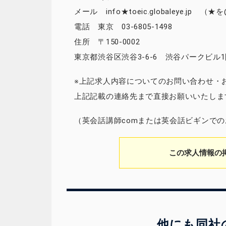
メール info★toeic.globaleye.jp
電話 東京 03-6805-1498
住所 〒150-0002
東京都渋谷区渋谷3-6-6 渋谷パークビル
※上記求人内容についてのお問い合わせ・
上記記載の連絡先まで直接お願いいたしま
（英会話講師comまたは英会話ビギンで
この求人情報の
他にも同社