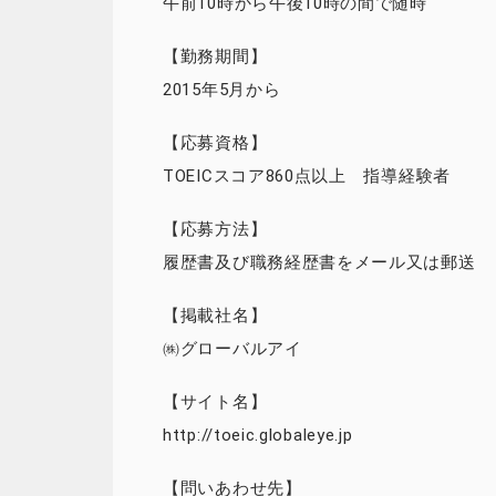
午前10時から午後10時の間で随時
【勤務期間】
2015年5月から
【応募資格】
TOEICスコア860点以上 指導経験者
【応募方法】
履歴書及び職務経歴書をメール又は郵送
【掲載社名】
㈱グローバルアイ
【サイト名】
http://toeic.globaleye.jp
【問いあわせ先】