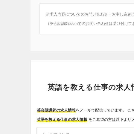
※求人内容についてのお問い合わせ・お申し込み
（英会話講師.comでのお問い合わせは受け付けて
英語を教える仕事の求人
英会話講師の求人情報
をメールで配信しています。 こ
英語を教える仕事の求人情報
をご希望の方は以下より