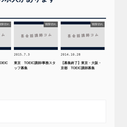
期限切れ
期限切れ
期限切れ
2015.7.3
2014.10.28
EIC
東京 TOEIC講師/事務スタ
【募集終了】東京・大阪・
ッフ募集
京都 TOEIC講師募集