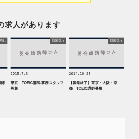
の求人があります
切れ
期限切れ
期限切れ
2015.7.3
2014.10.28
講師
東京 TOEIC講師/事務スタッフ
【募集終了】東京・大阪・京
募集
都 TOEIC講師募集