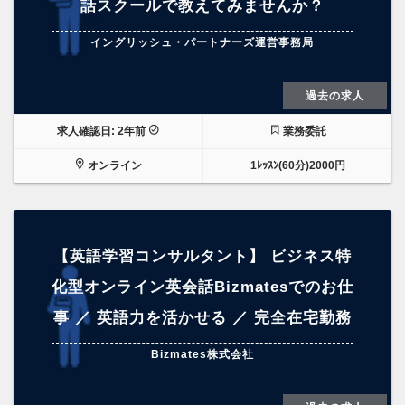
話スクールで教えてみませんか？
イングリッシュ・パートナーズ運営事務局
過去の求人
求人確認日: 2年前
業務委託
オンライン
1ﾚｯｽﾝ(60分)2000円
【英語学習コンサルタント】 ビジネス特
化型オンライン英会話Bizmatesでのお仕
事 ／ 英語力を活かせる ／ 完全在宅勤務
Bizmates株式会社