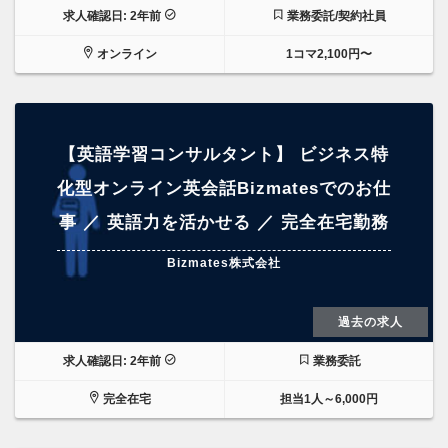
求人確認日: 2年前
業務委託/契約社員
オンライン
1コマ2,100円〜
【英語学習コンサルタント】 ビジネス特
化型オンライン英会話Bizmatesでのお仕
事 ／ 英語力を活かせる ／ 完全在宅勤務
Bizmates株式会社
過去の求人
求人確認日: 2年前
業務委託
完全在宅
担当1人～6,000円