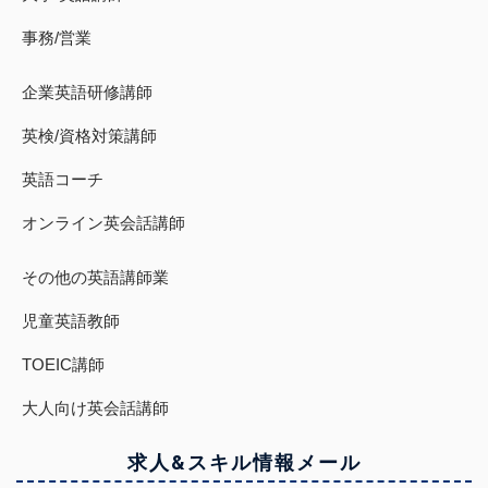
事務/営業
企業英語研修講師
英検/資格対策講師
英語コーチ
オンライン英会話講師
その他の英語講師業
児童英語教師
TOEIC講師
大人向け英会話講師
求人&スキル
情報
メール