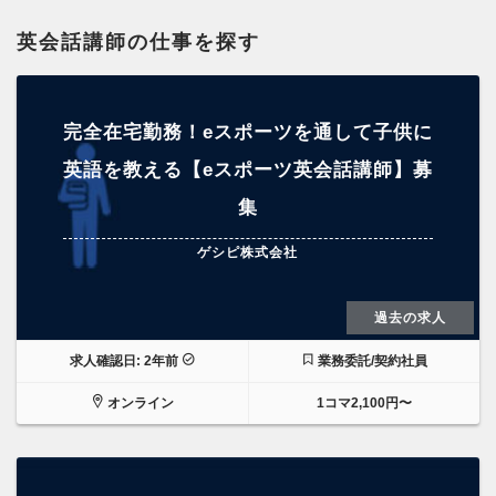
英会話講師の仕事を探す
完全在宅勤務！eスポーツを通して子供に
英語を教える【eスポーツ英会話講師】募
集
ゲシピ株式会社
過去の求人
求人確認日: 2年前
業務委託/契約社員
オンライン
1コマ2,100円〜