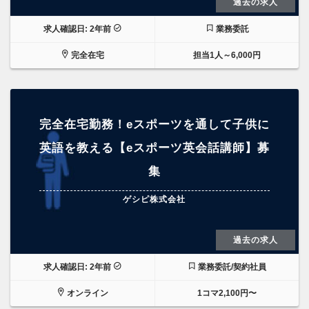
過去の求人
求人確認日: 2年前
業務委託
完全在宅
担当1人～6,000円
完全在宅勤務！eスポーツを通して子供に
英語を教える【eスポーツ英会話講師】募
集
ゲシピ株式会社
過去の求人
求人確認日: 2年前
業務委託/契約社員
オンライン
1コマ2,100円〜