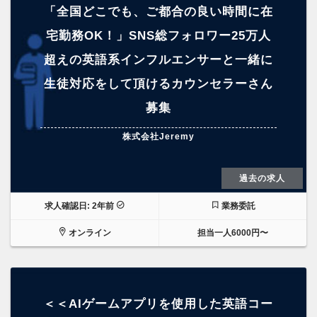
「全国どこでも、ご都合の良い時間に在
宅勤務OK！」SNS総フォロワー25万人
超えの英語系インフルエンサーと一緒に
生徒対応をして頂けるカウンセラーさん
募集
株式会社Jeremy
過去の求人
求人確認日: 2年前
業務委託
オンライン
担当一人6000円〜
＜＜AIゲームアプリを使用した英語コー