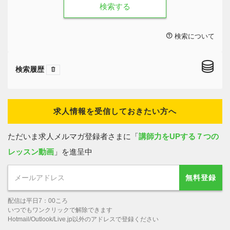
検索する
検索について
検索履歴
求人情報を受信しておきたい方へ
ただいま求人メルマガ登録者さまに「
講師力をUPする７つの
レッスン動画
」を進呈中
無料登録
配信は平日7：00ころ
いつでもワンクリックで解除できます
Hotmail/Outlook/Live.jp以外のアドレスで登録ください