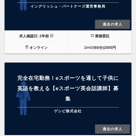
イングリッシュ・パートナーズ運営事務局
過去の求人
求人確認日: 2年前
業務委託
オンライン
1ﾚｯｽﾝ(60分)2000円
完全在宅勤務！eスポーツを通して子供に
英語を教える【eスポーツ英会話講師】募
集
ゲシピ株式会社
過去の求人