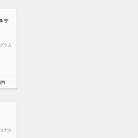
＆サ
グラム
万円
ョナル