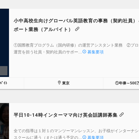
小中高校生向けグローバル英語教育の事務（契約社員）
ポート業務（アルバイト）
①国際教育プログラム（国内研修）の運営アシスタント業務 ②プロ
運営を担う社員・契約社員のサポー…
募集要項
ﾞｲﾄ
東京
①年俸～500
平日10-14時インターママ向け英会話講師募集
全ての指導は１対１のマンツーマンレッスン、お子様がインターナシ
スクールに通う（または通う予定の…
募集要項