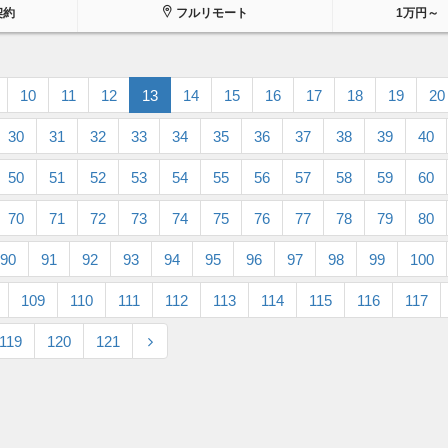
契約
フルリモート
1万円～
10
11
12
13
14
15
16
17
18
19
20
30
31
32
33
34
35
36
37
38
39
40
50
51
52
53
54
55
56
57
58
59
60
70
71
72
73
74
75
76
77
78
79
80
90
91
92
93
94
95
96
97
98
99
100
109
110
111
112
113
114
115
116
117
119
120
121