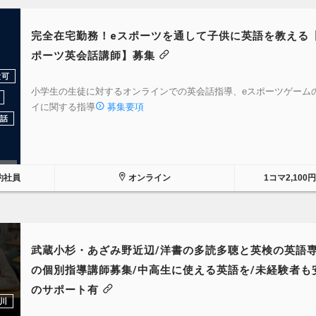
完全在宅勤務！eスポーツを通して子供に英語を教える
ポーツ英会話講師】募集
験可
小学生の生徒に対するオンラインでの英会話指導、eスポーツゲーム
イに関する指導
募集要項
話
約社員
オンライン
1コマ2,100
武蔵小杉・あざみ野近辺/洋書の多読多聴と英検の英語
の個別指導講師募集/中高生に使える英語を/未経験者も
のサポート有
川