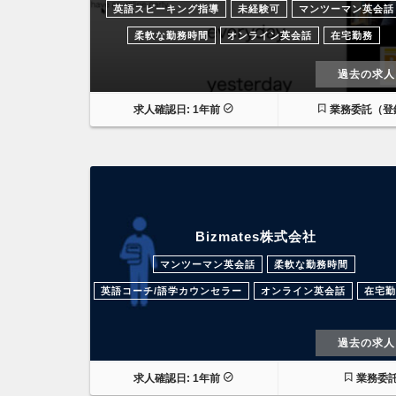
英語スピーキング指導
未経験可
マンツーマン英会話
柔軟な勤務時間
オンライン英会話
在宅勤務
過去の求人
求人確認日: 1年前
業務委託（登
Bizmates株式会社
マンツーマン英会話
柔軟な勤務時間
英語コーチ/語学カウンセラー
オンライン英会話
在宅勤
過去の求人
求人確認日: 1年前
業務委