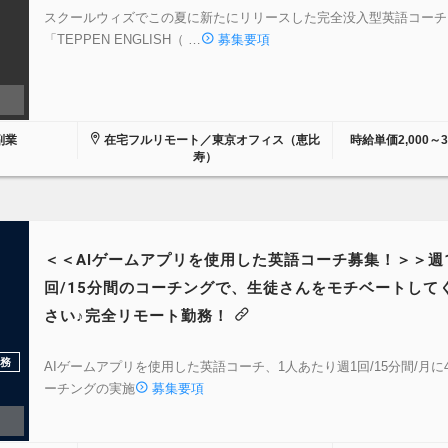
スクールウィズでこの夏に新たにリリースした完全没入型英語コーチ
「TEPPEN ENGLISH（ …
募集要項
副業
在宅フルリモート／東京オフィス（恵比
時給単価2,000～3
寿）
＜＜AIゲームアプリを使用した英語コーチ募集！＞＞週
回/15分間のコーチングで、生徒さんをモチベートして
さい♪完全リモート勤務！
務
AIゲームアプリを使用した英語コーチ、1人あたり週1回/15分間/月に
ーチングの実施
募集要項