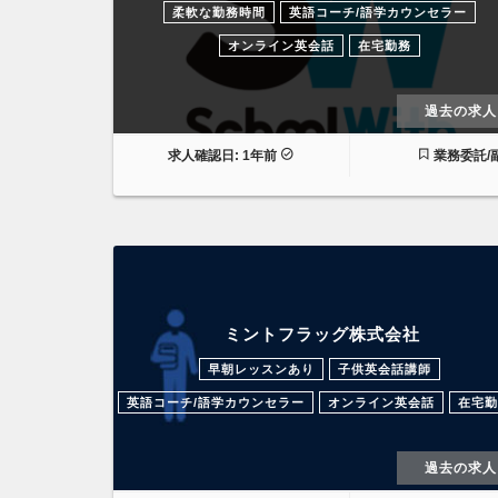
柔軟な勤務時間
英語コーチ/語学カウンセラー
オンライン英会話
在宅勤務
過去の求人
求人確認日: 1年前
業務委託/
ミントフラッグ株式会社
早朝レッスンあり
子供英会話講師
英語コーチ/語学カウンセラー
オンライン英会話
在宅勤
過去の求人