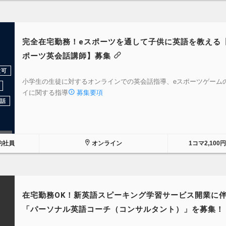
完全在宅勤務！eスポーツを通して子供に英語を教える
ポーツ英会話講師】募集
験可
小学生の生徒に対するオンラインでの英会話指導、eスポーツゲーム
イに関する指導
募集要項
話
約社員
オンライン
1コマ2,100
在宅勤務OK！新英語スピーキング学習サービス開業に
「パーソナル英語コーチ（コンサルタント）」を募集