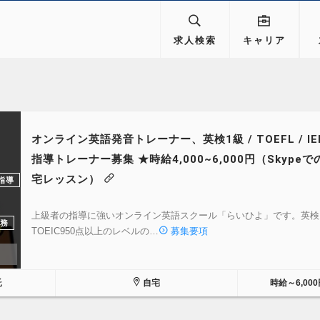
求人検索
キャリア
オンライン英語発音トレーナー、英検1級 / TOEFL / IE
指導トレーナー募集 ★時給4,000~6,000円（Skypeで
宅レッスン）
指導
上級者の指導に強いオンライン英語スクール「らいひよ」です。英検
務
TOEIC950点以上のレベルの…
募集要項
託
自宅
時給～6,000