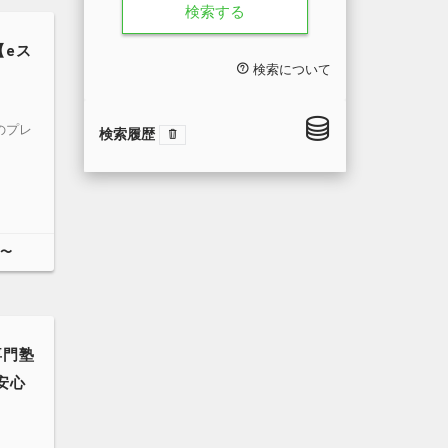
検索する
【eス
検索について
のプレ
検索履歴
円〜
専門塾
安心