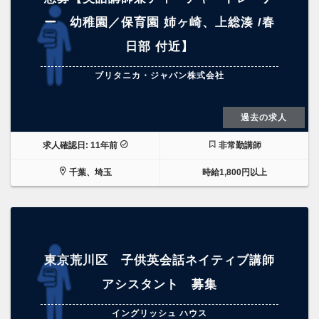
ー 幼稚園／保育園 姉ヶ崎、上総湊 /春
日部 付近】
ブリタニカ・ジャパン株式会社
過去の求人
求人確認日: 11年前
非常勤講師
千葉、埼玉
時給1,800円以上
東京荒川区 子供英会話ネイティブ講師
アシスタント 募集
イングリッシュ ハウス