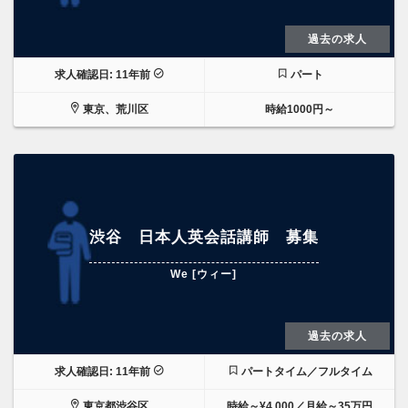
過去の求人
求人確認日: 11年前
パート
東京、荒川区
時給1000円～
渋谷 日本人英会話講師 募集
We [ウィー]
過去の求人
求人確認日: 11年前
パートタイム／フルタイム
東京都渋谷区
時給～¥4,000／月給～35万円