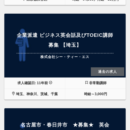
企業派遣 ビジネス英会話及びTOEIC講師
募集 【埼玉】
株式会社シー・ティー・エス
過去の求人
求人確認日: 11年前
非常勤講師
埼玉、神奈川、茨城、千葉
時給～3,000円
名古屋市・春日井市 ★募集★ 英会