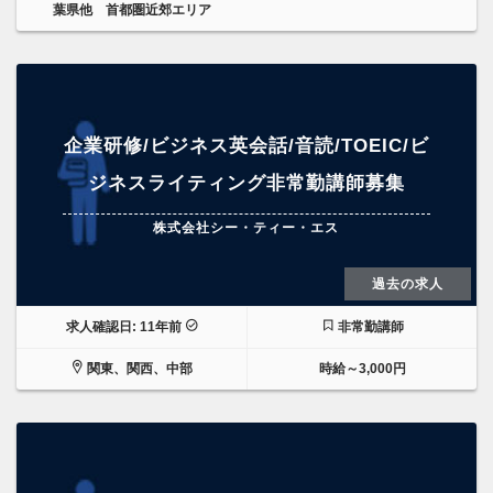
葉県他 首都圏近郊エリア
企業研修/ビジネス英会話/音読/TOEIC/ビ
ジネスライティング非常勤講師募集
株式会社シー・ティー・エス
過去の求人
求人確認日: 11年前
非常勤講師
関東、関西、中部
時給～3,000円