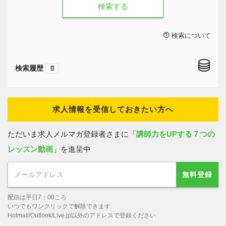
検索する
検索について
検索履歴
求人情報を受信しておきたい方へ
ただいま求人メルマガ登録者さまに「
講師力をUPする７つの
レッスン動画
」を進呈中
無料登録
配信は平日7：00ころ
いつでもワンクリックで解除できます
Hotmail/Outlook/Live.jp以外のアドレスで登録ください