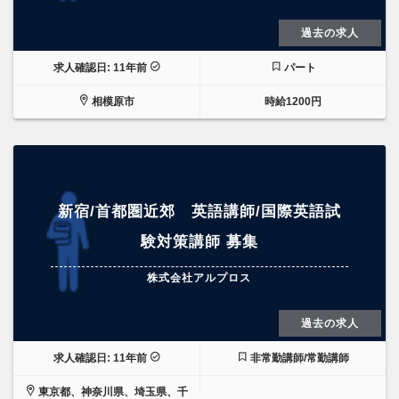
過去の求人
求人確認日: 11年前
パート
相模原市
時給1200円
新宿/首都圏近郊 英語講師/国際英語試
験対策講師 募集
株式会社アルプロス
過去の求人
求人確認日: 11年前
非常勤講師/常勤講師
東京都、神奈川県、埼玉県、千