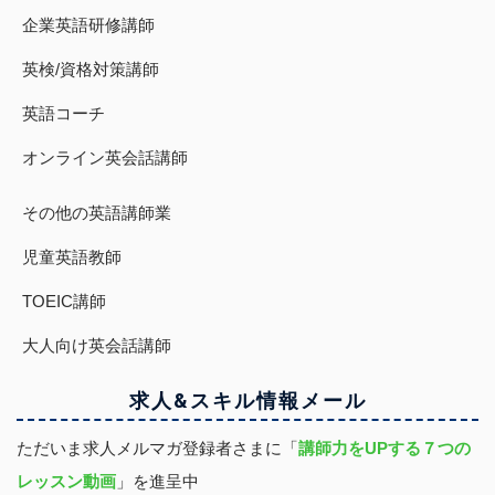
企業英語研修講師
英検/資格対策講師
英語コーチ
オンライン英会話講師
その他の英語講師業
児童英語教師
TOEIC講師
大人向け英会話講師
求人&スキル
情報
メール
ただいま求人メルマガ登録者さまに「
講師力をUPする７つの
レッスン動画
」を進呈中