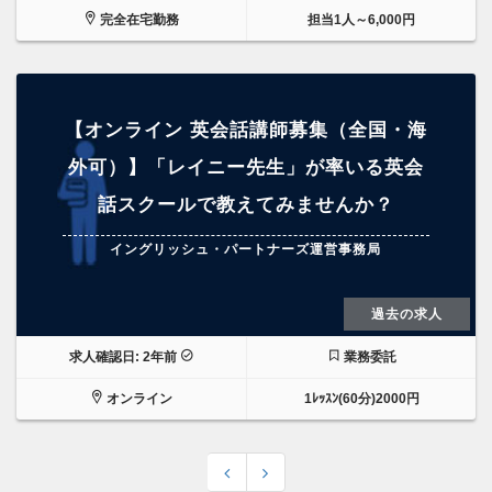
完全在宅勤務
担当1人～6,000円
【オンライン 英会話講師募集（全国・海
外可）】「レイニー先生」が率いる英会
話スクールで教えてみませんか？
イングリッシュ・パートナーズ運営事務局
過去の求人
求人確認日: 2年前
業務委託
オンライン
1ﾚｯｽﾝ(60分)2000円