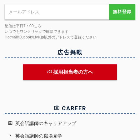
無料登録
配信は平日7：00ころ
いつでもワンクリックで解除できます
Hotmail/Outlook/Live.jp以外のアドレスで登録ください
広告掲載
採用担当者の方へ
CAREER
英会話講師のキャリアアップ
英会話講師の職場見学