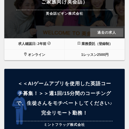
ご家族向け英会話）
英会話ビギン株式会社
過去の求人
求人確認日: 2年前
業務委託（登録制）
オンライン
1レッスン2500円
＜＜AIゲームアプリを使用した英語コー
チ募集！＞＞週1回/15分間のコーチング
で、生徒さんをモチベートしてください♪
完全リモート勤務！
ミントフラッグ株式会社