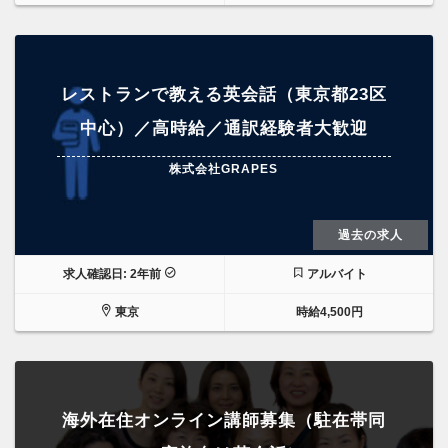
レストランで教える英会話（東京都23区
中心）／高時給／通訳経験者大歓迎
株式会社GRAPES
過去の求人
求人確認日: 2年前
アルバイト
東京
時給4,500円
海外在住オンライン講師募集（駐在帯同