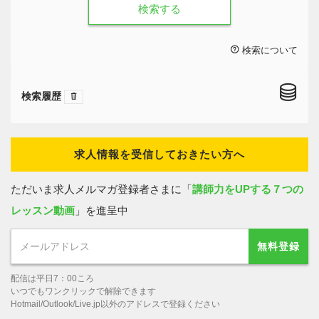
検索する
検索について
検索履歴
求人情報を受信しておきたい方へ
ただいま求人メルマガ登録者さまに「
講師力をUPする７つの
レッスン動画
」を進呈中
無料登録
配信は平日7：00ころ
いつでもワンクリックで解除できます
Hotmail/Outlook/Live.jp以外のアドレスで登録ください