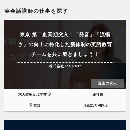
英会話講師の仕事を探す
東京 第二創業期突入！「発音」「流暢
さ」の向上に特化した新体制の英語教育
チームを共に築きましょう！
株式会社The Past
過去の求人
求人確認日: 2年前
正社員
東京
月給31万円以上