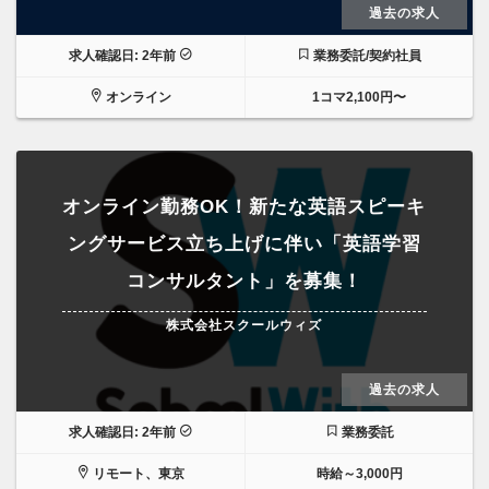
過去の求人
求人確認日: 2年前
業務委託/契約社員
オンライン
1コマ2,100円〜
オンライン勤務OK！新たな英語スピーキ
ングサービス立ち上げに伴い「英語学習
コンサルタント」を募集！
株式会社スクールウィズ
過去の求人
求人確認日: 2年前
業務委託
リモート、東京
時給～3,000円