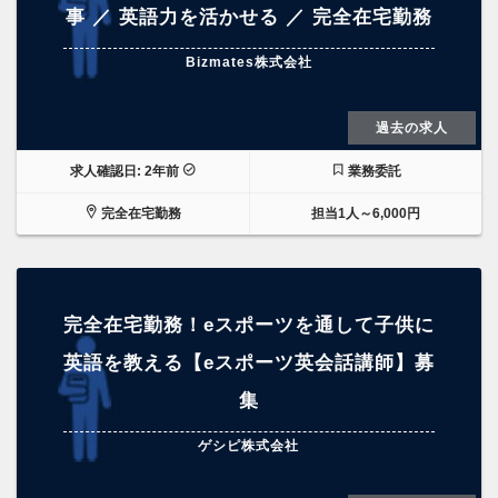
事 ／ 英語力を活かせる ／ 完全在宅勤務
Bizmates株式会社
過去の求人
求人確認日: 2年前
業務委託
完全在宅勤務
担当1人～6,000円
完全在宅勤務！eスポーツを通して子供に
英語を教える【eスポーツ英会話講師】募
集
ゲシピ株式会社