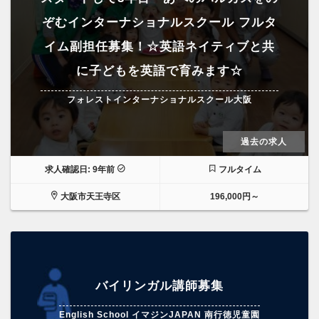
ぞむインターナショナルスクール フルタ
イム副担任募集！☆英語ネイティブと共
に子どもを英語で育みます☆
フォレストインターナショナルスクール大阪
過去の求人
求人確認日: 9年前
フルタイム
大阪市天王寺区
196,000円～
バイリンガル講師募集
English School イマジンJAPAN 南行徳児童園