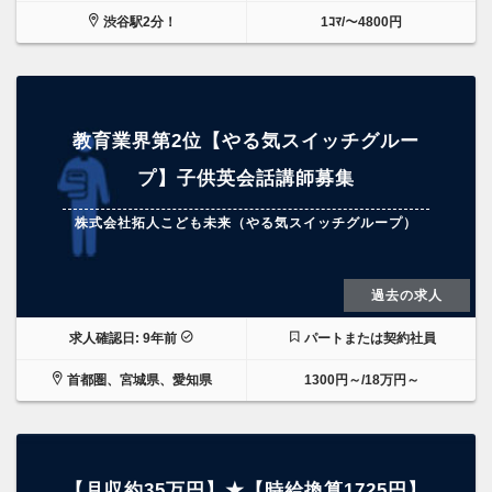
渋谷駅2分！
1ｺﾏ/～4800円
教育業界第2位【やる気スイッチグルー
プ】子供英会話講師募集
株式会社拓人こども未来（やる気スイッチグループ）
過去の求人
求人確認日: 9年前
パートまたは契約社員
首都圏、宮城県、愛知県
1300円～/18万円～
【月収約35万円】★【時給換算1725円】