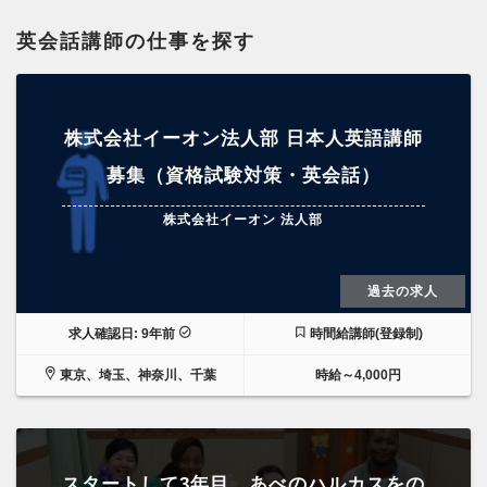
英会話講師の仕事を探す
株式会社イーオン法人部 日本人英語講師
募集（資格試験対策・英会話）
株式会社イーオン 法人部
過去の求人
求人確認日: 9年前
時間給講師(登録制)
東京、埼玉、神奈川、千葉
時給～4,000円
スタートして3年目 あべのハルカスをの