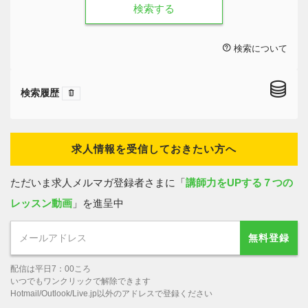
検索する
検索について
検索履歴
求人情報を受信しておきたい方へ
ただいま求人メルマガ登録者さまに「
講師力をUPする７つの
レッスン動画
」を進呈中
無料登録
配信は平日7：00ころ
いつでもワンクリックで解除できます
Hotmail/Outlook/Live.jp以外のアドレスで登録ください