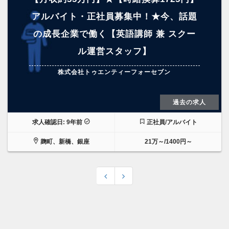
アルバイト・正社員募集中！★今、話題
の成長企業で働く【英語講師 兼 スクー
ル運営スタッフ】
株式会社トゥエンティーフォーセブン
過去の求人
求人確認日: 9年前
正社員/アルバイト
麹町、新橋、銀座
21万～/1400円～