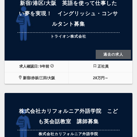
新宿/港区/大阪 英語を使って仕事した
い夢を実現！ イングリッシュ・コンサ
ルタント募集
トライオン株式会社
過去の求人
求人確認日: 9年前
正社員
新宿/赤坂/三田/大阪
28万円～
株式会社カリフォルニア外語学院 こど
も英会話教室 講師募集
株式会社カリフォルニア外語学院