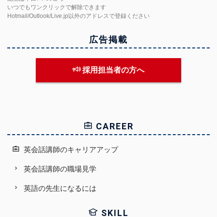
いつでもワンクリックで解除できます
Hotmail/Outlook/Live.jp以外のアドレスで登録ください
広告掲載
採用担当者の方へ
CAREER
英会話講師のキャリアアップ
英会話講師の職場見学
英語の先生になるには
SKILL