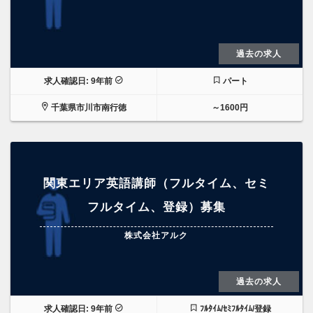
過去の求人
求人確認日: 9年前
パート
千葉県市川市南行徳
～1600円
関東エリア英語講師（フルタイム、セミ
フルタイム、登録）募集
株式会社アルク
過去の求人
求人確認日: 9年前
ﾌﾙﾀｲﾑ/ｾﾐﾌﾙﾀｲﾑ/登録