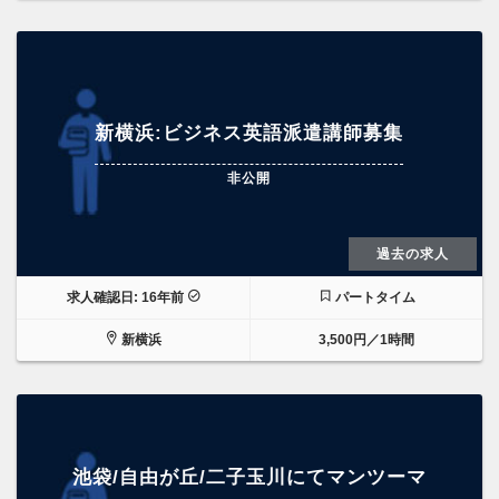
新横浜:ビジネス英語派遣講師募集
非公開
過去の求人
求人確認日: 16年前
パートタイム
新横浜
3,500円／1時間
池袋/自由が丘/二子玉川にてマンツーマ