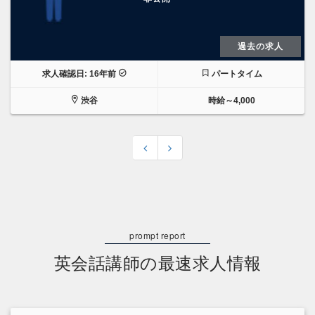
過去の求人
求人確認日: 16年前
パートタイム
渋谷
時給～4,000
英会話講師の最速求人情報