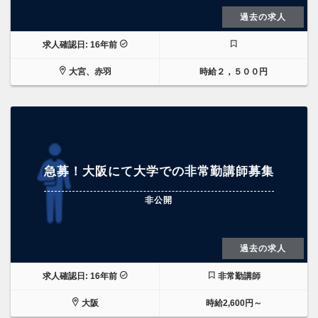
過去の求人
求人確認日: 16年前
大宮、赤羽
時給２，５００円
急募！大阪にて大学での非常勤講師募集
非公開
過去の求人
求人確認日: 16年前
非常勤講師
大阪
時給2,600円～