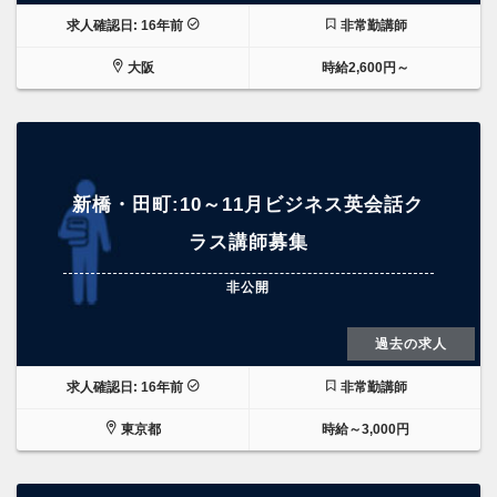
求人確認日: 16年前
非常勤講師
大阪
時給2,600円～
新橋・田町:10～11月ビジネス英会話ク
ラス講師募集
非公開
過去の求人
求人確認日: 16年前
非常勤講師
東京都
時給～3,000円