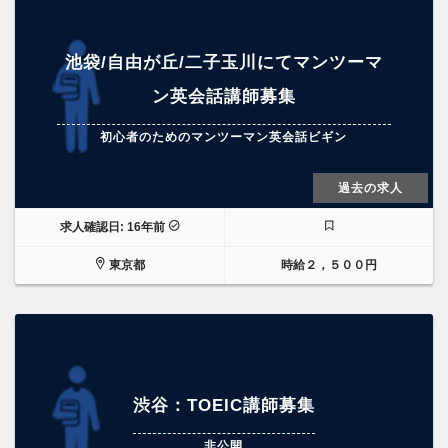
池袋/自由が丘/二子玉川にてマンツーマ
ン英会話講師募集
初心者のためのマンツーマン英会話ビギン
過去の求人
求人確認日: 16年前
東京都
時給２，５００円
渋谷：TOEIC講師募集
非公開