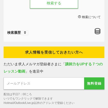
検索する
検索について
検索履歴
求人情報を受信しておきたい方へ
ただいま求人メルマガ登録者さまに「
講師力をUPする７つの
レッスン動画
」を進呈中
無料登録
配信は平日7：00ころ
いつでもワンクリックで解除できます
Hotmail/Outlook/Live.jp以外のアドレスで登録ください