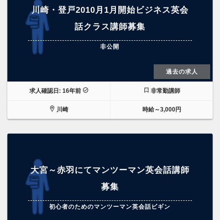
川崎・登戸2010月1月開始ビジネス英会
話クラス講師募集
非公開
過去の求人
求人確認日: 16年前
非常勤講師
川崎
時給～3,000円
大宮～赤羽にてマンツーマン英会話講師
募集
初心者のためのマンツーマン英会話ビギン