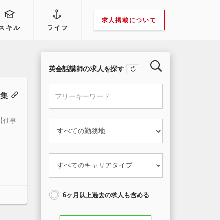
求人掲載について
スキル
ライフ
英会話講師の求人を探す
募集
【仕事
6ヶ月以上過去の求人も含める