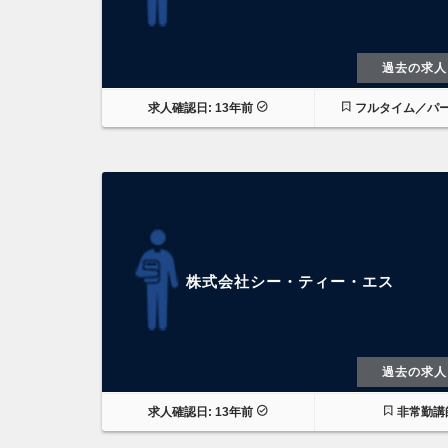
過去の求人
求人確認日: 13年前
フルタイム／パ
株式会社シー・ティー・エス
過去の求人
求人確認日: 13年前
非常勤講