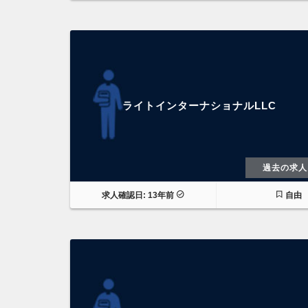
ライトインターナショナルLLC
過去の求人
求人確認日: 13年前
自由