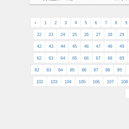
1
2
3
4
5
6
7
8
9
22
23
24
25
26
27
28
29
42
43
44
45
46
47
48
49
62
63
64
65
66
67
68
69
82
83
84
85
86
87
88
89
102
103
104
105
106
107
108