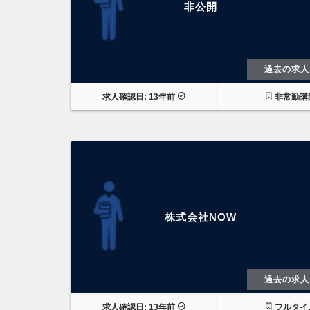
非公開
過去の求人
求人確認日: 13年前
非常勤講
株式会社NOW
過去の求人
求人確認日: 13年前
フルタイ