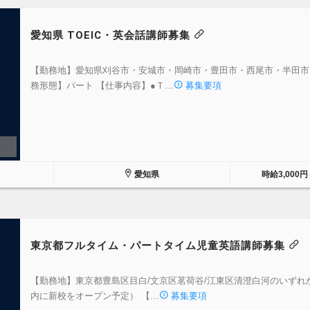
愛知県 TOEIC・英会話講師募集
【勤務地】愛知県刈谷市・安城市・岡崎市・豊田市・西尾市・半田市
務形態】パート 【仕事内容】●Ｔ…
募集要項
愛知県
時給3,000円
東京都フルタイム・パートタイム児童英語講師募集
【勤務地】東京都豊島区目白/文京区茗荷谷/江東区清澄白河のいずれ
内に新校をオープン予定） 【…
募集要項