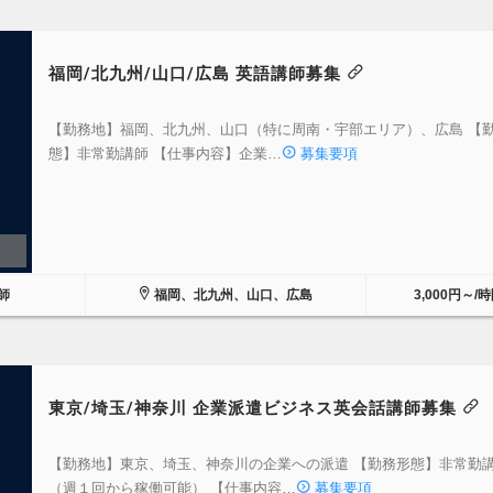
福岡/北九州/山口/広島 英語講師募集
【勤務地】福岡、北九州、山口（特に周南・宇部エリア）、広島 【
態】非常勤講師 【仕事内容】企業…
募集要項
師
福岡、北九州、山口、広島
3,000円～/
東京/埼玉/神奈川 企業派遣ビジネス英会話講師募集
【勤務地】東京、埼玉、神奈川の企業への派遣 【勤務形態】非常勤
（週１回から稼働可能） 【仕事内容…
募集要項