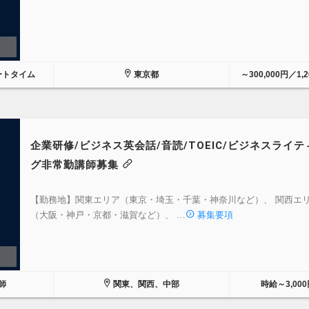
ートタイム
東京都
～300,000円／1,
企業研修/ビジネス英会話/音読/TOEIC/ビジネスライテ
グ非常勤講師募集
【勤務地】関東エリア（東京・埼玉・千葉・神奈川など）、 関西エ
（大阪・神戸・京都・滋賀など）、 …
募集要項
師
関東、関西、中部
時給～3,000