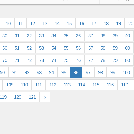
10
11
12
13
14
15
16
17
18
19
20
30
31
32
33
34
35
36
37
38
39
40
50
51
52
53
54
55
56
57
58
59
60
70
71
72
73
74
75
76
77
78
79
80
90
91
92
93
94
95
96
97
98
99
100
109
110
111
112
113
114
115
116
117
119
120
121