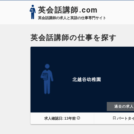
英会話講師.com
英会話講師の求人と英語の仕事専門サイト
英会話講師の仕事を探す
北越谷幼稚園
過去の求人
求人確認日: 13年前
パートタ