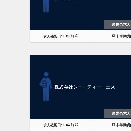
過去の求人
求人確認日: 13年前
非常勤講
株式会社シー・ティー・エス
過去の求人
求人確認日: 13年前
非常勤講