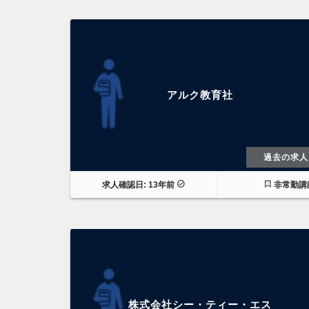
アルク教育社
過去の求人
求人確認日: 13年前
非常勤講
株式会社シー・ティー・エス