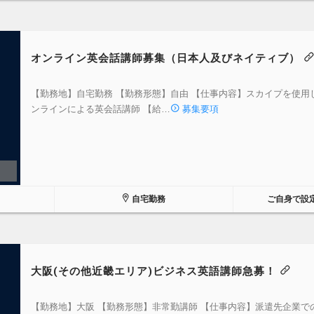
オンライン英会話講師募集（日本人及びネイティブ）
【勤務地】自宅勤務 【勤務形態】自由 【仕事内容】スカイプを使用
ンラインによる英会話講師 【給…
募集要項
自宅勤務
ご自身で設
大阪(その他近畿エリア)ビジネス英語講師急募！
【勤務地】大阪 【勤務形態】非常勤講師 【仕事内容】派遣先企業で