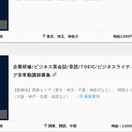
師
東京、埼玉、神奈川
時給3,000
企業研修/ビジネス英会話/音読/TOEIC/ビジネスライテ
グ非常勤講師募集
【勤務地】関東エリア（東京・埼玉・千葉・神奈川など）、 関西エ
（大阪・神戸・京都・滋賀など）、 …
募集要項
師
関東、関西、中部
時給～3,000