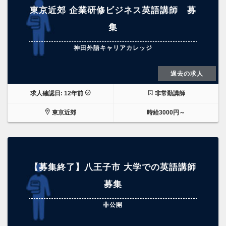
東京近郊 企業研修ビジネス英語講師 募
集
神田外語キャリアカレッジ
過去の求人
求人確認日: 12年前
非常勤講師
東京近郊
時給3000円～
【募集終了】八王子市 大学での英語講師
募集
非公開