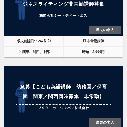
ジネスライティング非常勤講師募集
株式会社シー・ティー・エス
過去の求人
求人確認日: 12年前
非常勤講師
関東、関西、中部
時給～3,000円
急募【こども英語講師 幼稚園／保育
園 関東／関西同時募集 非常勤】
ブリタニカ・ジャパン株式会社
過去の求人