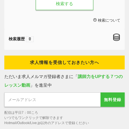
検索する
検索について
検索履歴
求人情報を受信しておきたい方へ
ただいま求人メルマガ登録者さまに「
講師力をUPする７つの
レッスン動画
」を進呈中
無料登録
配信は平日7：00ころ
いつでもワンクリックで解除できます
Hotmail/Outlook/Live.jp以外のアドレスで登録ください