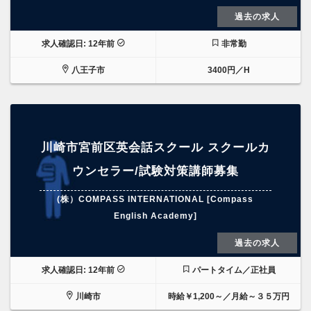
過去の求人
求人確認日: 12年前
非常勤
八王子市
3400円／H
川崎市宮前区英会話スクール スクールカ
ウンセラー/試験対策講師募集
(株）COMPASS INTERNATIONAL [Compass
English Academy]
過去の求人
求人確認日: 12年前
パートタイム／正社員
川崎市
時給￥1,200～／月給～３５万円