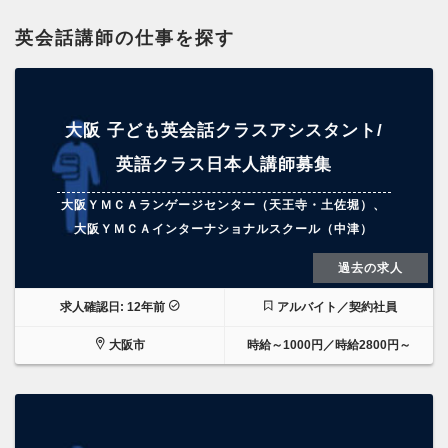
英会話講師の仕事を探す
大阪 子ども英会話クラスアシスタント/
英語クラス日本人講師募集
大阪ＹＭＣＡランゲージセンター（天王寺・土佐堀）、
大阪ＹＭＣＡインターナショナルスクール（中津）
過去の求人
求人確認日: 12年前
アルバイト／契約社員
大阪市
時給～1000円／時給2800円～