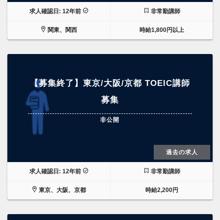
求人確認日: 12年前
非常勤講師
関東、関西
時給1,800円以上
【募集終了】東京/大阪/京都 TOEIC講師
募集
非公開
過去の求人
求人確認日: 12年前
非常勤講師
東京、大阪、京都
時給2,200円