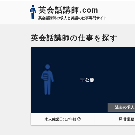
英会話講師.com
英会話講師の求人と英語の仕事専門サイト
英会話講師の仕事を探す
非公開
過去の求人
求人確認日: 17年前
非常勤