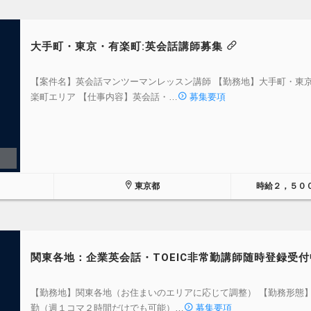
大手町・東京・有楽町:英会話講師募集
【案件名】英会話マンツーマンレッスン講師 【勤務地】大手町・東
楽町エリア 【仕事内容】英会話・…
募集要項
東京都
時給２，５０
関東各地：企業英会話・TOEIC非常勤講師随時登録受
【勤務地】関東各地（お住まいのエリアに応じて調整） 【勤務形態
勤（週１コマ２時間だけでも可能）…
募集要項