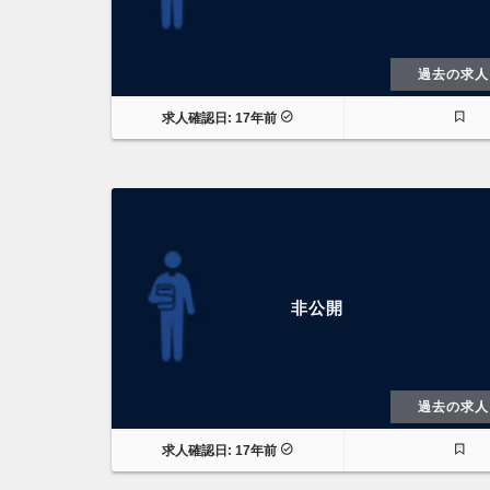
過去の求人
求人確認日: 17年前
非公開
過去の求人
求人確認日: 17年前