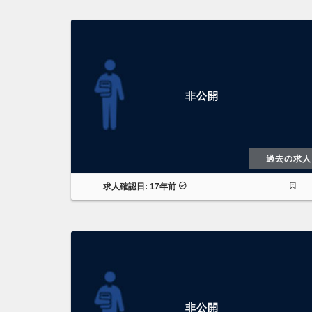
非公開
過去の求人
求人確認日: 17年前
非公開