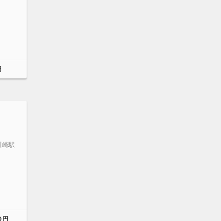
円
川崎駅
０円