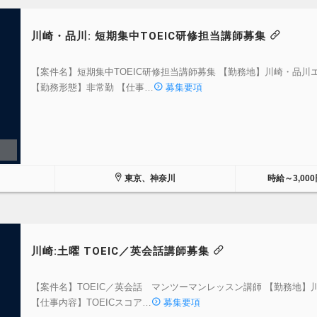
川崎・品川: 短期集中TOEIC研修担当講師募集
【案件名】短期集中TOEIC研修担当講師募集 【勤務地】川崎・品川
【勤務形態】非常勤 【仕事…
募集要項
東京、神奈川
時給～3,000
川崎:土曜 TOEIC／英会話講師募集
【案件名】TOEIC／英会話 マンツーマンレッスン講師 【勤務地】
【仕事内容】TOEICスコア…
募集要項