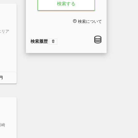
検索する
検索について
エリア
検索履歴
円
川崎