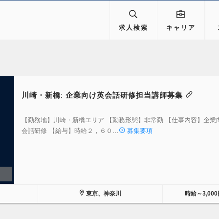
求人検索
キャリア
川崎・新橋: 企業向け英会話研修担当講師募集
【勤務地】川崎・新橋エリア 【勤務形態】非常勤 【仕事内容】企業
会話研修 【給与】時給２，６０…
募集要項
東京、神奈川
時給～3,000