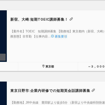
新宿、大崎:短期TOEIC講師募集！
【案件名】TOEIC 短期講師募集 【勤務地】東京都内（新宿、大崎）
務形態】非常勤 【仕事内容…
募集要項
東京都
～３，０００
東京日野市:企業内研修での短期英会話講師募集
【勤務地】JR中央線 豊田駅より徒歩5分 （新宿より中央線特別快速