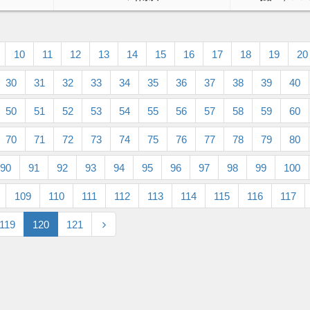
10
11
12
13
14
15
16
17
18
19
20
30
31
32
33
34
35
36
37
38
39
40
50
51
52
53
54
55
56
57
58
59
60
70
71
72
73
74
75
76
77
78
79
80
90
91
92
93
94
95
96
97
98
99
100
109
110
111
112
113
114
115
116
117
119
120
121