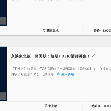
関東各地
時給～3,000
京浜東北線 蒲田駅：短期TOEIC講師募集！
【案件名】短期集中TOEIC研修担当講師募集 【勤務地】ＪＲ京浜東
田駅より徒歩１０分 【勤務形…
募集要項
東京都
時給３，００