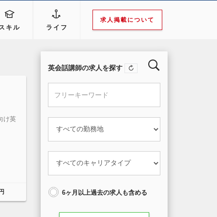
求人掲載について
スキル
ライフ
英会話講師の求人を探す
向け英
円
6ヶ月以上過去の求人も含める