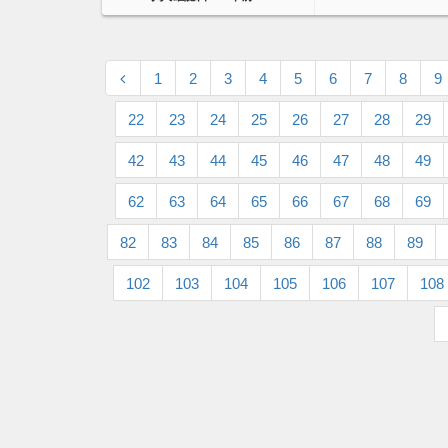
1
2
3
4
5
6
7
8
9
22
23
24
25
26
27
28
29
42
43
44
45
46
47
48
49
62
63
64
65
66
67
68
69
82
83
84
85
86
87
88
89
102
103
104
105
106
107
108