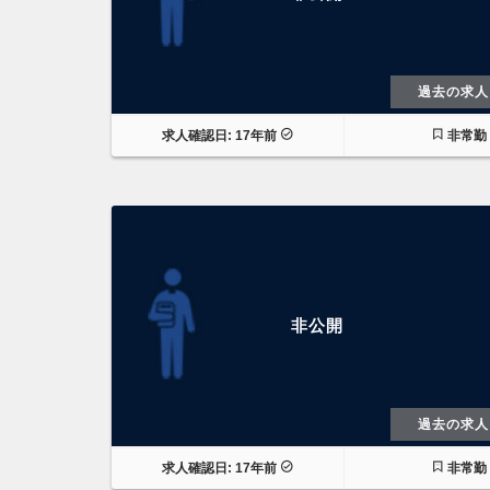
過去の求人
求人確認日: 17年前
非常勤
非公開
過去の求人
求人確認日: 17年前
非常勤