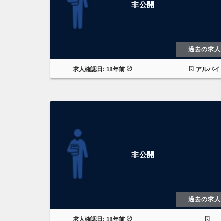
非公開
過去の求人
求人確認日: 18年前
アルバイ
非公開
過去の求人
求人確認日: 18年前