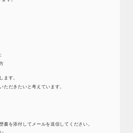
上
方
します。
いただきたいと考えています。
歴書を添付してメールを送信してください。