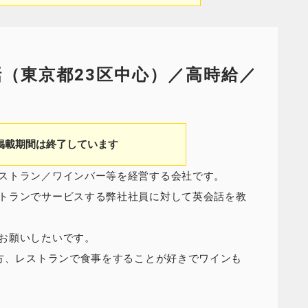
（東京都23区中心）／高時給／
掲載期間は終了しています
ストラン／ワインバー等を経営する会社です。
トランでサービスする弊社社員に対して英会話を教
お願いしたいです。
る方、レストランで食事をすることが好きでワインも