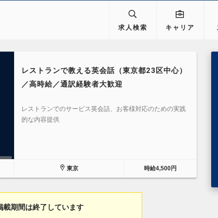
求人検索
キャリア
レストランで教える英会話（東京都23区中心）
／高時給／通訳経験者大歓迎
レストランでのサービス英会話、お客様対応のための実践
的な内容提供
東京
時給4,500円
掲載期間は終了しています