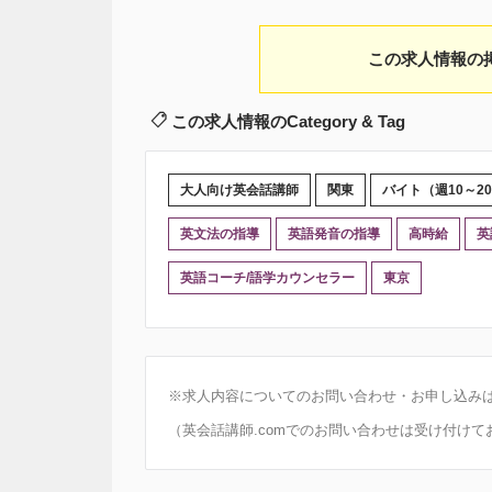
この求人情報の
この求人情報のCategory & Tag
大人向け英会話講師
関東
バイト（週10～2
英文法の指導
英語発音の指導
高時給
英
英語コーチ/語学カウンセラー
東京
※求人内容についてのお問い合わせ・お申し込み
（英会話講師.comでのお問い合わせは受け付けて