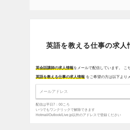
英語を教える仕事の求人
英会話講師の求人情報
をメールで配信しています。 こ
英語を教える仕事の求人情報
をご希望の方は以下より
配信は平日7：00ころ
いつでもワンクリックで解除できます
Hotmail/Outlook/Live.jp以外のアドレスで登録ください