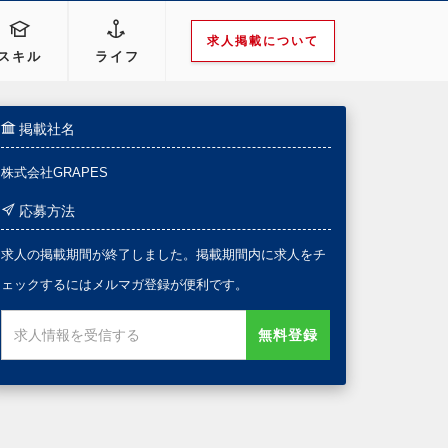
求人掲載について
スキル
ライフ
掲載社名
株式会社GRAPES
応募方法
求人の掲載期間が終了しました。掲載期間内に求人をチ
ェックするにはメルマガ登録が便利です。
無料登録