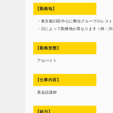
【勤務地】
・東京都23区中心に弊社グループのレス
・日によって勤務地が異なります（例：渋
【勤務形態】
アルバイト
【仕事内容】
英会話講師
【給与】