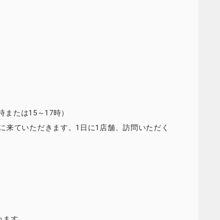
時または15～17時）
に来ていただきます。1日に1店舗、訪問いただく
います。