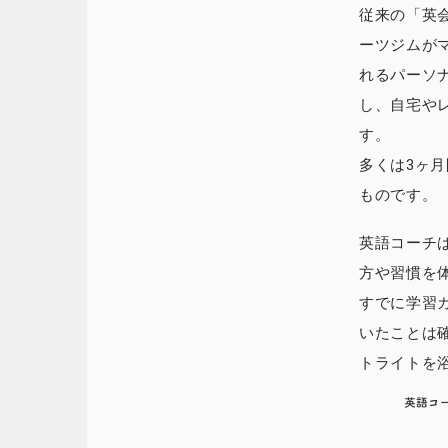
従来の「英
ーツジムが
れるパーソ
し、自宅や
す。
多くは3ヶ
ものです。
英語コーチ
方や習慣を
すでに学習
いたことは
トライトを