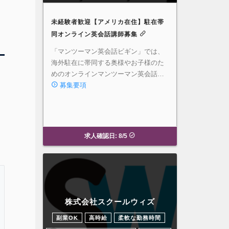
未経験者歓迎【アメリカ在住】駐在帯
同オンライン英会話講師募集
「マンツーマン英会話ビギン」では、
海外駐在に帯同する奥様やお子様のた
めのオンラインマンツーマン英会話…
募集要項
求人確認日: 8/5
株式会社スクールウィズ
副業OK
高時給
柔軟な勤務時間