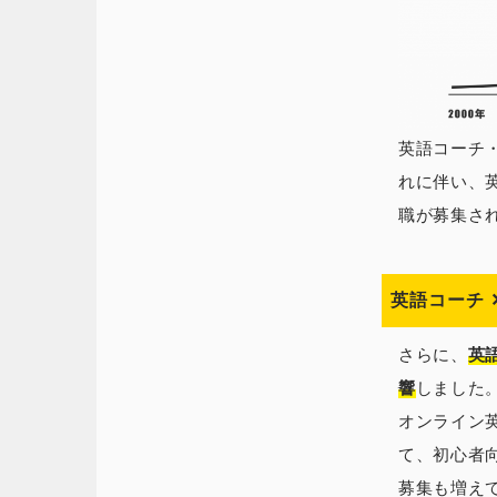
英語コーチ
れに伴い、
職が募集さ
英語コーチ 
さらに、
英
響
しました
オンライン
て、初心者
募集も増えて