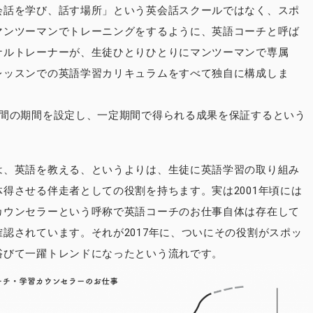
会話を学び、話す場所」という英会話スクールではなく、スポ
マンツーマンでトレーニングをするように、英語コーチと呼ば
ナルトレーナーが、生徒ひとりひとりにマンツーマンで専属
レッスンでの英語学習カリキュラムをすべて独自に構成しま
月間の期間を設定し、一定期間で得られる成果を保証するという
は、英語を教える、というよりは、生徒に英語学習の取り組み
体得させる伴走者としての役割を持ちます。実は2001年頃には
カウンセラーという呼称で英語コーチのお仕事自体は存在して
確認されています。それが2017年に、ついにその役割がスポッ
浴びて一躍トレンドになったという流れです。