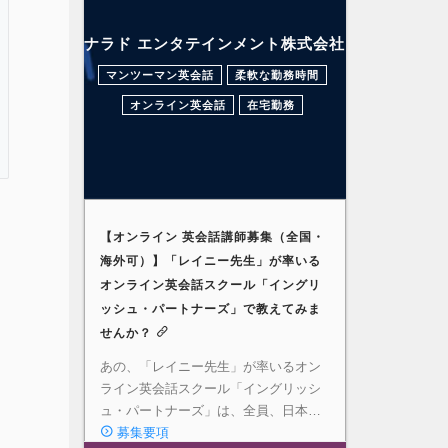
ナラド エンタテインメント株式会社
マンツーマン英会話
柔軟な勤務時間
オンライン英会話
在宅勤務
【オンライン 英会話講師募集（全国・
海外可）】「レイニー先生」が率いる
オンライン英会話スクール「イングリ
ッシュ・パートナーズ」で教えてみま
せんか？
あの、「レイニー先生」が率いるオン
ライン英会話スクール「イングリッシ
ュ・パートナーズ」は、全員、日本…
募集要項