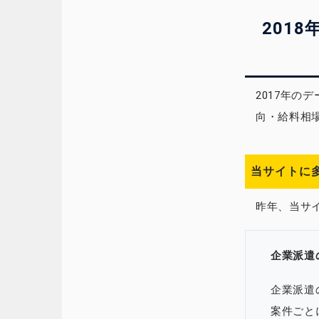
201
2017年の
向・給料相
当サイトに
昨年、当サイ
企業派遣
企業派遣
案件ごと