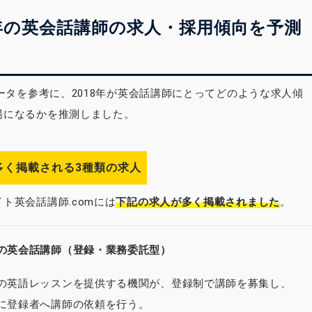
8年の英会話講師の求人・採用傾向を予測
データを参考に、2018年が英会話講師にとってどのような求人傾
場になるかを推測しました。
多く掲載される3種類の求人
ト英会話講師.comには
下記の求人が多く掲載されました
。
の英会話講師（登録・業務委託型）
の英語レッスンを提供する機関が、登録制で講師を募集し、
に登録者へ講師の依頼を行う。