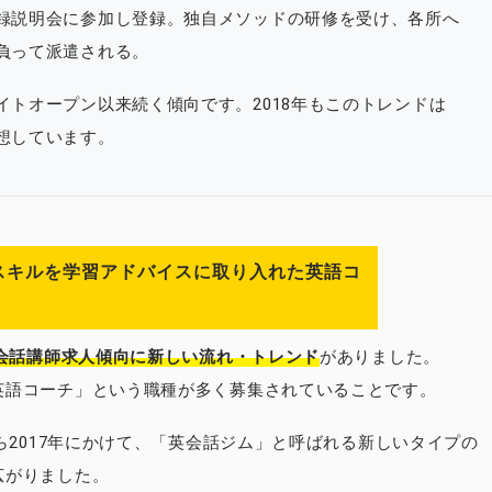
録説明会に参加し登録。独自メソッドの研修を受け、各所へ
負って派遣される。
イトオープン以来続く傾向です。2018年もこのトレンドは
想しています。
スキルを学習アドバイスに取り入れた英語コ
会話講師求人傾向に新しい流れ・トレンド
がありました。
英語コーチ」という職種が多く募集されていることです。
から2017年にかけて、「英会話ジム」と呼ばれる新しいタイプの
広がりました。