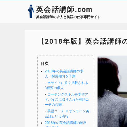
英会話講師.com
英会話講師の求人と英語の仕事専門サイト
【2018年版】英会話講師
目次
2018年の英会話講師の求
人・採用傾向を予測
当サイトに多く掲載される
3種類の求人
コーチングスキルを学習ア
ドバイスに取り入れた英語コ
ーチの台頭
英語コーチ ✕ オンライン英
会話という流行
2018年の英会話講師の給料