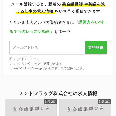
メール登録すると、新着の
英会話講師
や英語を教
える仕事の求人情報
をいち早く受信できます
ただいま求人メルマガ登録者さまに「
講師力をUPす
る７つのレッスン動画
」を進呈中
無料登録
配信は平日7：00ころ
いつでもワンクリックで解除できます
Hotmail/Outlook/Live.jp以外のアドレスで登録ください
ミントフラッグ株式会社の求人情報
期限切れ
期限切れ