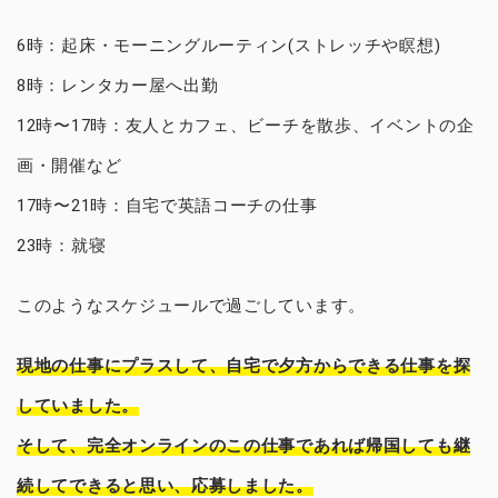
6時：起床・モーニングルーティン(ストレッチや瞑想)
8時：レンタカー屋へ出勤
12時〜17時：友人とカフェ、ビーチを散歩、イベントの企
画・開催など
17時〜21時：自宅で英語コーチの仕事
23時：就寝
このようなスケジュールで過ごしています。
現地の仕事にプラスして、自宅で夕方からできる仕事を探
していました。
そして、完全オンラインのこの仕事であれば帰国しても継
続してできると思い、応募しました。