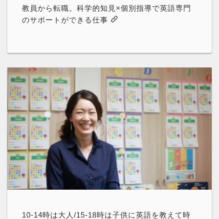
教員から転職。科学的知見×個別指導で英語専門
のサポートができる仕事
10-14時は大人/15-18時は子供に英語を教えて時