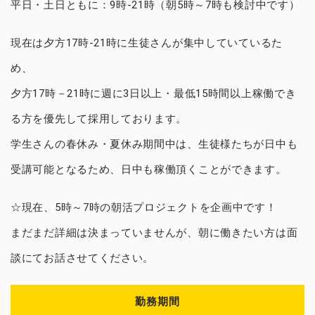
平日・土日ともに：9時-21時（朝5時～7時も検討中です）
現在は夕方17時-21時に生徒さんが集中していているた
め、
夕方17時－21時に週に3日以上・最低15時間以上稼働でき
る方を優先して採用しております。
学生さんの春休み・夏休み期間中は、生徒様たちが日中も
受講可能となるため、日中も稼働頂くことができます。
☆現在、5時～7時の朝活プロジェクトを企画中です！
まだまだ詳細は決まっていませんが、朝に働きたい方は面
談にてお話させてください。
勤務期間