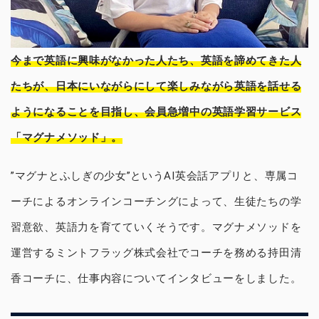
今まで英語に興味がなかった人たち、英語を諦めてきた人
たちが、日本にいながらにして楽しみながら英語を話せる
ようになることを目指し、会員急増中の英語学習サービス
「マグナメソッド」。
”マグナとふしぎの少女”というAI英会話アプリと、専属コ
ーチによるオンラインコーチングによって、生徒たちの学
習意欲、英語力を育てていくそうです。マグナメソッドを
運営するミントフラッグ株式会社でコーチを務める持田清
香コーチに、仕事内容についてインタビューをしました。