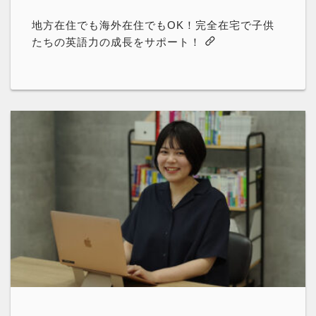
地方在住でも海外在住でもOK！完全在宅で子供
たちの英語力の成長をサポート！