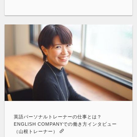
英語パーソナルトレーナーの仕事とは？
ENGLISH COMPANYでの働き方インタビュー
（山根トレーナー）