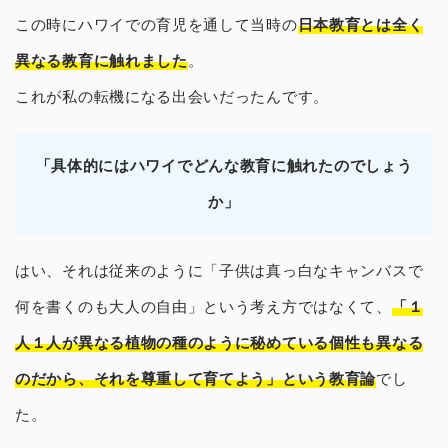
この時にハワイでの育児を通して当時の
日本教育とは全く
異なる教育に触れました
。
これが私の転機になる出会いだったんです。
「具体的にはハワイでどんな教育に触れたのでしょう
か」
はい、それは従来のように「子供は真っ白なキャンバスで
何を書くのも大人の自由」という考え方ではなくて、
「１
人１人が異なる植物の種のように秘めている個性も異なる
のだから、それを尊重して育てよう」という教育論
でし
た。