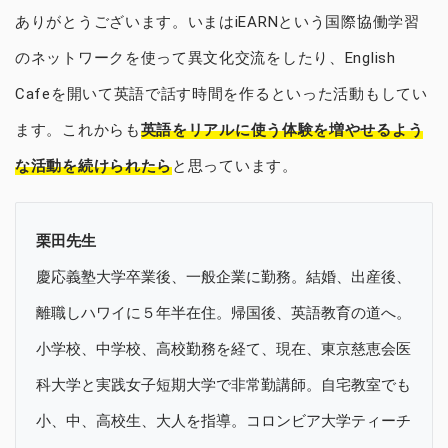
ありがとうございます。いまはiEARNという国際協働学習
のネットワークを使って異文化交流をしたり、English
Cafeを開いて英語で話す時間を作るといった活動もしてい
ます。これからも
英語をリアルに使う体験を増やせるよう
な活動を続けられたら
と思っています。
栗田先生
慶応義塾大学卒業後、一般企業に勤務。結婚、出産後、
離職しハワイに５年半在住。帰国後、英語教育の道へ。
小学校、中学校、高校勤務を経て、現在、東京慈恵会医
科大学と実践女子短期大学で非常勤講師。自宅教室でも
小、中、高校生、大人を指導。コロンビア大学ティーチ