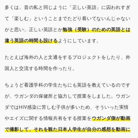
多くは、昔の私と同じように「正しい英語」に囚われすぎ
て「楽しむ」ということまでたどり着いてないんじゃない
かと思い、正しい英語とか
勉強（受験）のための英語とは
違う英語の時間も設ける
ようにしています。
たとえば海外の人と文通をするプロジェクトをしたり、外
国人と交流する時間を作ったり。
ちょうど看護学科の学生たちにも英語を教えているのです
が、ウガンダの保健所と協力して授業をしました。ウガン
ダではHIV感染に苦しむ子供が多いため、そういった実情
やエイズに関する情報共有をする授業を
ウガンダ側が動画
で撮影して、それを観た日本人学生が自分の感想を動画に