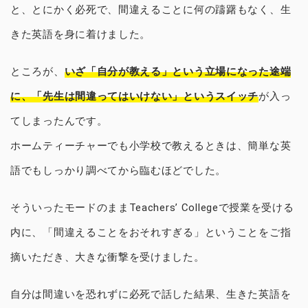
と、とにかく必死で、間違えることに何の躊躇もなく、生
きた英語を身に着けました。
ところが、
いざ「自分が教える」という立場になった途端
に、「先生は間違ってはいけない」というスイッチ
が入っ
てしまったんです。
ホームティーチャーでも小学校で教えるときは、簡単な英
語でもしっかり調べてから臨むほどでした。
そういったモードのままTeachers’ Collegeで授業を受ける
内に、「間違えることをおそれすぎる」ということをご指
摘いただき、大きな衝撃を受けました。
自分は間違いを恐れずに必死で話した結果、生きた英語を