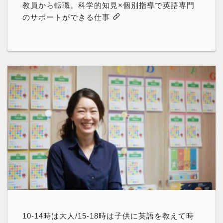
教員から転職。科学的知見×個別指導で英語専門
のサポートができる仕事
10-14時は大人/15-18時は子供に英語を教えて時