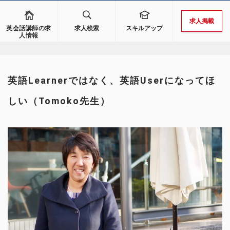
求人掲載
英会話講師の求
求人検索
スキルアップ
人情報
英語Learnerではなく、英語Userになってほ
しい（Tomoko先生）