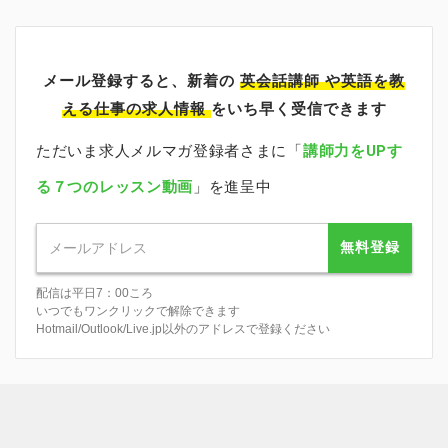
メール登録すると、新着の
英会話講師
や英語を教
える仕事の求人情報
をいち早く受信できます
ただいま求人メルマガ登録者さまに「
講師力をUPす
る７つのレッスン動画
」を進呈中
無料登録
配信は平日7：00ころ
いつでもワンクリックで解除できます
Hotmail/Outlook/Live.jp以外のアドレスで登録ください