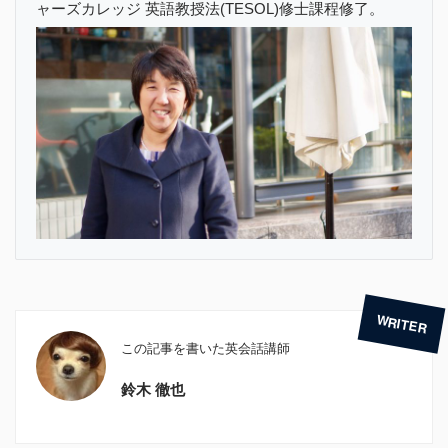
ャーズカレッジ 英語教授法(TESOL)修士課程修了。
この記事を書いた英会話講師
鈴木 徹也