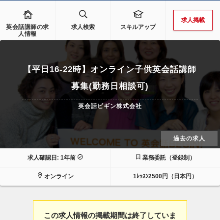
求人掲載
英会話講師の求
求人検索
スキルアップ
人情報
【平日16-22時】オンライン子供英会話講師
募集(勤務日相談可)
英会話ビギン株式会社
過去の求人
求人確認日: 1年前
業務委託（登録制）
オンライン
1ﾚｯｽﾝ2500円（日本円）
この求人情報の掲載期間は終了していま