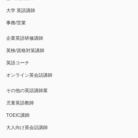
大学 英語講師
事務/営業
企業英語研修講師
英検/資格対策講師
英語コーチ
オンライン英会話講師
その他の英語講師業
児童英語教師
TOEIC講師
大人向け英会話講師