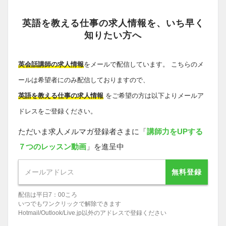
英語を教える仕事の求人情報を、いち早く
知りたい方へ
英会話講師の求人情報
をメールで配信しています。 こちらのメ
ールは希望者にのみ配信しておりますので、
英語を教える仕事の求人情報
をご希望の方は以下よりメールア
ドレスをご登録ください。
ただいま求人メルマガ登録者さまに「
講師力をUPする
７つのレッスン動画
」を進呈中
無料登録
配信は平日7：00ころ
いつでもワンクリックで解除できます
Hotmail/Outlook/Live.jp以外のアドレスで登録ください