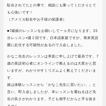
駐在されてたとの事で、相談にも乗ってくださりとて
も心強いです！
（アメリカ駐在中お子様の保護者）
■7歳娘のレッスンをお願いして一ヵ月になります。25
分レッスン×週２回です。日本語家庭ですが、将来英語
圏に赴任する可能性があるので入会しました。
かなこ先生のレッスンは率直に申し上げて最高です。7
歳の英語初心者にオンラインで教えるのは大変かと思
いますが、わかりやすくリズムよく教えてくださいま
す。
娘は体験レッスンから「かなこ先生に習いたい。」と
言い、即入会しましたが、本レッスンを重ねるほど先
生の良さがわかります。子ども相手だからと手を抜き