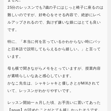
ません。
25分のレッスンでも7歳の子にはじっと椅子に座るのは
難しいのですが、好奇心をそそる内容で、絶妙にレベ
ルアップされるので、負けず嫌いな娘にはとても良い
です。
特に、「本当に何を言っているかわからない時にパッ
と日本語で説明してもらえるから嬉しい。」と言って
います。
母も横で聞きながらメモをとっていますが、授業内容
が素晴らしいなあと感心しています。
かなこ先生は、シャキシャキと優しさとがMIXされて
いて、レッスンがわかりやすいです。
レッスン開始一ヵ月した頃、お手洗いに置いてあった
【soup】が読めたことがとても嬉しかったそうです。