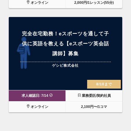
オンライン
2,000円/1レッスン(55分)
完全在宅勤務！eスポーツを通して子
供に英語を教える【eスポーツ英会話
講師】募集
ゲシピ株式会社
8/18まで
求人確認日: 7/14
業務委託/契約社員
オンライン
2,100円〜/1コマ