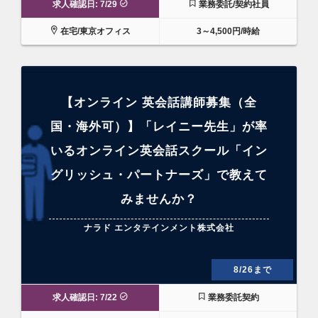
求人確認日: 7/29
業務委託/契約社員
在宅/東京オフィス
3～4,500円/時給
【オンライン 英会話講師募集（全
国・海外可）】「レイニー先生」が率
いるオンライン英会話スクール「イン
グリッシュ・パートナーズ」で教えて
みませんか？
ナラド エンタテインメント株式会社
8/26まで
求人確認日: 7/22
業務委託契約