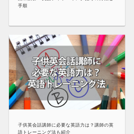
手順
子供英会話講師に必要な英語力は？講師の英
語トレーニング法も紹介