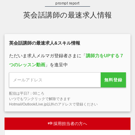
英会話講師の最速求人情報
英会話講師の最速求人&スキル情報
ただいま求人メルマガ登録者さまに「
講師力をUPする７
つのレッスン動画
」を進呈中
無料登録
配信は平日7：00ころ
いつでもワンクリックで解除できます
Hotmail/Outlook/Live.jp以外のアドレスで登録ください
採用担当者の方へ