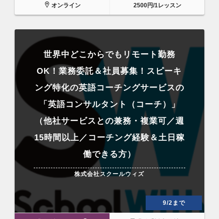
オンライン
2500円/1レッスン
世界中どこからでもリモート勤務
OK！業務委託＆社員募集！スピーキ
ング特化の英語コーチングサービスの
「英語コンサルタント（コーチ）」
（他社サービスとの兼務・複業可／週
15時間以上／コーチング経験＆土日稼
働できる方）
株式会社スクールウィズ
9/2まで