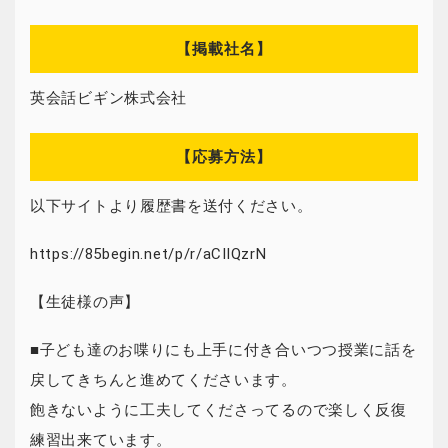
【掲載社名】
英会話ビギン株式会社
【応募方法】
以下サイトより履歴書を送付ください。
https://85begin.net/p/r/aCIlQzrN
【生徒様の声】
■子ども達のお喋りにも上手に付き合いつつ授業に話を
戻してきちんと進めてくださいます。
飽きないように工夫してくださってるので楽しく反復
練習出来ています。