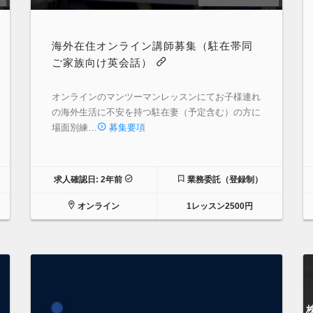
海外在住オンライン講師募集（駐在帯同
ご家族向け英会話）
オンラインのマンツーマンレッスンにてお子様連れ
の海外生活に不安を持つ駐在妻（予定含む）の方に
場面別練…
募集要項
求人確認日: 2年前
業務委託（登録制）
オンライン
1レッスン2500円