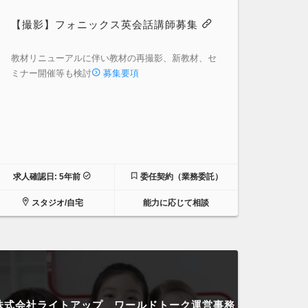
【撮影】フォニックス英会話講師募集
教材リニューアルに伴い教材の再撮影、新教材、セ
ミナー開催等も検討
募集要項
求人確認日: 5年前
委任契約（業務委託）
スタジオ/自宅
能力に応じて相談
株式会社ライトアップ ワールドトーク運営事務