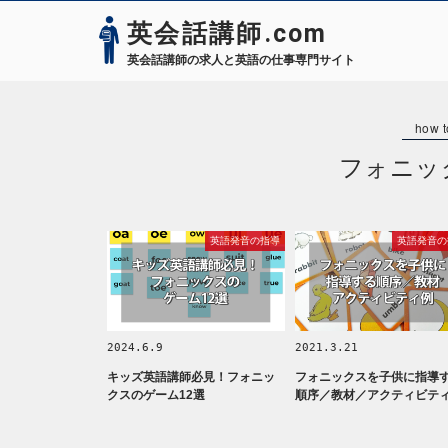
英会話講師.com
英会話講師の求人と英語の仕事専門サイト
フォニッ
英語発音の指導
英語発音の
2024.6.9
2021.3.21
キッズ英語講師必見！フォニッ
フォニックスを子供に指導
クスのゲーム12選
順序／教材／アクティビテ