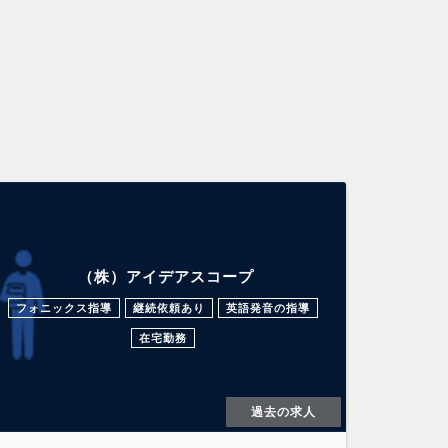
（株）アイデアスコープ
フォニックス指導
継続依頼あり
英語発音の指導
在宅勤務
過去の求人