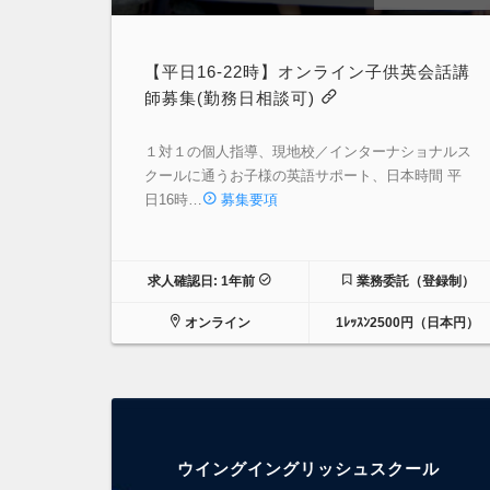
【平日16-22時】オンライン子供英会話講
師募集(勤務日相談可)
１対１の個人指導、現地校／インターナショナルス
クールに通うお子様の英語サポート、日本時間 平
日16時…
募集要項
求人確認日: 1年前
業務委託（登録制）
オンライン
1ﾚｯｽﾝ2500円（日本円）
ウイングイングリッシュスクール