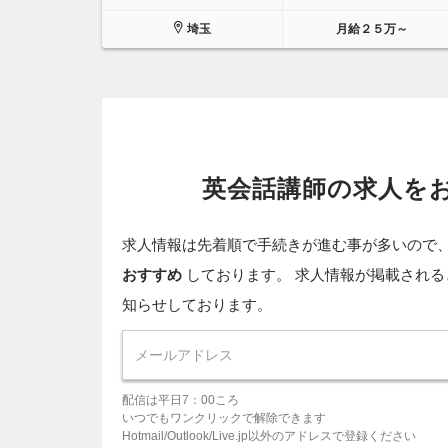
埼玉
月給２５万～
英会話講師の求人を
求人情報は先着順で手続きが進む事が多いので
おすすめ
しております。 求人情報が掲載される
知らせしております。
配信は平日7：00ころ
いつでもワンクリックで解除できます
Hotmail/Outlook/Live.jp以外のアドレスで登録ください