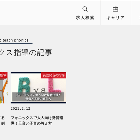
求人検索
キャリア
クス指導の記事
指導
英語発音の指導
2021.2.12
する
フォニックスで大人向け発音指
ィ例
導！母音と子音の教え方