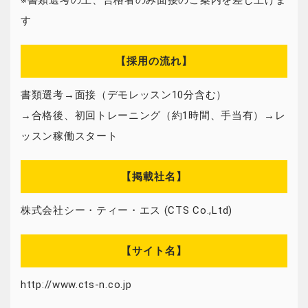
※書類選考の上、合格者のみ面接のご案内を差し上げま
す
【採用の流れ】
書類選考→面接（デモレッスン10分含む）
→合格後、初回トレーニング（約1時間、手当有）→レ
ッスン稼働スタート
【掲載社名】
株式会社シー・ティー・エス (CTS Co.,Ltd)
【サイト名】
http://www.cts-n.co.jp