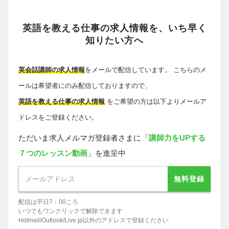
英語を教える仕事の求人情報を、いち早く
知りたい方へ
英会話講師の求人情報
をメールで配信しています。 こちらのメ
ールは希望者にのみ配信しておりますので、
英語を教える仕事の求人情報
をご希望の方は以下よりメールア
ドレスをご登録ください。
ただいま求人メルマガ登録者さまに「
講師力をUPする
７つのレッスン動画
」を進呈中
無料登録
配信は平日7：00ころ
いつでもワンクリックで解除できます
Hotmail/Outlook/Live.jp以外のアドレスで登録ください