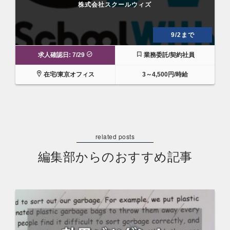
株式会社スクールウィズ
9/2まで
求人確認日: 7/29
業務委託/契約社員
在宅/東京オフィス
3～4,500円/時給
編集部からのおすすめ記事