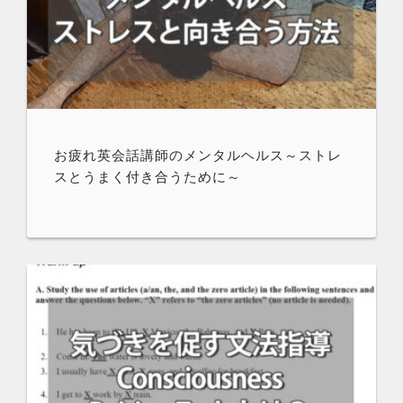
お疲れ英会話講師のメンタルヘルス～ストレ
スとうまく付き合うために～