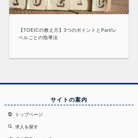
【TOEICの教え方】3つのポイントとPart/レ
ベルごとの指導法
サイトの案内
トップページ
求人を探す