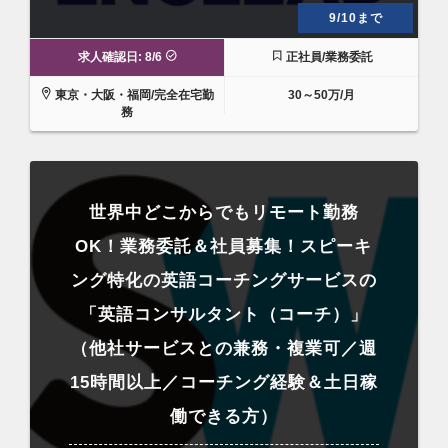
9/10まで
求人確認日: 8/6
正社員/業務委託
東京・大阪・福岡/完全在宅勤
30～50万/月
務
世界中どこからでもリモート勤務
OK！業務委託＆社員募集！スピーキ
ング特化の英語コーチングサービスの
「英語コンサルタント（コーチ）」
（他社サービスとの兼務・複業可／週
15時間以上／コーチング経験＆土日稼
働できる方）