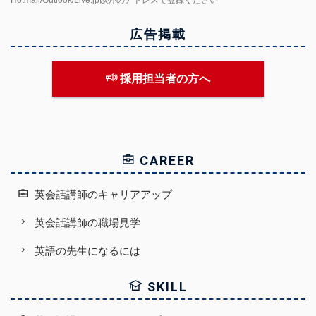
Hotmail/Outlook/Live.jp以外のアドレスで登録ください
広告掲載
採用担当者の方へ
CAREER
英会話講師のキャリアアップ
英会話講師の職場見学
英語の先生になるには
SKILL