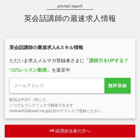
英会話講師の最速求人情報
英会話講師の最速求人&スキル情報
ただいま求人メルマガ登録者さまに「
講師力をUPする７
つのレッスン動画
」を進呈中
無料登録
配信は平日7：00ころ
いつでもワンクリックで解除できます
Hotmail/Outlook/Live.jp以外のアドレスで登録ください
採用担当者の方へ