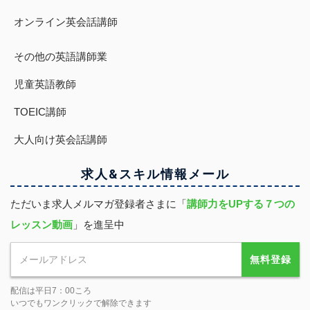
オンライン英会話講師
その他の英語講師業
児童英語教師
TOEIC講師
大人向け英会話講師
求人&スキル
情報
メール
ただいま求人メルマガ登録者さまに「
講師力をUPする７つの
レッスン動画
」を進呈中
無料登録
配信は平日7：00ころ
いつでもワンクリックで解除できます