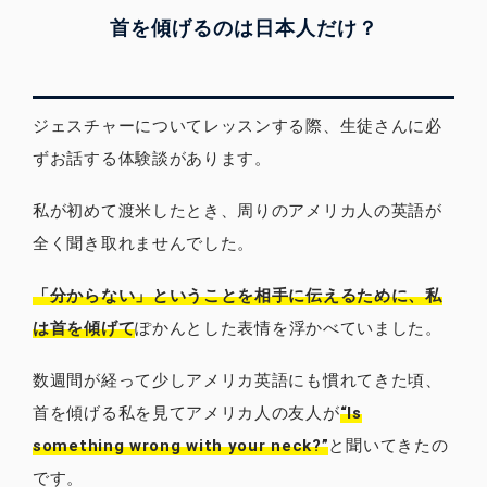
首を傾げるのは日本人だけ？
ジェスチャーについてレッスンする際、生徒さんに必
ずお話する体験談があります。
私が初めて渡米したとき、周りのアメリカ人の英語が
全く聞き取れませんでした。
「分からない」ということを相手に伝えるために、私
は首を傾げて
ぽかんとした表情を浮かべていました。
数週間が経って少しアメリカ英語にも慣れてきた頃、
首を傾げる私を見てアメリカ人の友人が
“Is
something wrong with your neck?”
と聞いてきたの
です。