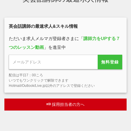
英会話講師の最速求人&スキル情報
ただいま求人メルマガ登録者さまに「
講師力をUPする７
つのレッスン動画
」を進呈中
無料登録
配信は平日7：00ころ
いつでもワンクリックで解除できます
Hotmail/Outlook/Live.jp以外のアドレスで登録ください
採用担当者の方へ