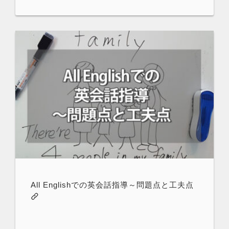
All Englishでの英会話指導～問題点と工夫点