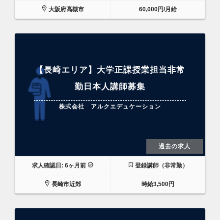
大阪府高槻市
60,000円/月給
【長崎エリア】大学正課授業担当非常
勤日本人講師募集
株式会社 アルクエデュケーション
過去の求人
求人確認日: 6ヶ月前
登録講師（非常勤）
長崎市近郊
時給3,500円