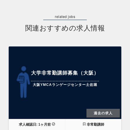
関連おすすめの求人情報
大学非常勤講師募集（大阪）
大阪YMCAランゲージセンター土佐堀
過去の求人
求人確認日: 1ヶ月前
非常勤講師