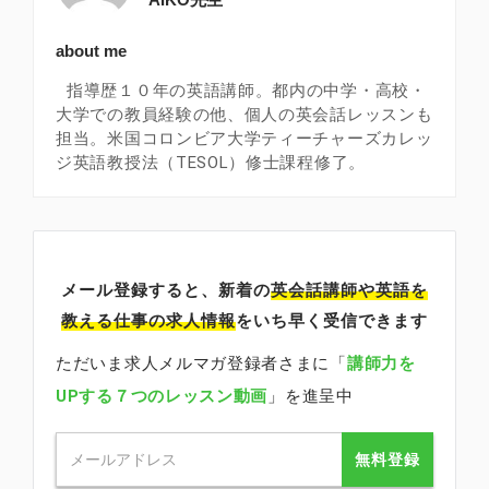
about me
指導歴１０年の英語講師。都内の中学・高校・
大学での教員経験の他、個人の英会話レッスンも
担当。米国コロンビア大学ティーチャーズカレッ
ジ英語教授法（TESOL）修士課程修了。
メール登録すると、新着の
英会話講師
や英語を
教える仕事の求人情報
をいち早く受信できます
ただいま求人メルマガ登録者さまに「
講師力を
UPする７つのレッスン動画
」を進呈中
無料登録