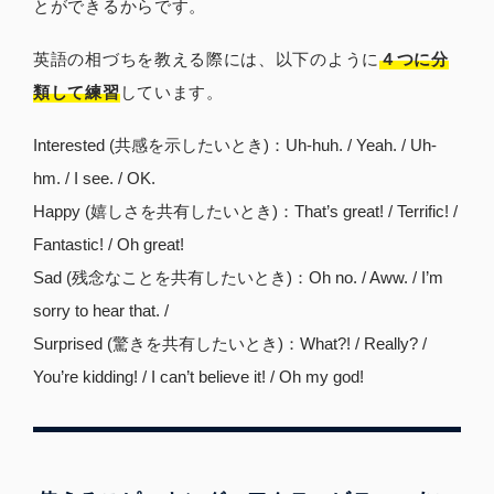
とができるからです。
英語の相づちを教える際には、以下のように
４つに分
類して練習
しています。
Interested (共感を示したいとき)：Uh-huh. / Yeah. / Uh-
hm. / I see. / OK.
Happy (嬉しさを共有したいとき)：That’s great! / Terrific! /
Fantastic! / Oh great!
Sad (残念なことを共有したいとき)：Oh no. / Aww. / I’m
sorry to hear that. /
Surprised (驚きを共有したいとき)：What?! / Really? /
You’re kidding! / I can’t believe it! / Oh my god!