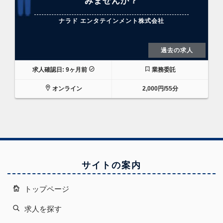
みませんか？
ナラド エンタテインメント株式会社
過去の求人
求人確認日: 9ヶ月前
業務委託
オンライン
2,000円/55分
サイトの案内
トップページ
求人を探す