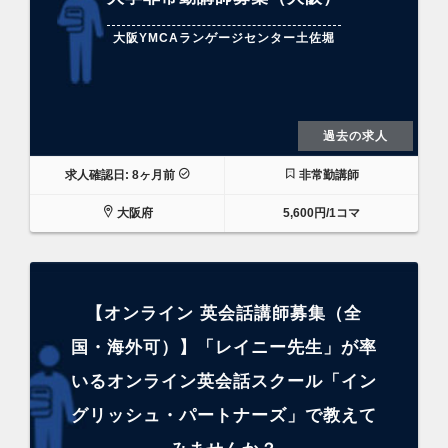
大阪YMCAランゲージセンター土佐堀
過去の求人
求人確認日: 8ヶ月前
非常勤講師
大阪府
5,600円/1コマ
【オンライン 英会話講師募集（全
国・海外可）】「レイニー先生」が率
いるオンライン英会話スクール「イン
グリッシュ・パートナーズ」で教えて