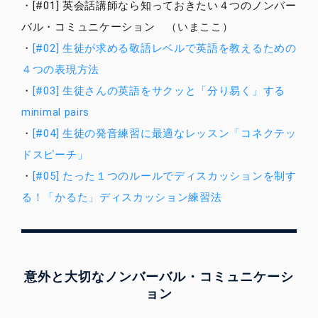
・
[#01] 英会話講師なら知っておきたい４つのノンバー
バル・コミュニケーション
（いまここ）
・
[#02] 生徒が求める敬語レベルで英語を教えるための
４つの表現方法
・
[#03] 生徒さんの英語をサクッと「分り易く」する
minimal pairs
・
[#04] 生徒の発音練習に最適なレッスン「コネクテッ
ドスピーチ」
・
[#05] たった１つのルールでディスカッションを制す
る！「かるた」ディスカッション練習法
意外と大切なノンバーバル・コミュニケーシ
ョン