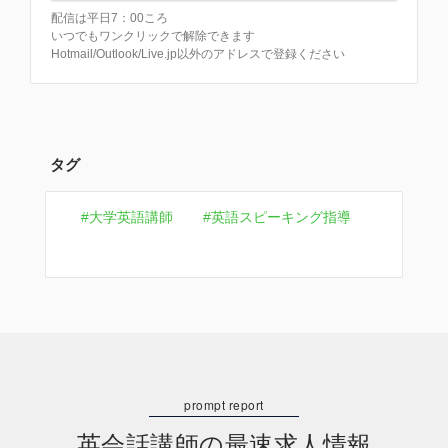
配信は平日7：00ころ
いつでもワンクリックで解除できます
Hotmail/Outlook/Live.jp以外のアドレスで登録ください
タグ
大学英語講師
英語スピーキング指導
英会話講師の最速求人情報