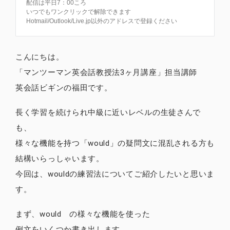
配信は平日7：00ころ
いつでもワンクリックで解除できます
Hotmail/Outlook/Live.jp以外のアドレスで登録ください
こんにちは。
「マンツーマン英会話教授法3ヶ月講座」担当講師
英会話ビギンの福田です。
長く学習を続けられ中級に近いレベルの生徒さんで
も、
様々な機能を持つ「would」の疑問文に混乱される方も
結構いらっしゃいます。
今回は、wouldの練習法についてご紹介したいと思いま
す。
まず、would の様々な機能を使った
例文をいくつか書き出します。