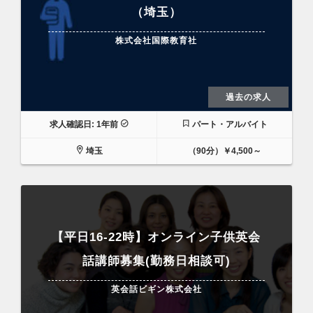
（埼玉）
株式会社国際教育社
過去の求人
求人確認日: 1年前
パート・アルバイト
埼玉
（90分）￥4,500～
【平日16-22時】オンライン子供英会
話講師募集(勤務日相談可)
英会話ビギン株式会社