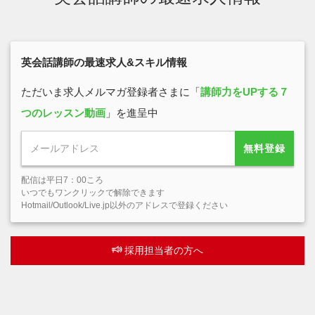
英会話講師の最速求人&スキル情報
ただいま求人メルマガ登録者さまに「
講師力をUPする７
つのレッスン動画
」を進呈中
無料登録
配信は平日7：00ころ
いつでもワンクリックで解除できます
Hotmail/Outlook/Live.jp以外のアドレスで登録ください
採用担当者の方へ