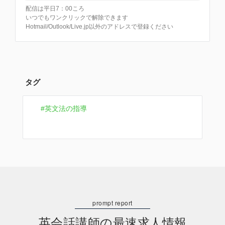
配信は平日7：00ころ
いつでもワンクリックで解除できます
Hotmail/Outlook/Live.jp以外のアドレスで登録ください
タグ
英文法の指導
英会話講師の最速求人情報