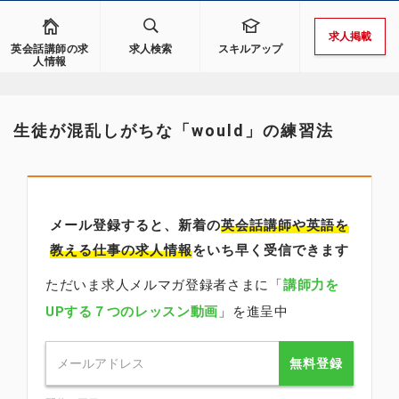
求人掲載
英会話講師の求
求人検索
スキルアップ
人情報
生徒が混乱しがちな「would」の練習法
メール登録すると、新着の
英会話講師
や英語を
教える仕事の求人情報
をいち早く受信できます
ただいま求人メルマガ登録者さまに「
講師力を
UPする７つのレッスン動画
」を進呈中
無料登録