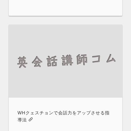
WHクェスチョンで会話力をアップさせる指
導法