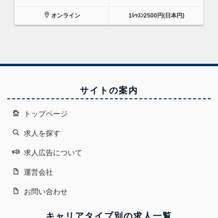
オンライン
1ﾚｯｽﾝ2500円(日本円)
サイトの案内
トップページ
求人を探す
求人広告について
運営会社
お問い合わせ
キャリアタイプ別の求人一覧