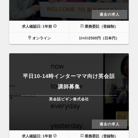
過去の求人
求人確認日: 1年前
業務委託（登録制）
オンライン
1ﾚｯｽﾝ2500円（日本円）
平日10-14時インターママ向け英会話
講師募集
英会話ビギン株式会社
過去の求人
求人確認日: 1年前
業務委託（登録制）