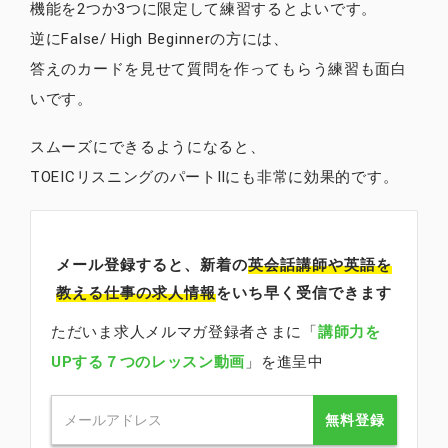
機能を2つか3つに限定して練習するとよいです。
逆にFalse/ High Beginnerの方には、
答えのカードを見せて質問を作ってもらう練習も面白
いです。
スムーズにできるようになると、
TOEICリスニングのパートⅡにも非常に効果的です。
メール登録すると、新着の
英会話講師
や英語を
教える仕事の求人情報
をいち早く受信できます
ただいま求人メルマガ登録者さまに「
講師力を
UPする７つのレッスン動画
」を進呈中
無料登録