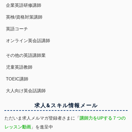
企業英語研修講師
英検/資格対策講師
英語コーチ
オンライン英会話講師
その他の英語講師業
児童英語教師
TOEIC講師
大人向け英会話講師
求人&スキル
情報
メール
ただいま求人メルマガ登録者さまに「
講師力をUPする７つの
レッスン動画
」を進呈中