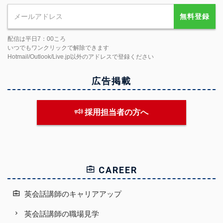
無料登録
配信は平日7：00ころ
いつでもワンクリックで解除できます
Hotmail/Outlook/Live.jp以外のアドレスで登録ください
広告掲載
採用担当者の方へ
CAREER
英会話講師のキャリアアップ
英会話講師の職場見学