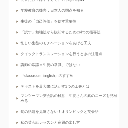
学校教育の弊害：日本人の弱点を知る
生徒の「自己評価」を促す重要性
「訳す」勉強法から脱却するための4つの指導法
忙しい生徒のモチベーションをあげる工夫
クイックトランスレーションを行うときの注意点
講師の常識＝生徒の常識、ではない
『classroom English』のすすめ
テキストを最大限に活かす3つの工夫とは
マンツーマン英会話の極意―生徒さんの真のニーズを見極
める
旬の話題を見逃さない！オリンピックと英会話
私の英会話レッスンと宿題の出し方