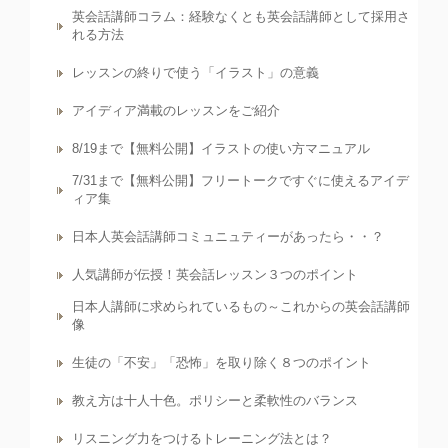
英会話講師コラム：経験なくとも英会話講師として採用さ
れる方法
レッスンの終りで使う「イラスト」の意義
アイディア満載のレッスンをご紹介
8/19まで【無料公開】イラストの使い方マニュアル
7/31まで【無料公開】フリートークですぐに使えるアイデ
ィア集
日本人英会話講師コミュニュティーがあったら・・？
人気講師が伝授！英会話レッスン３つのポイント
日本人講師に求められているもの～これからの英会話講師
像
生徒の「不安」「恐怖」を取り除く８つのポイント
教え方は十人十色。ポリシーと柔軟性のバランス
リスニング力をつけるトレーニング法とは？