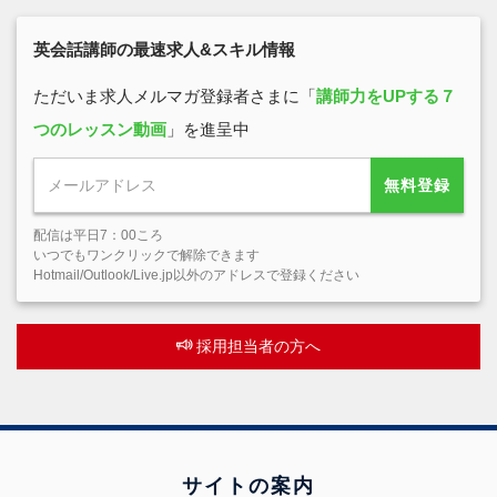
英会話講師の最速求人&スキル情報
ただいま求人メルマガ登録者さまに「
講師力をUPする７
つのレッスン動画
」を進呈中
無料登録
配信は平日7：00ころ
いつでもワンクリックで解除できます
Hotmail/Outlook/Live.jp以外のアドレスで登録ください
採用担当者の方へ
サイトの案内