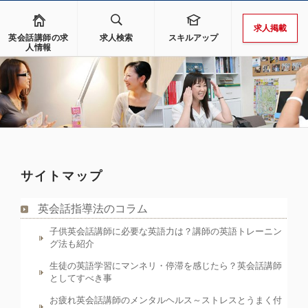
求人掲載
英会話講師の求
求人検索
スキルアップ
人情報
サイトマップ
英会話指導法のコラム
子供英会話講師に必要な英語力は？講師の英語トレーニン
グ法も紹介
生徒の英語学習にマンネリ・停滞を感じたら？英会話講師
としてすべき事
お疲れ英会話講師のメンタルヘルス～ストレスとうまく付