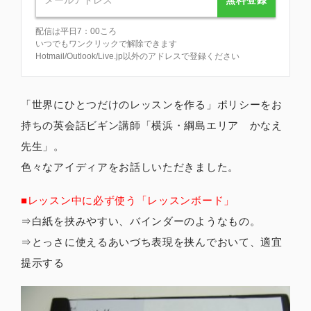
配信は平日7：00ころ
いつでもワンクリックで解除できます
Hotmail/Outlook/Live.jp以外のアドレスで登録ください
「世界にひとつだけのレッスンを作る」ポリシーをお
持ちの英会話ビギン講師「横浜・綱島エリア かなえ
先生」。
色々なアイディアをお話しいただきました。
■レッスン中に必ず使う「レッスンボード」
⇒白紙を挟みやすい、バインダーのようなもの。
⇒とっさに使えるあいづち表現を挟んでおいて、適宜
提示する