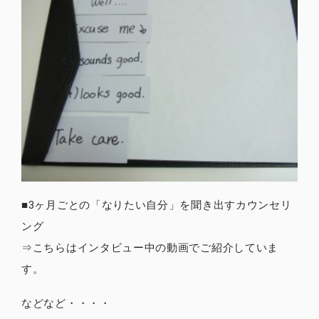
■3ヶ月ごとの「なりたい自分」を聞き出すカウンセリ
ング
⇒こちらはインタビュー中の動画でご紹介していま
す。
などなど・・・・