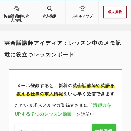
求人掲載
英会話講師の求
求人検索
スキルアップ
人情報
英会話講師アイディア：レッスン中のメモ記
載に役立つレッスンボード
メール登録すると、新着の
英会話講師
や英語を
教える仕事の求人情報
をいち早く受信できます
ただいま求人メルマガ登録者さまに「
講師力を
UPする７つのレッスン動画
」を進呈中
無料登録