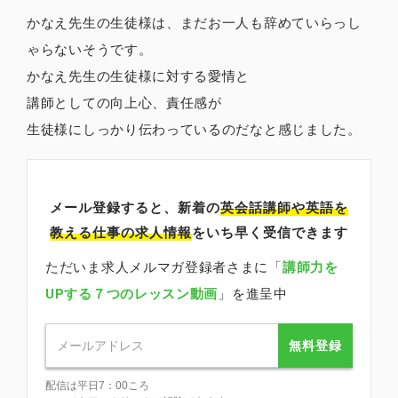
かなえ先生の生徒様は、まだお一人も辞めていらっし
ゃらないそうです。
かなえ先生の生徒様に対する愛情と
講師としての向上心、責任感が
生徒様にしっかり伝わっているのだなと感じました。
メール登録すると、新着の
英会話講師
や英語を
教える仕事の求人情報
をいち早く受信できます
ただいま求人メルマガ登録者さまに「
講師力を
UPする７つのレッスン動画
」を進呈中
無料登録
配信は平日7：00ころ