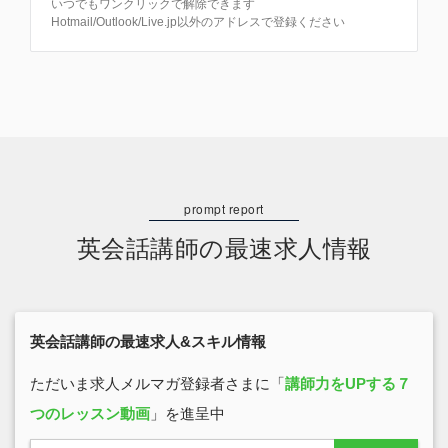
いつでもワンクリックで解除できます
Hotmail/Outlook/Live.jp以外のアドレスで登録ください
英会話講師の最速求人情報
英会話講師の最速求人&スキル情報
ただいま求人メルマガ登録者さまに「
講師力をUPする７
つのレッスン動画
」を進呈中