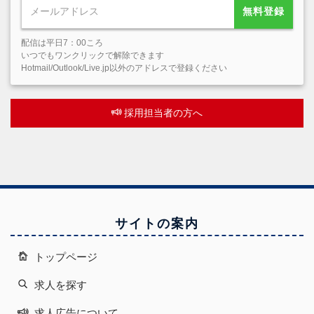
無料登録
配信は平日7：00ころ
いつでもワンクリックで解除できます
Hotmail/Outlook/Live.jp以外のアドレスで登録ください
採用担当者の方へ
サイトの案内
トップページ
求人を探す
求人広告について