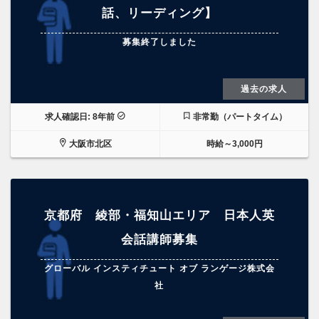
話、リーディング】
募集終了しました
過去の求人
求人確認日: 8年前
非常勤（パートタイム）
大阪市北区
時給～3,000円
京都府 綾部・福知山エリア 日本人英
会話講師募集
グローバル インスティチュート オブ ランゲージ株式会
社