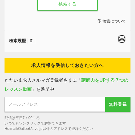
検索する
検索について
検索履歴
求人情報を受信しておきたい方へ
ただいま求人メルマガ登録者さまに「
講師力をUPする７つの
レッスン動画
」を進呈中
無料登録
配信は平日7：00ころ
いつでもワンクリックで解除できます
Hotmail/Outlook/Live.jp以外のアドレスで登録ください