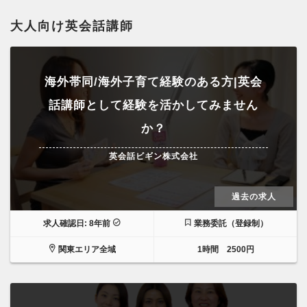
大人向け英会話講師
海外帯同/海外子育て経験のある方|英会
話講師として経験を活かしてみません
か？
英会話ビギン株式会社
過去の求人
求人確認日: 8年前
業務委託（登録制）
関東エリア全域
1時間 2500円