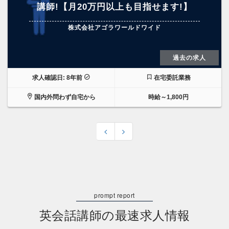
講師!【月20万円以上も目指せます!】
株式会社アゴラワールドワイド
過去の求人
求人確認日: 8年前
在宅委託業務
国内外問わず自宅から
時給～1,800円
英会話講師の最速求人情報