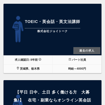
TOEIC・英会話・英文法講師
株式会社ジョイトーク
過去の求人
求人確認日: 8年前
パート社員
茨城県、栃木県
時給～4000円
【平日 日中、土日 多く働ける方 大募
集!】 在宅・副業ならオンライン英会話