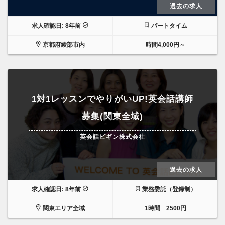
過去の求人
求人確認日: 8年前
パートタイム
京都府綾部市内
時間4,000円～
1対1レッスンでやりがいUP!英会話講師
募集(関東全域)
英会話ビギン株式会社
過去の求人
求人確認日: 8年前
業務委託（登録制）
関東エリア全域
1時間 2500円