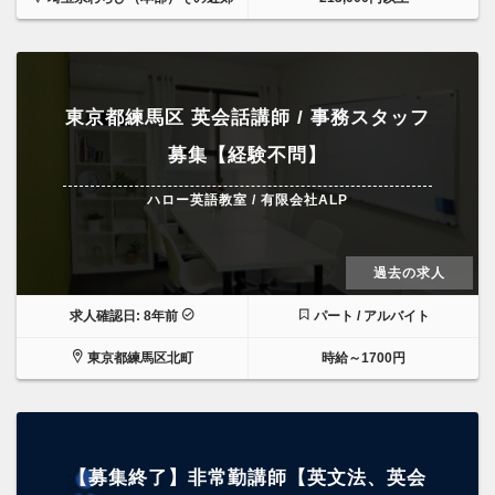
東京都練馬区 英会話講師 / 事務スタッフ
募集【経験不問】
ハロー英語教室 / 有限会社ALP
過去の求人
求人確認日: 8年前
パート / アルバイト
東京都練馬区北町
時給～1700円
【募集終了】非常勤講師【英文法、英会