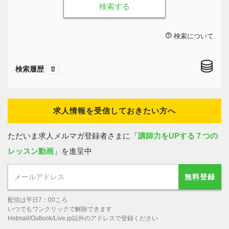
検索する
検索について
検索履歴
求人情報を受信しておきたい方へ
ただいま求人メルマガ登録者さまに「
講師力をUPする７つの
レッスン動画
」を進呈中
無料登録
配信は平日7：00ころ
いつでもワンクリックで解除できます
Hotmail/Outlook/Live.jp以外のアドレスで登録ください