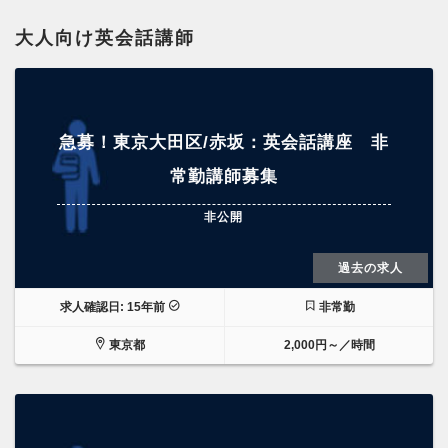
大人向け英会話講師
急募！東京大田区/赤坂：英会話講座 非
常勤講師募集
非公開
過去の求人
求人確認日: 15年前
非常勤
東京都
2,000円～／時間