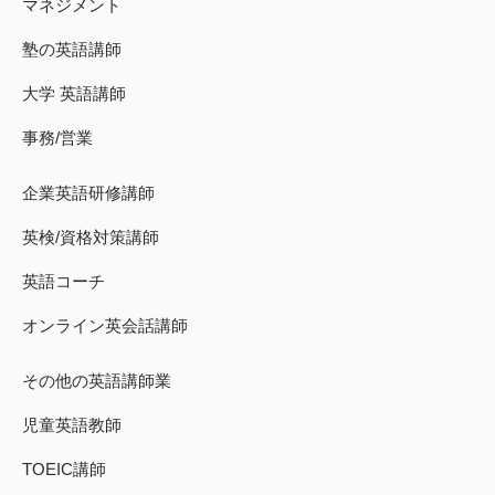
マネジメント
塾の英語講師
大学 英語講師
事務/営業
企業英語研修講師
英検/資格対策講師
英語コーチ
オンライン英会話講師
その他の英語講師業
児童英語教師
TOEIC講師