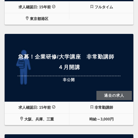
求人確認日: 15年前
フルタイム
東京都港区
急募！企業研修/大学講座 非常勤講師
４月開講
非公開
過去の求人
求人確認日: 15年前
非常勤講師
大阪、兵庫、三重
時給～3,000円