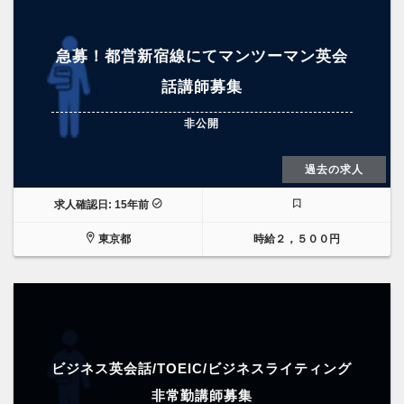
急募！都営新宿線にてマンツーマン英会
話講師募集
非公開
過去の求人
求人確認日: 15年前
東京都
時給２，５００円
ビジネス英会話/TOEIC/ビジネスライティング
非常勤講師募集