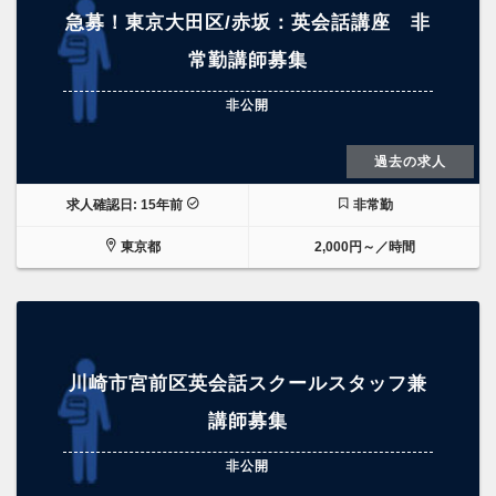
急募！東京大田区/赤坂：英会話講座 非
常勤講師募集
非公開
過去の求人
求人確認日: 15年前
非常勤
東京都
2,000円～／時間
川崎市宮前区英会話スクールスタッフ兼
講師募集
非公開