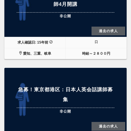
師4月開講
非公開
過去の求人
求人確認日: 15年前
愛知、三重、岐阜
時給～２８００円
急募！東京都港区：日本人英会話講師募
集
非公開
過去の求人