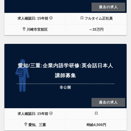
過去の求人
求人確認日: 15年前
フルタイム正社員
川崎市宮前区
～35万円
愛知/三重:企業内語学研修:英会話日本人
講師募集
非公開
過去の求人
求人確認日: 15年前
愛知、三重
時給4,500円