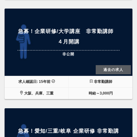
急募！企業研修/大学講座 非常勤講師
４月開講
非公開
過去の求人
求人確認日: 15年前
非常勤講師
大阪、兵庫、三重
時給～3,000円
急募！愛知/三重/岐阜 企業研修 非常勤講