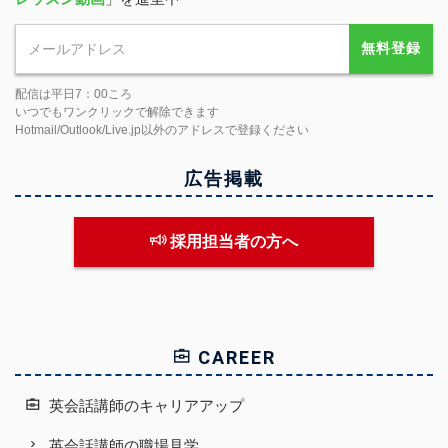
無料登録
配信は平日7：00ころ
いつでもワンクリックで解除できます
Hotmail/Outlook/Live.jp以外のアドレスで登録ください
広告掲載
採用担当者の方へ
CAREER
英会話講師のキャリアアップ
英会話講師の職場見学