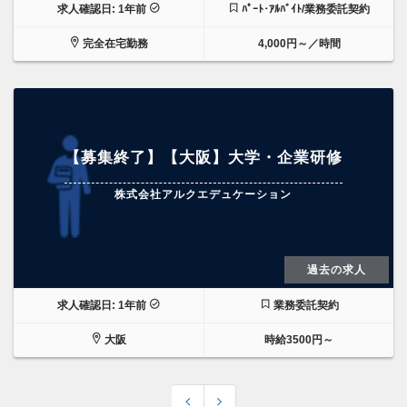
求人確認日: 1年前
ﾊﾟｰﾄ･ｱﾙﾊﾞｲﾄ/業務委託契約
完全在宅勤務
4,000円～／時間
【募集終了】【大阪】大学・企業研修
株式会社アルクエデュケーション
過去の求人
求人確認日: 1年前
業務委託契約
大阪
時給3500円～