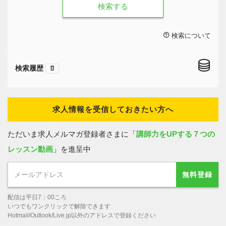
検索する
検索について
検索履歴
求人情報を受信しておきたい方へ
ただいま求人メルマガ登録者さまに「
講師力をUPする７つの
レッスン動画
」を進呈中
無料登録
配信は平日7：00ころ
いつでもワンクリックで解除できます
Hotmail/Outlook/Live.jp以外のアドレスで登録ください