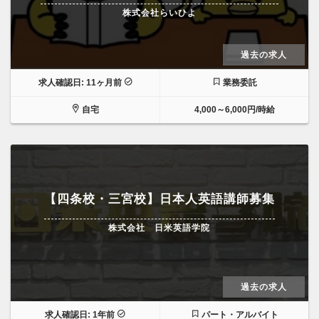
株式会社らいひよ
過去の求人
求人確認日: 11ヶ月前
業務委託
自宅
4,000～6,000円/時給
【四条校・三宮校】日本人英語講師募集
株式会社 日米英語学院
過去の求人
求人確認日: 1年前
パート・アルバイト