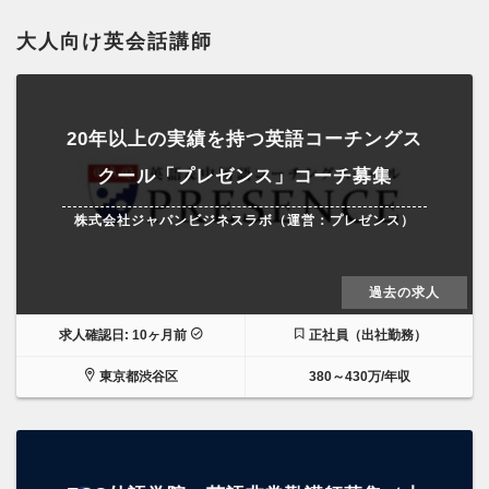
大人向け英会話講師
20年以上の実績を持つ英語コーチングス
クール「プレゼンス」コーチ募集
株式会社ジャパンビジネスラボ（運営：プレゼンス）
過去の求人
求人確認日: 10ヶ月前
正社員（出社勤務）
東京都渋谷区
380～430万/年収