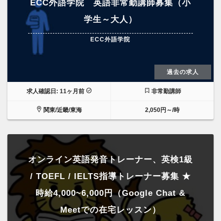
ECC外語学院 英語非常勤講師募集（小
学生～大人）
ECC外語学院
過去の求人
求人確認日: 11ヶ月前
非常勤講師
関東/近畿/東海
2,050円～/時
オンライン英語発音トレーナー、英検1級
/ TOEFL / IELTS指導トレーナー募集 ★
時給4,000~6,000円（Google Chat &
Meetでの在宅レッスン）