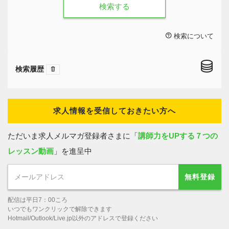
検索する
検索について
検索履歴
求人情報を受信しておきたい方へ
ただいま求人メルマガ登録者さまに「
講師力をUPする７つの
レッスン動画
」を進呈中
無料登録
配信は平日7：00ころ
いつでもワンクリックで解除できます
Hotmail/Outlook/Live.jp以外のアドレスで登録ください