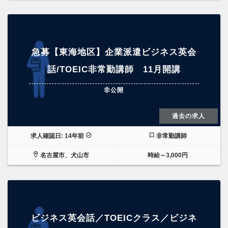
急募【東海地区】企業派遣ビジネス英会
話/TOEIC非常勤講師 11月開講
非公開
過去の求人
求人確認日: 14年前
非常勤講師
名古屋市、犬山市
時給～3,000円
ビジネス英会話／TOEICクラス／ビジネ