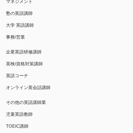
マネジメント
塾の英語講師
大学 英語講師
事務/営業
企業英語研修講師
英検/資格対策講師
英語コーチ
オンライン英会話講師
その他の英語講師業
児童英語教師
TOEIC講師