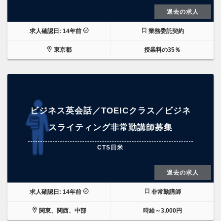
過去の求人
求人確認日: 14年前
業務委託契約
東京都
授業料の35％
ビジネス英会話／TOEICクラス／ビジネ
スライティング非常勤講師募集
CTS日米
過去の求人
求人確認日: 14年前
非常勤講師
関東、関西、中部
時給～3,000円