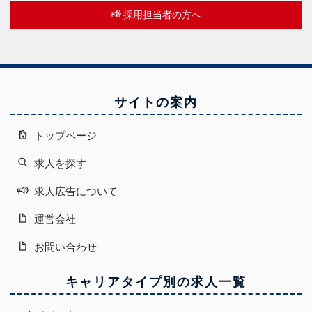
採用担当者の方へ
サイトの案内
トップページ
求人を探す
求人広告について
運営会社
お問い合わせ
キャリアタイプ別の求人一覧