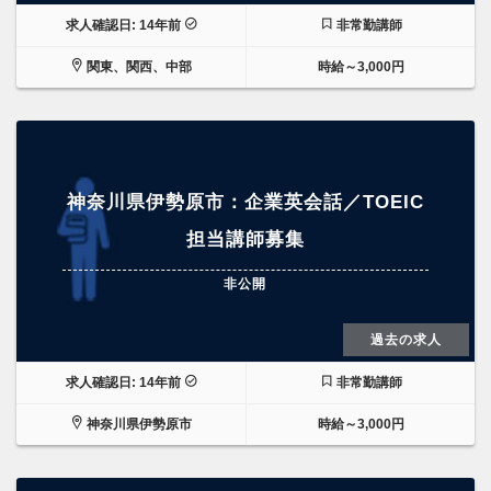
求人確認日: 14年前
非常勤講師
関東、関西、中部
時給～3,000円
神奈川県伊勢原市：企業英会話／TOEIC
担当講師募集
非公開
過去の求人
求人確認日: 14年前
非常勤講師
神奈川県伊勢原市
時給～3,000円