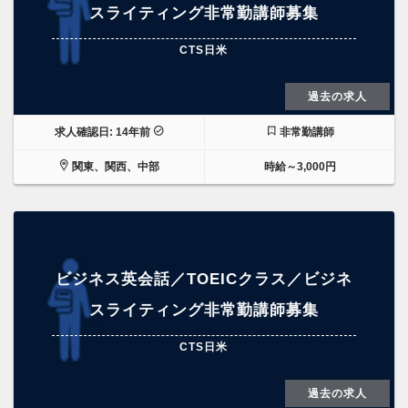
スライティング非常勤講師募集
CTS日米
過去の求人
求人確認日: 14年前
非常勤講師
関東、関西、中部
時給～3,000円
ビジネス英会話／TOEICクラス／ビジネ
スライティング非常勤講師募集
CTS日米
過去の求人