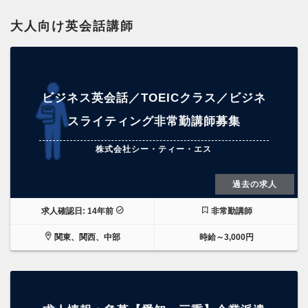
大人向け英会話講師
ビジネス英会話／TOEICクラス／ビジネ
スライティング非常勤講師募集
株式会社シー・ティー・エス
過去の求人
求人確認日: 14年前
非常勤講師
関東、関西、中部
時給～3,000円