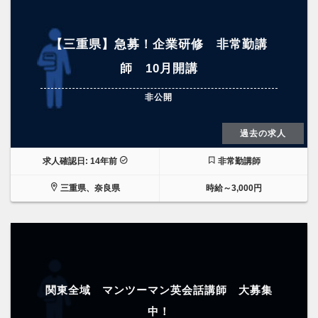
【三重県】急募！企業研修 非常勤講
師 10月開講
非公開
過去の求人
求人確認日: 14年前
非常勤講師
三重県、奈良県
時給～3,000円
関東全域 マンツーマン英会話講師 大募集
中！