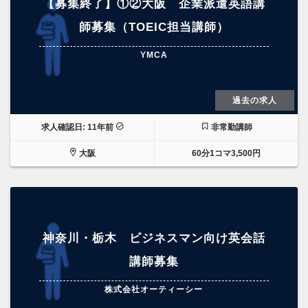
【募集終了】①②大阪 企業派遣英語講
師募集（TOEIC担当講師）
YMCA
過去の求人
求人確認日: 11年前
非常勤講師
大阪
60分1コマ3,500円
神奈川・栃木 ビジネスマン向け英会話
講師募集
株式会社オーティーシー