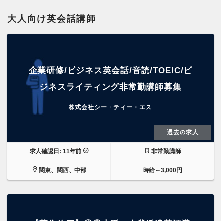
大人向け英会話講師
企業研修/ビジネス英会話/音読/TOEIC/ビ
ジネスライティング非常勤講師募集
株式会社シー・ティー・エス
過去の求人
求人確認日: 11年前
非常勤講師
関東、関西、中部
時給～3,000円