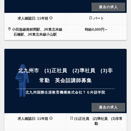
過去の求人
求人確認日: 11年前
パート
小田急線南林間駅、JR東北本線
時給4,000円～
石橋駅、JR東北本線小山駅
北九州市 (1)正社員 (2)準社員 (3)非
常勤 英会話講師募集
北九州国際生涯教育機構株式会社ＴＧ外語学院
過去の求人
求人確認日: 11年前
(1)正社員 (2)準社員 (3)非常
勤