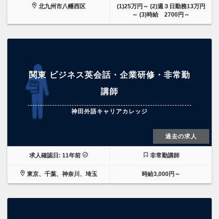
北九州市八幡西区
(1)25万円～ (2)週３日勤務13万円
～ (3)時給 2700円～
関東 ビジネス英会話・企業研修・非常勤
講師
神田外語キャリアカレッジ
過去の求人
求人確認日: 11年前
非常勤講師
東京、千葉、神奈川、埼玉
時給3,000円～