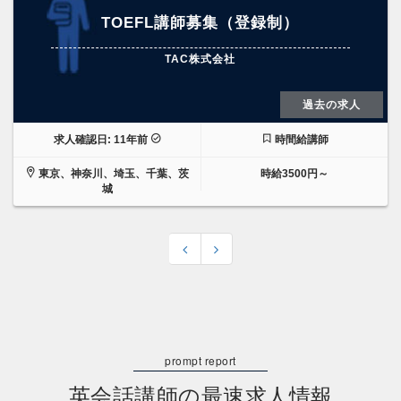
TOEFL講師募集（登録制）
TAC株式会社
過去の求人
求人確認日: 11年前
時間給講師
東京、神奈川、埼玉、千葉、茨
時給3500円～
城
英会話講師の最速求人情報