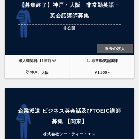
【募集終了】神戸・大阪 非常勤英語・
英会話講師募集
非公開
過去の求人
求人確認日: 11年前
非常勤英語講師
神戸、大阪
￥1,500～
企業派遣 ビジネス英会話及びTOEIC講師
募集 【関東】
株式会社シー・ティー・エス