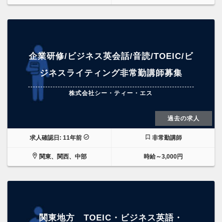
企業研修/ビジネス英会話/音読/TOEIC/ビ
ジネスライティング非常勤講師募集
株式会社シー・ティー・エス
過去の求人
求人確認日: 11年前
非常勤講師
関東、関西、中部
時給～3,000円
関東地方 TOEIC・ビジネス英語・