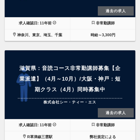
過去の求人
求人確認日: 11年前
非常勤講師
神奈川、東京、埼玉、千葉
時給～3,300円
滋賀県：音読コース非常勤講師募集【企
業派遣】（4月～10月）/大阪・神戸：短
期クラス（4月）同時募集中
株式会社シー・ティー・エス
過去の求人
求人確認日: 11年前
非常勤講師
R草津線三雲駅
弊社規定による