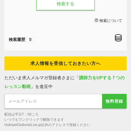
検索する
検索について
検索履歴
求人情報を受信しておきたい方へ
ただいま求人メルマガ登録者さまに「
講師力をUPする７つの
レッスン動画
」を進呈中
無料登録
配信は平日7：00ころ
いつでもワンクリックで解除できます
Hotmail/Outlook/Live.jp以外のアドレスで登録ください